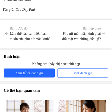
Nguồn Angela Gold
Tác giả: Cao Duy Phú
Bài trước đó
Bài tiếp theo
Làm thế nào cải thiện ham
Phụ nữ tuổi mãn kinh phải
muốn của phụ nữ mãn kinh?
đối mặt với những điều gì?
Bình luận
Không tìm thấy nhận xét phù hợp
Xem tất cả đánh giá
Viết đánh giá
Có thể bạn quan tâm