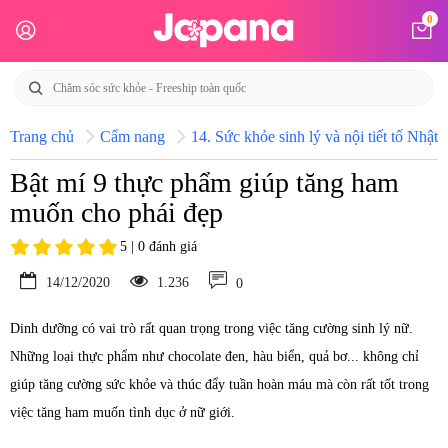
0
Trang chủ
Cẩm nang
14. Sức khỏe sinh lý và nội tiết tố Nhật 
Bật mí 9 thực phẩm giúp tăng ham
muốn cho phái đẹp
5 | 0 đánh giá
14/12/2020
1.236
0
Dinh dưỡng có vai trò rất quan trọng trong việc tăng cường sinh lý nữ.
Những loại thực phẩm như chocolate đen, hàu biển, quả bơ... không chỉ
giúp tăng cường sức khỏe và thúc đẩy tuần hoàn máu mà còn rất tốt trong
việc tăng ham muốn tình dục ở nữ giới.