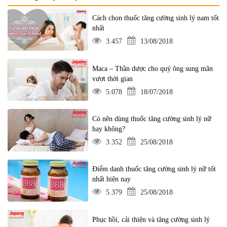
Cách chọn thuốc tăng cường sinh lý nam tốt
nhất
3.457
13/08/2018
Maca – Thần dược cho quý ông sung mãn
vượt thời gian
5.078
18/07/2018
Có nên dùng thuốc tăng cường sinh lý nữ
hay không?
3.352
25/08/2018
Điểm danh thuốc tăng cường sinh lý nữ tốt
nhất hiện nay
5.379
25/08/2018
Phục hồi, cải thiện và tăng cường sinh lý