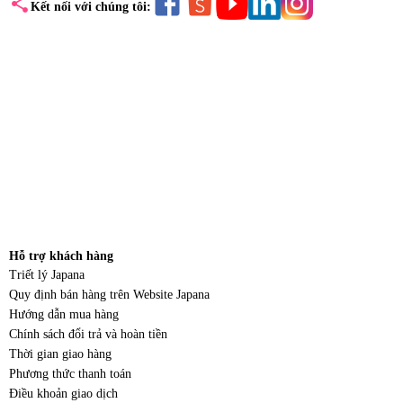
share
Kết nối với chúng tôi:
Hỗ trợ khách hàng
Triết lý Japana
Quy định bán hàng trên Website Japana
Hướng dẫn mua hàng
Chính sách đổi trả và hoàn tiền
Thời gian giao hàng
Phương thức thanh toán
Điều khoản giao dịch