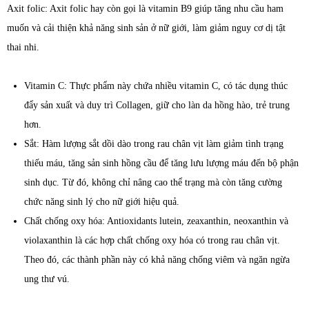
Axit folic: Axit folic hay còn gọi là vitamin B9 giúp tăng nhu cầu ham
muốn và cải thiện khả năng sinh sản ở nữ giới, làm giảm nguy cơ dị tật
thai nhi.
Vitamin C: Thực phẩm này chứa nhiều vitamin C, có tác dụng thúc
đẩy sản xuất và duy trì Collagen, giữ cho làn da hồng hào, trẻ trung
hơn.
Sắt: Hàm lượng sắt dồi dào trong rau chân vịt làm giảm tình trạng
thiếu máu, tăng sản sinh hồng cầu để tăng lưu lượng máu đến bộ phận
sinh dục. Từ đó, không chỉ nâng cao thể trạng mà còn tăng cường
chức năng sinh lý cho nữ giới hiệu quả.
Chất chống oxy hóa: Antioxidants lutein, zeaxanthin, neoxanthin và
violaxanthin là các hợp chất chống oxy hóa có trong rau chân vịt.
Theo đó, các thành phần này có khả năng chống viêm và ngăn ngừa
ung thư vú.