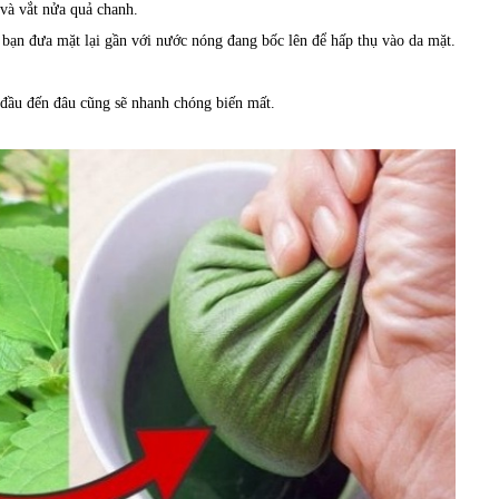
và vắt nửa quả chanh.
, bạn đưa mặt lại gần với nước nóng đang bốc lên để hấp thụ vào da mặt.
g đầu đến đâu cũng sẽ nhanh chóng biến mất.