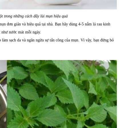
ột trong những cách đẩy lùi mụn hiệu quả
mụn đơn giản và hiệu quả tại nhà. Bạn hãy dùng 4-5 nắm lá rau kinh
ặt như nước mát mỗi ngày.
iúp làm sạch da và ngăn ngừa sự tấn công của mụn. Vì vậy, bạn đừng bỏ