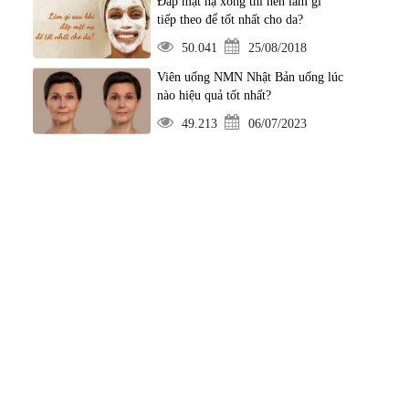
Đắp mặt nạ xong thì nên làm gì
tiếp theo để tốt nhất cho da?
50.041
25/08/2018
Viên uống NMN Nhật Bản uống lúc
nào hiệu quả tốt nhất?
49.213
06/07/2023