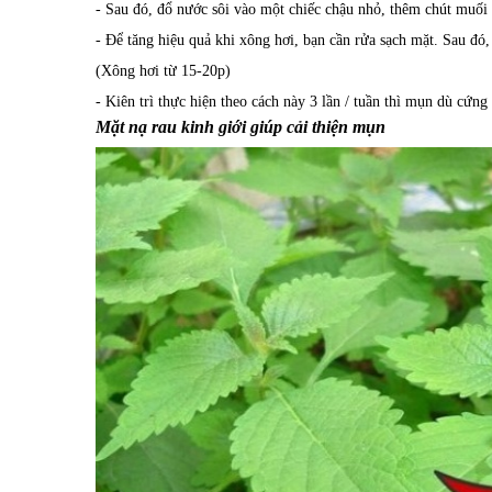
- Sau đó, đổ nước sôi vào một chiếc chậu nhỏ, thêm chút muối 
- Để tăng hiệu quả khi xông hơi, bạn cần rửa sạch mặt. Sau đó
(Xông hơi từ 15-20p)
- Kiên trì thực hiện theo cách này 3 lần / tuần thì mụn dù cứn
Mặt nạ rau kinh giới giúp cải thiện mụn