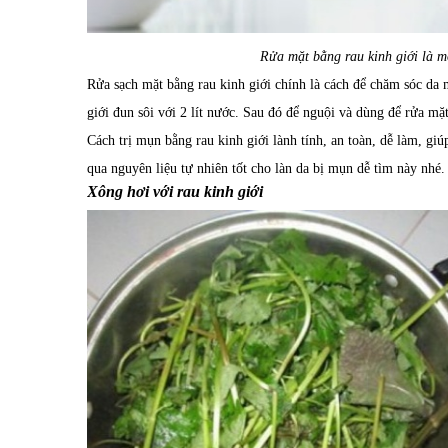
Rửa mặt bằng rau kinh giới là m
Rửa sạch mặt bằng rau kinh giới chính là cách để chăm sóc da 
giới đun sôi với 2 lít nước. Sau đó để nguội và dùng để rửa m
Cách trị mụn bằng rau kinh giới lành tính, an toàn, dễ làm, g
qua nguyên liệu tự nhiên tốt cho làn da bị mụn dễ tìm này nhé.
Xông hơi với rau kinh giới