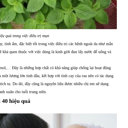
iệu quả trong việc điều trị mụn
y, tính ấm, đặc biệt tốt trong việc điều trị các bệnh ngoài da như mẩn
ẽ khá quen thuộc với việc dùng lá kinh giới đun lấy nước để uống và
hymol,… Đây là những hợp chất có khả năng giúp chống lại hoạt động
a một lượng lớn tinh dầu, kết hợp với tính cay của rau nên có tác dụng
n tích tụ. Do đó, đây cũng là nguyên liệu được nhiều chị em sử dụng
hanh xuân cho tuổi trung niên.
i 40 hiệu quả