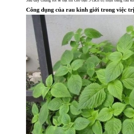
Sau đây chúng tôi sẽ bật mí cho bạn 3 cách trị mụn bằng rau k
Công dụng của rau kinh giới trong việc t