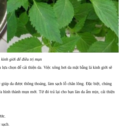
 kinh giới để điều trị mụn
lựa chọn để cải thiện da. Việc xông hơi da mặt bằng lá kinh giới sẽ
ẽ giúp da được thông thoáng, làm sạch lỗ chân lông. Đặc biệt, chúng
ừa hình thành mụn mới. Từ đó trả lại cho bạn làn da ẩm mịn, cải thiện
ước.
 sạch.