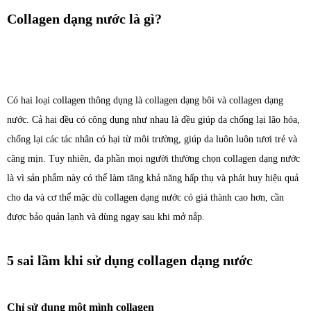
Collagen dạng nước là gì?
Có hai loại collagen thông dụng là collagen dạng bôi và collagen dạng
nước. Cả hai đều có công dụng như nhau là đều giúp da chống lại lão hóa,
chống lại các tác nhân có hại từ môi trường, giúp da luôn luôn tươi trẻ và
căng mịn. Tuy nhiên, đa phần mọi người thường chọn collagen dạng nước
là vì sản phẩm này có thể làm tăng khả năng hấp thụ và phát huy hiệu quả
cho da và cơ thể mặc dù collagen dạng nước có giá thành cao hơn, cần
được bảo quản lạnh và dùng ngay sau khi mở nắp.
5 sai lầm khi sử dụng collagen dạng nước
Chỉ sử dụng một mình collagen