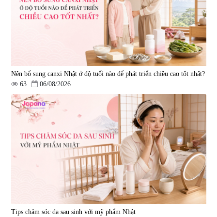
Nên bổ sung canxi Nhật ở độ tuổi nào để phát triển chiều cao tốt nhất?
63
06/08/2026
Tips chăm sóc da sau sinh với mỹ phẩm Nhật