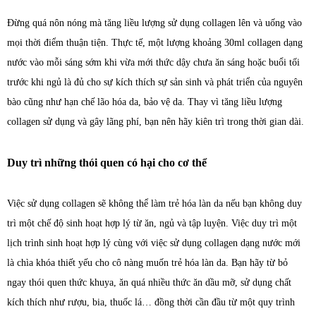
Đừng quá nôn nóng mà tăng liều lượng sử dụng collagen lên và uống vào
mọi thời điểm thuận tiện. Thực tế, một lượng khoảng 30ml collagen dạng
nước vào mỗi sáng sớm khi vừa mới thức dậy chưa ăn sáng hoặc buổi tối
trước khi ngủ là đủ cho sự kích thích sự sản sinh và phát triển của nguyên
bào cũng như hạn chế lão hóa da, bảo vệ da. Thay vì tăng liều lượng
collagen sử dụng và gây lãng phí, bạn nên hãy kiên trì trong thời gian dài.
Duy trì những thói quen có hại cho cơ thể
Việc sử dụng collagen sẽ không thể làm trẻ hóa làn da nếu bạn không duy
trì một chế độ sinh hoạt hợp lý từ ăn, ngủ và tập luyện. Việc duy trì một
lịch trình sinh hoạt hợp lý cùng với việc sử dụng collagen dạng nước mới
là chìa khóa thiết yếu cho cô nàng muốn trẻ hóa làn da. Bạn hãy từ bỏ
ngay thói quen thức khuya, ăn quá nhiều thức ăn dầu mỡ, sử dụng chất
kích thích như rượu, bia, thuốc lá… đồng thời cần đầu từ một quy trình