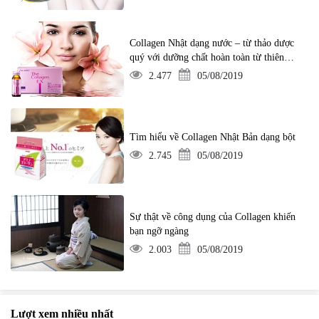
Collagen Nhật dạng nước – từ thảo dược
quý với dưỡng chất hoàn toàn từ thiên
nhiên
2.477
05/08/2019
Tìm hiểu về Collagen Nhật Bản dạng bột
2.745
05/08/2019
Sự thật về công dụng của Collagen khiến
bạn ngỡ ngàng
2.003
05/08/2019
Lượt xem nhiều nhất