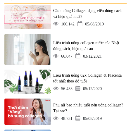
Cách uống Collagen dạng viên đúng cách
và hiệu quả nhất?
106.142
05/08/2019
Liệu trình uống collagen nước của Nhật
đúng cách, hiệu quả cao
66.047
03/12/2021
Liệu trình uống 82x Collagen & Placenta
tốt nhất theo độ tuổi
56.433
05/12/2020
Phụ nữ bao nhiêu tuổi nên uống collagen?
Tại sao?
48.731
05/08/2019