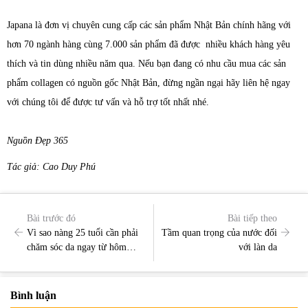
Japana là đơn vị chuyên cung cấp các sản phẩm Nhật Bản chính hãng với
hơn 70 ngành hàng cùng 7.000 sản phẩm đã được nhiều khách hàng yêu
thích và tin dùng nhiều năm qua. Nếu bạn đang có nhu cầu mua các sản
phẩm collagen có nguồn gốc Nhật Bản, đừng ngần ngại hãy liên hệ ngay
với chúng tôi để được tư vấn và hỗ trợ tốt nhất nhé.
Nguồn Đẹp 365
Tác giả: Cao Duy Phú
Bài trước đó
Bài tiếp theo
Vì sao nàng 25 tuổi cần phải
Tầm quan trọng của nước đối
chăm sóc da ngay từ hôm
với làn da
nay để luôn giữ được làn da
tươi trẻ?
Bình luận