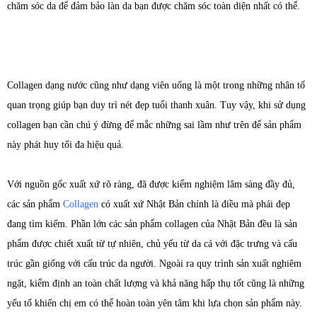
chăm sóc da để đảm bảo làn da bạn được chăm sóc toàn diện nhất có thể.
Collagen dạng nước cũng như dạng viên uống là một trong những nhân tố
quan trọng giúp bạn duy trì nét đẹp tuổi thanh xuân. Tuy vậy, khi sử dụng
collagen bạn cần chú ý đừng để mắc những sai lầm như trên để sản phẩm
này phát huy tối đa hiệu quả.
Với nguồn gốc xuất xứ rõ ràng, đã được kiểm nghiệm lâm sàng đầy đủ,
các sản phẩm
Collagen
có xuất xứ Nhật Bản chính là điều mà phái đẹp
đang tìm kiếm. Phần lớn các sản phẩm collagen của Nhật Bản đều là sản
phẩm được chiết xuất từ tự nhiên, chủ yếu từ da cá với đặc trưng và cấu
trúc gần giống với cấu trúc da người. Ngoài ra quy trình sản xuất nghiêm
ngặt, kiểm định an toàn chất lượng và khả năng hấp thụ tốt cũng là những
yếu tố khiến chị em có thể hoàn toàn yên tâm khi lựa chọn sản phẩm này.