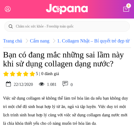
0
Trang chủ
Cẩm nang
1. Collagen Nhật – Bí quyết trẻ đẹp từ b
Bạn có đang mắc những sai lầm này
khi sử dụng collagen dạng nước?
5 | 0 đánh giá
22/12/2020
1.081
0
Việc sử dụng collagen sẽ không thể làm trẻ hóa làn da nếu bạn không duy
trì một chế độ sinh hoạt hợp lý từ ăn, ngủ và tập luyện. Việc duy trì một
lịch trình sinh hoạt hợp lý cùng với việc sử dụng collagen dạng nước mới
là chìa khóa thiết yếu cho cô nàng muốn trẻ hóa làn da.