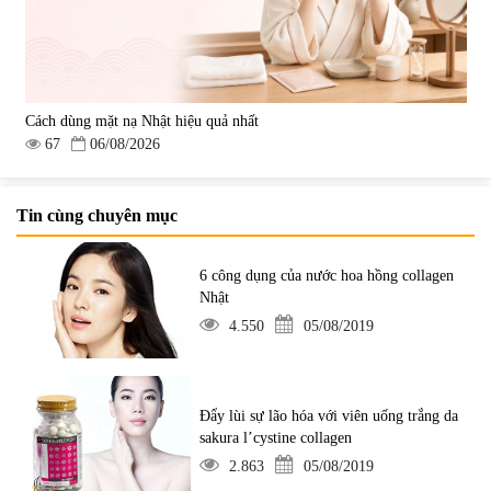
Cách dùng mặt nạ Nhật hiệu quả nhất
67
06/08/2026
Tin cùng chuyên mục
6 công dụng của nước hoa hồng collagen
Nhật
4.550
05/08/2019
Đẩy lùi sự lão hóa với viên uống trắng da
sakura l’cystine collagen
2.863
05/08/2019