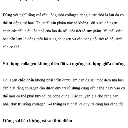
Đừng vội nghĩ rằng chỉ cần uống mỗi collagen dạng nước thôi là làn da có
thể tự động trẻ hoá. Thực tế, sản phẩm này sẽ không “đủ sức” để ngăn
chặn các dấu hiệu lão hoá của làn da nếu nội tiết tố suy giảm. Vì thế, việc
bạn cần làm là đồng thời bổ sung collagen và cân bằng nội tiết tố nội sinh
của cơ thể.
Sử dụng collagen không điều độ và ngưng sử dụng giữa chừng
Collagen chắc chắn không phải thần dược làm đẹp da sau một đêm mà bạn
cần biết rằng collagen cần được duy trì sử dụng cung cấp hằng ngày vào cơ
thể mới có thể phát huy tối đa công dụng. Các chuyên gia cho rằng bạn
phải duy trì uống collagen 3-4 tháng là ít nhất và duy trì càng lâu càng tốt.
Dùng sai liều lượng và sai thời điểm