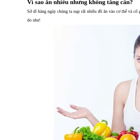
Vì sao ăn nhiều nhưng không tăng cân?
Sở dĩ hàng ngày chúng ta nạp rất nhiều đồ ăn vào cơ thể và cố
do như: