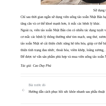
Sử dụng 
Chỉ sau thời gian ngắn sử dụng viên uống
tảo xoắn Nhật Bản
bạ
tăng cân và cơ thể khoẻ mạnh hơn, ít mắc các bệnh lý khác.
Ngoài ra,
viên tảo xoắn Nhật Bản
còn có nhiều tác dụng tuyệt 
cơ mắc các bệnh lý thông thường như tim mạch, ung thư, xươn
tảo xoắn Nhật
sẽ cải thiện chức năng hệ tiêu hóa, giúp cơ thể bà
thiện tình trạng đau nhức, thoái hóa, viêm khớp, loãng xương,
Để được tư vấn sản phẩm phù hợp và mua viên uống tảo xoắn N
Tác giả: Cao Duy Phú
Bài trước đó
Hướng dẫn cách phục hồi sức khỏe nhanh sau phẫu thuật