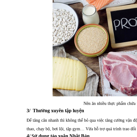
Nên ăn nhiều thực phẩm chứa n
3/ Thường xuyên tập luyện
Để tăng cân nhanh thì không thể bỏ qua việc tăng cường vận độ
thao, chạy bộ, bơi lội, tập gym… Vừa hỗ trợ quá trình trao đổi
4/ Sử dụng tảo xoắn Nhật Bản