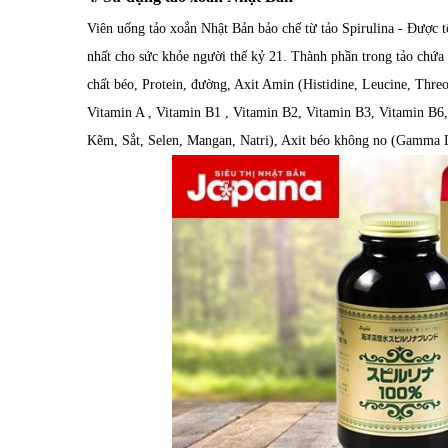
Viên uống tảo xoắn Nhật Bản bảo chế từ tảo Spirulina - Được t
nhất cho sức khỏe người thế kỷ 21. Thành phần trong tảo chứa 
chất béo, Protein, đường, Axit Amin (Histidine, Leucine, Threo
Vitamin A , Vitamin B1 , Vitamin B2, Vitamin B3, Vitamin B6,
Kẽm, Sắt, Selen, Mangan, Natri), Axit béo không no (Gamma L