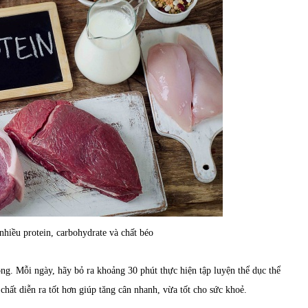
hiều protein, carbohydrate và chất béo
ng. Mỗi ngày, hãy bỏ ra khoảng 30 phút thực hiện tập luyện thể dục thể
 chất diễn ra tốt hơn giúp tăng cân nhanh, vừa tốt cho sức khoẻ.