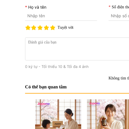
Họ và tên
Số điện th
Tuyệt vời
0 ký tự - Tối thiểu 10 & Tối đa 4 ảnh
Không tìm t
Có thể bạn quan tâm