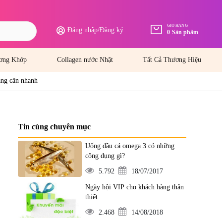
GIỎ HÀNG
Đăng nhập
/
Đăng ký
0
Sản phẩm
ơng Khớp
Collagen nước Nhật
Tất Cả Thương Hiệu
ăng cân nhanh
Tin cùng chuyên mục
Uống dầu cá omega 3 có những
công dụng gì?
5.792
18/07/2017
Ngày hội VIP cho khách hàng thân
thiết
2.468
14/08/2018