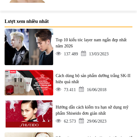
Lượt xem nhiều nhất
Top 10 kiểu tóc layer nam ngắn đẹp nhất
năm 2026
137.489
13/03/2023
Cách dùng bộ sản phẩm dưỡng trắng SK-II
hiệu quả nhất
73.411
16/06/2018
Hướng dẫn cách kiểm tra hạn sử dụng mỹ
phẩm Shiseido đơn giản nhất
62.573
29/06/2023