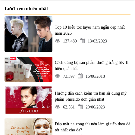
Lượt xem nhiều nhất
Top 10 kiểu tóc layer nam ngắn đẹp nhất
năm 2026
137.480
13/03/2023
Cách dùng bộ sản phẩm dưỡng trắng SK-II
hiệu quả nhất
73.397
16/06/2018
Hướng dẫn cách kiểm tra hạn sử dụng mỹ
phẩm Shiseido đơn giản nhất
62.561
29/06/2023
Đắp mặt nạ xong thì nên làm gì tiếp theo để
tốt nhất cho da?