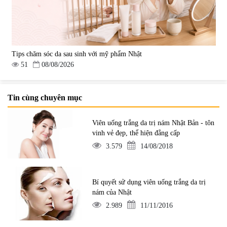
Tips chăm sóc da sau sinh với mỹ phẩm Nhật
51
08/08/2026
Tin cùng chuyên mục
Viên uống trắng da trị nám Nhật Bản - tôn
vinh vẻ đẹp, thể hiện đẳng cấp
3.579
14/08/2018
Bí quyết sử dụng viên uống trắng da trị
nám của Nhật
2.989
11/11/2016