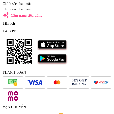
Chính sách bảo mật
Chính sách bảo hành
auto_awesome
Cẩm nang tiêu dùng
Tiện ích
TẢI APP
THANH TOÁN
VẬN CHUYỂN