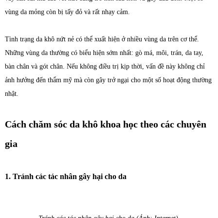
vùng da mỏng còn bị tấy đỏ và rất nhạy cảm.
Tình trạng da khô nứt nẻ có thể xuất hiện ở nhiều vùng da trên cơ thể.
Những vùng da thường có biểu hiện sớm nhất: gò má, môi, trán, da tay,
bàn chân và gót chân. Nếu không điều trị kịp thời, vấn đề này không chỉ
ảnh hưởng đến thẩm mỹ mà còn gây trở ngại cho một số hoạt động thường
nhật.
Cách chăm sóc da khô khoa học theo các chuyên
gia
1. Tránh các tác nhân gây hại cho da