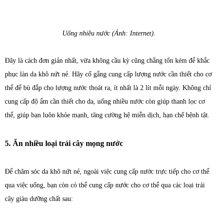
Uống nhiều nước (Ảnh: Internet).
Đây là cách đơn giản nhất, vừa không cầu kỳ cũng chẳng tốn kém để khắc
phục làn da khô nứt nẻ. Hãy cố gắng cung cấp lượng nước cần thiết cho cơ
thể để bù đắp cho lượng nước thoát ra, ít nhất là 2 lít mỗi ngày. Không chỉ
cung cấp độ ẩm cần thiết cho da, uống nhiều nước còn giúp thanh lọc cơ
thể, giúp bạn luôn khỏe mạnh, tăng cường hệ miễn dịch, hạn chế bệnh tật.
5. Ăn nhiều loại trái cây mọng nước
Để chăm sóc da khô nứt nẻ, ngoài việc cung cấp nước trực tiếp cho cơ thể
qua việc uống, bạn còn có thể cung cấp nước cho cơ thể qua các loại trái
cây giàu dưỡng chất sau: