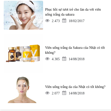
Phục hồi sự tươi trẻ cho làn da với viên
uống trắng da sakura
2.473
18/02/2017
Viên uống trắng da Sakura của Nhật có tốt
không?
4.305
14/08/2018
Viên uống trắng da của Nhật có tốt không?
2.077
14/08/2018