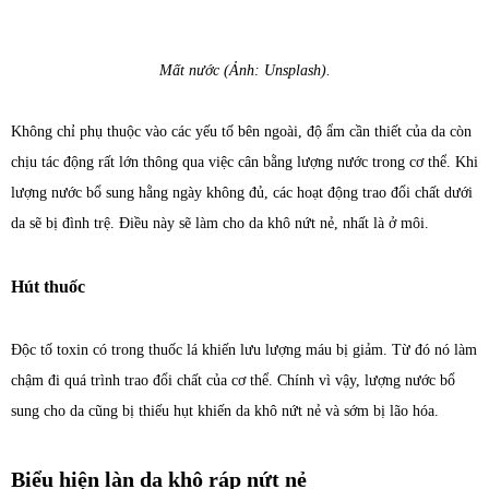
Mất nước (Ảnh: Unsplash).
Không chỉ phụ thuộc vào các yếu tố bên ngoài, độ ẩm cần thiết của da còn
chịu tác động rất lớn thông qua việc cân bằng lượng nước trong cơ thể. Khi
lượng nước bổ sung hằng ngày không đủ, các hoạt động trao đổi chất dưới
da sẽ bị đình trệ. Điều này sẽ làm cho da khô nứt nẻ, nhất là ở môi.
Hút thuốc
Độc tố toxin có trong thuốc lá khiến lưu lượng máu bị giảm. Từ đó nó làm
chậm đi quá trình trao đổi chất của cơ thể. Chính vì vậy, lượng nước bổ
sung cho da cũng bị thiếu hụt khiến da khô nứt nẻ và sớm bị lão hóa.
Biểu hiện làn da khô ráp nứt nẻ