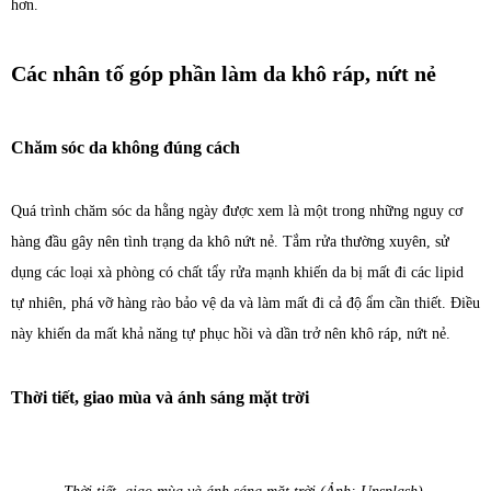
hơn.
Các nhân tố góp phần làm da khô ráp, nứt nẻ
Chăm sóc da không đúng cách
Quá trình chăm sóc da hằng ngày được xem là một trong những nguy cơ
hàng đầu gây nên tình trạng da khô nứt nẻ. Tắm rửa thường xuyên, sử
dụng các loại xà phòng có chất tẩy rửa mạnh khiến da bị mất đi các lipid
tự nhiên, phá vỡ hàng rào bảo vệ da và làm mất đi cả độ ẩm cần thiết. Điều
này khiến da mất khả năng tự phục hồi và dần trở nên khô ráp, nứt nẻ.
Thời tiết, giao mùa và ánh sáng mặt trời