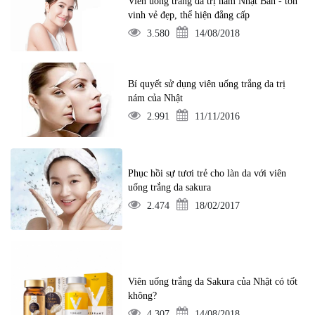
Viên uống trắng da trị nám Nhật Bản - tôn
vinh vẻ đẹp, thể hiện đẳng cấp
3.580
14/08/2018
Bí quyết sử dụng viên uống trắng da trị
nám của Nhật
2.991
11/11/2016
Phục hồi sự tươi trẻ cho làn da với viên
uống trắng da sakura
2.474
18/02/2017
Viên uống trắng da Sakura của Nhật có tốt
không?
4.307
14/08/2018