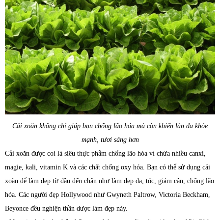
Cải xoăn không chỉ giúp bạn chống lão hóa mà còn khiến làn da khỏe
mạnh, tươi sáng hơn
Cải xoăn được coi là siêu thực phẩm chống lão hóa vì chứa nhiều canxi,
magie, kali, vitamin K và các chất chống oxy hóa. Bạn có thể sử dụng cải
xoăn để làm đẹp từ đầu đến chân như làm đẹp da, tóc, giảm cân, chống lão
hóa. Các người đẹp Hollywood như Gwyneth Paltrow, Victoria Beckham,
Beyonce đều nghiện thần dược làm đẹp này.