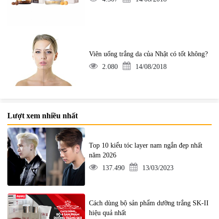
Viên uống trắng da của Nhật có tốt không?
2.080
14/08/2018
Lượt xem nhiều nhất
Top 10 kiểu tóc layer nam ngắn đẹp nhất
năm 2026
137.490
13/03/2023
Cách dùng bộ sản phẩm dưỡng trắng SK-II
hiệu quả nhất