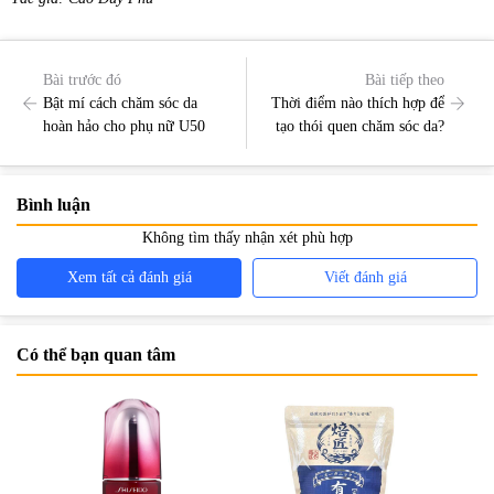
Bài trước đó
Bài tiếp theo
Bật mí cách chăm sóc da
Thời điểm nào thích hợp để
hoàn hảo cho phụ nữ U50
tạo thói quen chăm sóc da?
Bình luận
Không tìm thấy nhận xét phù hợp
Xem tất cả đánh giá
Viết đánh giá
Có thể bạn quan tâm