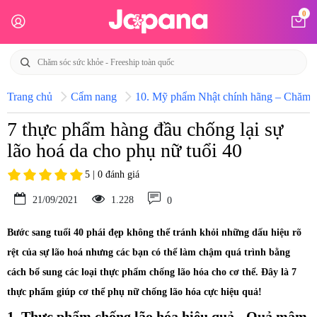
0
Trang chủ
Cẩm nang
10. Mỹ phẩm Nhật chính hãng – Chăm só
7 thực phẩm hàng đầu chống lại sự
lão hoá da cho phụ nữ tuổi 40
5 | 0 đánh giá
21/09/2021
1.228
0
Bước sang tuổi 40 phái đẹp không thể tránh khỏi những dấu hiệu rõ
rệt của sự lão hoá nhưng các bạn có thể làm chậm quá trình bằng
cách bổ sung các loại thực phẩm chống lão hóa cho cơ thể. Đây là 7
thực phẩm giúp cơ thể phụ nữ chống lão hóa cực hiệu quả!
1. Thực phẩm chống lão hóa hiệu quả - Quả mâm