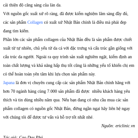
cải thiện độ căng sáng của làn da.
Với nguồn gốc xuất xứ rõ ràng, đã được kiểm nghiệm lâm sàng đầy đủ,
các sản phẩm
Collagen
có xuất xứ Nhật Bản chính là điều mà phái đẹp
đang tìm kiếm.
Phần lớn các sản phẩm collagen của Nhật Bản đều là sản phẩm được chiết
xuất từ tự nhiên, chủ yếu từ da cá với đặc trưng và cấu trúc gần giống với
cấu trúc da người. Ngoài ra quy trình sản xuất nghiêm ngặt, kiểm định an
toàn chất lượng và khả năng hấp thụ tốt cũng là những yếu tố khiến chị em
có thể hoàn toàn yên tâm khi lựa chọn sản phẩm này.
Japana
là đơn vị chuyên cung cấp các sản phẩm Nhật Bản chính hãng với
hơn 70 ngành hàng cùng 7.000 sản phẩm đã được nhiều khách hàng yêu
thích và tin dùng nhiều năm qua. Nếu bạn đang có nhu cầu mua các sản
phẩm collagen có nguồn gốc Nhật Bản, đừng ngần ngại hãy liên hệ ngay
với chúng tôi để được tư vấn và hỗ trợ tốt nhất nhé.
Nguồn: ericlinic.vn
Tác giả: Cao Duy Phú