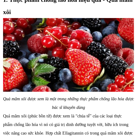
xôi
Quả mâm xôi được xem là một trong những thực phẩm chống lão hóa được
bác sĩ khuyên dùng
Quả mâm xôi (phúc bồn tử) được xem là “chúa tể” của các loại thực
phẩm chống lão hóa vì nó có giá trị dinh dưỡng tuyệt vời, hữu ích trong
việc nâng cao sức khỏe. Hợp chất Ellagitannin có trong quả mâm xôi được