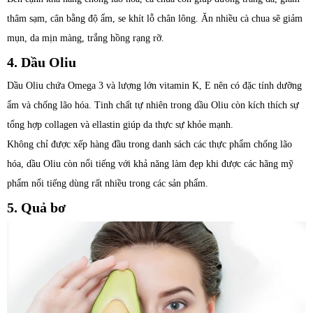
thâm sạm, cân bằng độ ẩm, se khít lỗ chân lông. Ăn nhiều cà chua sẽ giảm
mụn, da mịn màng, trắng hồng rạng rỡ.
4. Dầu Oliu
Dầu Oliu chứa Omega 3 và lượng lớn vitamin K, E nên có đặc tính dưỡng
ẩm và chống lão hóa. Tinh chất tự nhiên trong dầu Oliu còn kích thích sự
tổng hợp collagen và ellastin giúp da thực sự khỏe mạnh.
Không chỉ được xếp hàng đầu trong danh sách các thực phẩm chống lão
hóa, dầu Oliu còn nổi tiếng với khả năng làm đẹp khi được các hãng mỹ
phẩm nổi tiếng dùng rất nhiều trong các sản phẩm.
5. Quả bơ