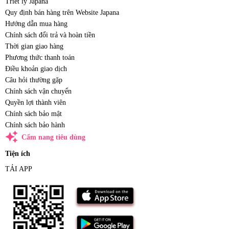
Triết lý Japana
Quy định bán hàng trên Website Japana
Hướng dẫn mua hàng
Chính sách đổi trả và hoàn tiền
Thời gian giao hàng
Phương thức thanh toán
Điều khoản giao dịch
Câu hỏi thường gặp
Chính sách vận chuyển
Quyền lợi thành viên
Chính sách bảo mật
Chính sách bảo hành
auto_awesome
Cẩm nang tiêu dùng
Tiện ích
TẢI APP