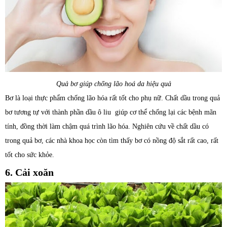
Quả bơ giúp chống lão hoá da hiệu quả
Bơ là loại thực phẩm chống lão hóa rất tốt cho phụ nữ. Chất dầu trong quả
bơ tương tự với thành phần dầu ô liu giúp cơ thể chống lại các bệnh mãn
tính, đồng thời làm chậm quá trình lão hóa. Nghiên cứu về chất dầu có
trong quả bơ, các nhà khoa học còn tìm thấy bơ có nồng độ sắt rất cao, rất
tốt cho sức khỏe.
6. Cải xoăn