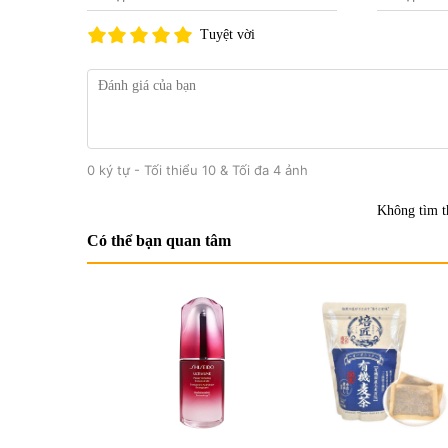
Tuyệt vời
0 ký tự - Tối thiểu 10 & Tối đa 4 ảnh
Không tìm t
Có thể bạn quan tâm