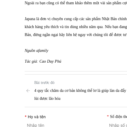
Ngoài ra bạn cũng có thể tham khảo thêm một vài sản phẩm cực
Japana là đơn vị chuyên cung cấp các sản phẩm Nhật Bản chín
khách hàng yêu thích và tin dùng nhiều năm qua. Nếu bạn đan
Bản, đừng ngần ngại hãy liên hệ ngay với chúng tôi để đượ
Nguồn afamily
Tác giả: Cao Duy Phú
Bài trước đó
4 quy tắc chăm da cơ bản không thể lơ là giúp làn da đẩy
lùi được lão hóa
Họ và tên
Số điện th