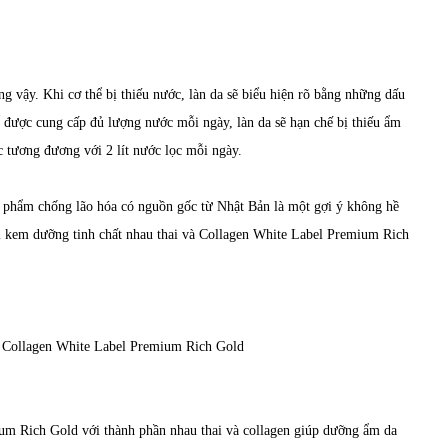
ng vậy. Khi cơ thể bị thiếu nước, làn da sẽ biểu hiện rõ bằng những dấu
được cung cấp đủ lượng nước mỗi ngày, làn da sẽ hạn chế bị thiếu ẩm
c tương đương với 2 lít nước lọc mỗi ngày.
ản phẩm chống lão hóa có nguồn gốc từ Nhật Bản là một gợi ý không hề
ẩm kem dưỡng tinh chất nhau thai và Collagen White Label Premium Rich
à Collagen White Label Premium Rich Gold
um Rich Gold với thành phần nhau thai và collagen giúp dưỡng ẩm da