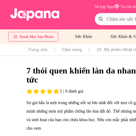
Tải App Ngay
Tra cứu đ
Sức Khỏe
Sức Khỏe & S
Danh Mục Sản Phẩm
Trang chủ
Cẩm nang
10. Mỹ phẩm Nhật c
7 thói quen khiến làn da nhan
tức
5 | 0 đánh giá
Sợ già hẳn là một trong những nỗi sợ lớn nhất đối với mọi cô g
mình những món mỹ phẩm chống lão hóa đắt đỏ. Thế nhưng mọi
và sinh hoạt của bạn còn chưa khoa học. Nếu còn mắc phải nhữ
cho xem.