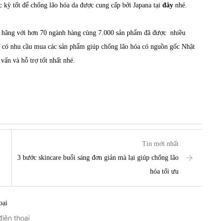
 kỳ tốt để chống lão hóa da được cung cấp bởi Japana tại
đây
nhé.
h hãng với hơn 70 ngành hàng cùng 7.000 sản phẩm đã được nhiều
g có nhu cầu mua các sản phẩm giúp chống lão hóa có nguồn gốc Nhật
c tư vấn và hỗ trợ tốt nhất nhé.
Tin mới nhất
3 bước skincare buổi sáng đơn giản mà lại giúp chống lão
hóa tối ưu
oại