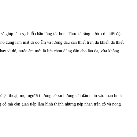
sẽ giúp làm sạch lỗ chân lông tốt hơn. Thực tế rằng nước có nhiệt độ
ó cũng làm mất đi độ ẩm và lượng dầu cần thiết trên da khiến da thiếu
Thay vì đó, nước ấm mới là lựa chọn đúng đắn cho làn da, vừa không
ng điện thoại, mọi người thường có xu hướng cúi đầu nhìn vào màn hình.
g cổ mà còn gián tiếp làm hình thành những nếp nhăn trên cổ và nọng