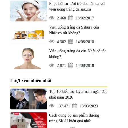
Phục hồi sự tươi trẻ cho làn da với
viên uống trắng da sakura
2.468
18/02/2017
Viên uống trắng da Sakura của
Nhật có tốt không?
4.302
14/08/2018
Viên uống trắng da của Nhật có tốt
không?
2.071
14/08/2018
Lượt xem nhiều nhất
Top 10 kiểu tóc layer nam ngắn đẹp
nhất năm 2026
137.471
13/03/2023
Cách dùng bộ sản phẩm dưỡng
trắng SK-II hiệu quả nhất