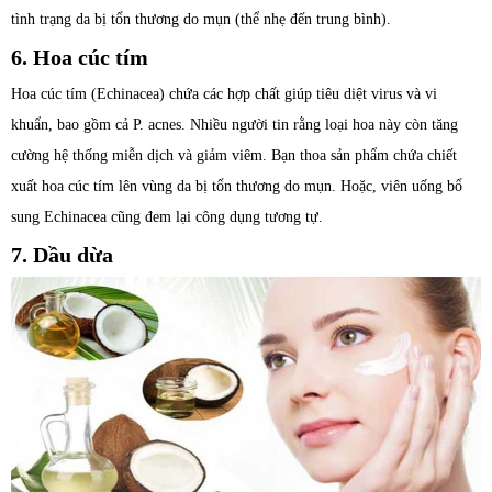
tình trạng da bị tổn thương do mụn (thể nhẹ đến trung bình).
6. Hoa cúc tím
Hoa cúc tím (Echinacea) chứa các hợp chất giúp tiêu diệt virus và vi
khuẩn, bao gồm cả P. acnes. Nhiều người tin rằng loại hoa này còn tăng
cường hệ thống miễn dịch và giảm viêm. Bạn thoa sản phẩm chứa chiết
xuất hoa cúc tím lên vùng da bị tổn thương do mụn. Hoặc, viên uống bổ
sung Echinacea cũng đem lại công dụng tương tự.
7. Dầu dừa