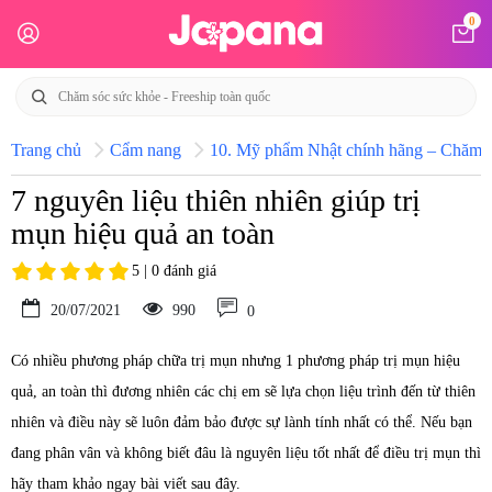
0
Trang chủ
Cẩm nang
10. Mỹ phẩm Nhật chính hãng – Chăm só
7 nguyên liệu thiên nhiên giúp trị
mụn hiệu quả an toàn
5 | 0 đánh giá
20/07/2021
990
0
Có nhiều phương pháp chữa trị mụn nhưng 1 phương pháp trị mụn hiệu
quả, an toàn thì đương nhiên các chị em sẽ lựa chọn liệu trình đến từ thiên
nhiên và điều này sẽ luôn đảm bảo được sự lành tính nhất có thể. Nếu bạn
đang phân vân và không biết đâu là nguyên liệu tốt nhất để điều trị mụn thì
hãy tham khảo ngay bài viết sau đây.