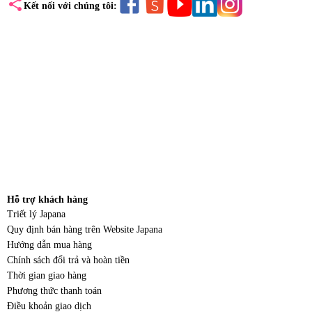
share
Kết nối với chúng tôi:
Hỗ trợ khách hàng
Triết lý Japana
Quy định bán hàng trên Website Japana
Hướng dẫn mua hàng
Chính sách đổi trả và hoàn tiền
Thời gian giao hàng
Phương thức thanh toán
Điều khoản giao dịch