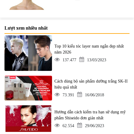
Lượt xem nhiều nhất
Top 10 kiểu tóc layer nam ngắn đẹp nhất
năm 2026
137.477
13/03/2023
Cách dùng bộ sản phẩm dưỡng trắng SK-II
hiệu quả nhất
73.391
16/06/2018
Hướng dẫn cách kiểm tra hạn sử dụng mỹ
phẩm Shiseido đơn giản nhất
62.554
29/06/2023