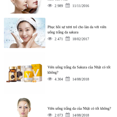
2.989
11/11/2016
Phục hồi sự tươi trẻ cho làn da với viên
uống trắng da sakura
2.471
18/02/2017
Viên uống trắng da Sakura của Nhật có tốt
không?
4.304
14/08/2018
Viên uống trắng da của Nhật có tốt không?
2.073
14/08/2018