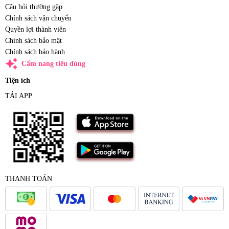
Câu hỏi thường gặp
Chính sách vận chuyển
Quyền lợi thành viên
Chính sách bảo mật
Chính sách bảo hành
auto_awesome
Cẩm nang tiêu dùng
Tiện ích
TẢI APP
THANH TOÁN