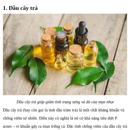
1. Dầu cây trà
Dầu cây trà giúp giảm tình trạng sưng và đỏ của mụn nhọt
Dầu cây trà (hay còn gọi là tinh dầu tràm trà) là một chất kháng khuẩn và
chống viêm tự nhiên. Điều này có nghĩa là nó có khả năng tiêu diệt P.
acnes – vi khuẩn gây ra mụn trứng cá. Đặc tính chống viêm của dầu cây trà