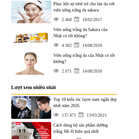
Phục hồi sự tươi trẻ cho làn da với
viên uống trắng da sakura
2.468
18/02/2017
Viên uống trắng da Sakura của
Nhật có tốt không?
4.302
14/08/2018
Viên uống trắng da của Nhật có tốt
không?
2.071
14/08/2018
Lượt xem nhiều nhất
Top 10 kiểu tóc layer nam ngắn đẹp
nhất năm 2026
137.471
13/03/2023
Cách dùng bộ sản phẩm dưỡng
trắng SK-II hiệu quả nhất