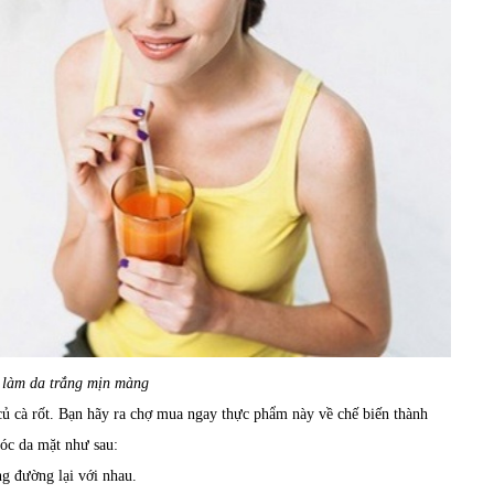
 làm da trắng mịn màng
củ cà rốt. Bạn hãy ra chợ mua ngay thực phẩm này về chế biến thành
sóc da mặt như sau:
g đường lại với nhau.