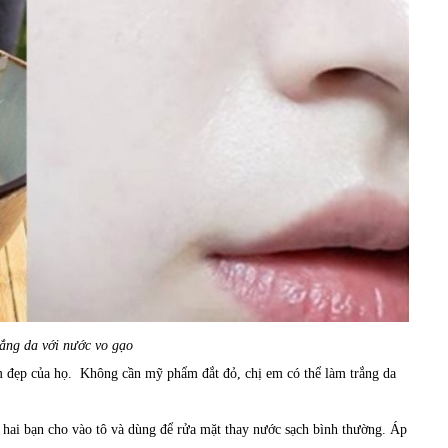
ắng da với nước vo gạo
 đẹp của họ. Không cần mỹ phẩm đắt đỏ, chị em có thể làm trắng da
 hai bạn cho vào tô và dùng để rửa mặt thay nước sạch bình thường. Áp