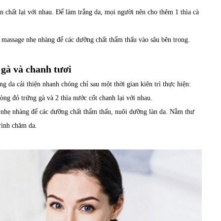
chất lại với nhau. Để làm trắng da, mọi người nên cho thêm 1 thìa cà
 massage nhẹ nhàng để các dưỡng chất thẩm thấu vào sâu bên trong.
 gà và chanh tươi
g da cải thiện nhanh chóng chỉ sau một thời gian kiên trì thực hiện:
ng đỏ trứng gà và 2 thìa nước cốt chanh lại với nhau.
 nhẹ nhàng để các dưỡng chất thẩm thấu, nuôi dưỡng làn da. Nằm thư
trình chăm da.