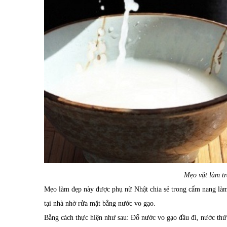
Mẹo vặt làm tr
Mẹo làm đẹp này được phụ nữ Nhật chia sẻ trong cẩm nang làm
tại nhà nhờ rửa mặt bằng nước vo gạo.
Bằng cách thực hiện như sau: Đổ nước vo gạo đầu đi, nước thứ