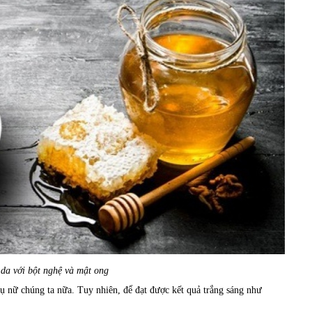
da với bột nghệ và mật ong
ụ nữ chúng ta nữa. Tuy nhiên, để đạt được kết quả trắng sáng như