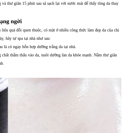
và thư giãn 15 phút sau sả sạch lại với nước mát để thấy tông da thay
rạng ngời
liệu quá đỗi quen thuộc, có mặt ở nhiều công thức làm đẹp da của chị
, hãy tự spa tại nhà như sau:
u là có ngay hỗn hợp dưỡng trắng da tại nhà.
g chất thẩm thấu vào da, nuôi dưỡng làn da khỏe mạnh. Nằm thư giãn
nh.