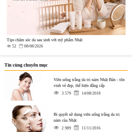
Tips chăm sóc da sau sinh với mỹ phẩm Nhật
52
08/08/2026
Tin cùng chuyên mục
Viên uống trắng da trị nám Nhật Bản - tôn
vinh vẻ đẹp, thể hiện đẳng cấp
3.579
14/08/2018
Bí quyết sử dụng viên uống trắng da trị
nám của Nhật
2.989
11/11/2016