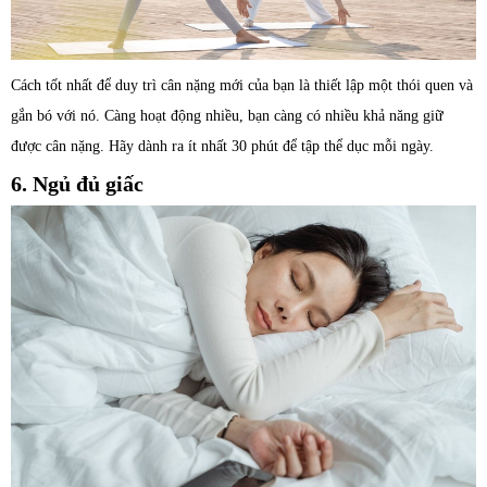
Cách tốt nhất để duy trì cân nặng mới của bạn là thiết lập một thói quen và
gắn bó với nó. Càng hoạt động nhiều, bạn càng có nhiều khả năng giữ
được cân nặng. Hãy dành ra ít nhất 30 phút để tập thể dục mỗi ngày.
6. Ngủ đủ giấc