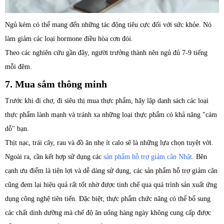
Ngủ kém có thể mang đến những tác động tiêu cực đối với sức khỏe. Nó
làm giảm các loại hormone điều hòa cơn đói.
Theo các nghiên cứu gần đây, người trưởng thành nên ngủ đủ 7-9 tiếng
mỗi đêm.
7. Mua sắm thông minh
Trước khi đi chợ, đi siêu thị mua thực phẩm, hãy lập danh sách các loại
thực phẩm lành mạnh và tránh xa những loại thực phẩm có khả năng "cám
dỗ" bạn.
Thịt nạc, trái cây, rau và đồ ăn nhẹ ít calo sẽ là những lựa chọn tuyệt vời.
Ngoài ra, cần kết hợp sử dụng các
sản phẩm hỗ trợ giảm cân Nhật
. Bên
cạnh ưu điểm là tiện lợi và dễ dàng sử dụng, các sản phẩm hỗ trợ giảm cân
cũng đem lại hiệu quả rất tốt nhờ được tinh chế qua quá trình sản xuất ứng
dụng công nghệ tiên tiến. Đặc biệt, thực phẩm chức năng có thể bổ sung
các chất dinh dưỡng mà chế độ ăn uống hàng ngày không cung cấp được