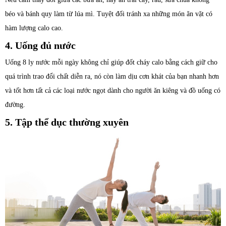
béo và bánh quy làm từ lúa mì. Tuyệt đối tránh xa những món ăn vặt có
hàm lượng calo cao.
4. Uống đủ nước
Uống 8 ly nước mỗi ngày không chỉ giúp đốt cháy calo bằng cách giữ cho
quá trình trao đổi chất diễn ra, nó còn làm dịu cơn khát của bạn nhanh hơn
và tốt hơn tất cả các loại nước ngọt dành cho người ăn kiêng và đồ uống có
đường.
5. Tập thể dục thường xuyên