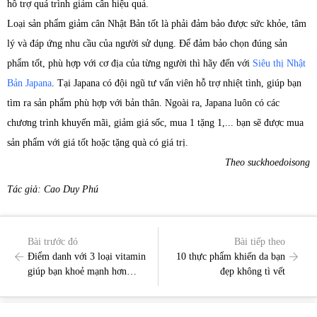
hỗ trợ quá trình giảm cân hiệu quả.
Loại sản phẩm giảm cân Nhật Bản tốt là phải đảm bảo được sức khỏe, tâm
lý và đáp ứng nhu cầu của người sử dụng. Để đảm bảo chọn đúng sản
phẩm tốt, phù hợp với cơ địa của từng người thì hãy đến với
Siêu thị Nhật
Bản Japana
. Tại Japana có đội ngũ tư vấn viên hỗ trợ nhiệt tình, giúp bạn
tìm ra sản phẩm phù hợp với bản thân. Ngoài ra, Japana luôn có các
chương trình khuyến mãi, giảm giá sốc, mua 1 tặng 1,... bạn sẽ được mua
sản phẩm với giá tốt hoặc tặng quà có giá trị.
Theo suckhoedoisong
Tác giả: Cao Duy Phú
Bài trước đó
Bài tiếp theo
Điểm danh với 3 loại vitamin
10 thực phẩm khiến da bạn
giúp bạn khoẻ mạnh hơn
đẹp không tì vết
trong mùa dịch?