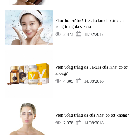
Phục hồi sự tươi trẻ cho làn da với viên
uống trắng da sakura
2.473
18/02/2017
Viên uống trắng da Sakura của Nhật có tốt
không?
4.305
14/08/2018
Viên uống trắng da của Nhật có tốt không?
2.078
14/08/2018