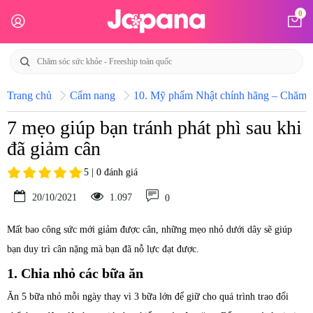
0
Trang chủ
Cẩm nang
10. Mỹ phẩm Nhật chính hãng – Chăm só
7 mẹo giúp bạn tránh phát phì sau khi
đã giảm cân
5 | 0 đánh giá
20/10/2021
1.097
0
Mất bao công sức mới giảm được cân, những mẹo nhỏ dưới dây sẽ giúp
bạn duy trì cân nặng mà bạn đã nỗ lực đạt được.
1. Chia nhỏ các bữa ăn
Ăn 5 bữa nhỏ mỗi ngày thay vì 3 bữa lớn để giữ cho quá trình trao đổi