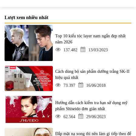
Lượt xem nhiều nhất
Top 10 kiểu tóc layer nam ngắn đẹp nhất
năm 2026
137.482
13/03/2023
Cách dùng bộ sản phẩm dưỡng trắng SK-II
hiệu quả nhất
73.397
16/06/2018
Hướng dẫn cách kiểm tra hạn sử dụng mỹ
phẩm Shiseido đơn giản nhất
62.564
29/06/2023
Đắp mặt nạ xong thì nên làm gì tiếp theo để