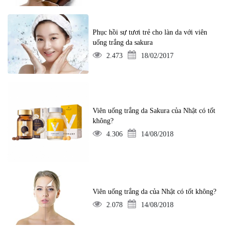
Phục hồi sự tươi trẻ cho làn da với viên
uống trắng da sakura
2.473
18/02/2017
Viên uống trắng da Sakura của Nhật có tốt
không?
4.306
14/08/2018
Viên uống trắng da của Nhật có tốt không?
2.078
14/08/2018