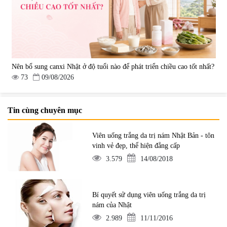
Nên bổ sung canxi Nhật ở độ tuổi nào để phát triển chiều cao tốt nhất?
73
09/08/2026
Tin cùng chuyên mục
Viên uống trắng da trị nám Nhật Bản - tôn
vinh vẻ đẹp, thể hiện đẳng cấp
3.579
14/08/2018
Bí quyết sử dụng viên uống trắng da trị
nám của Nhật
2.989
11/11/2016