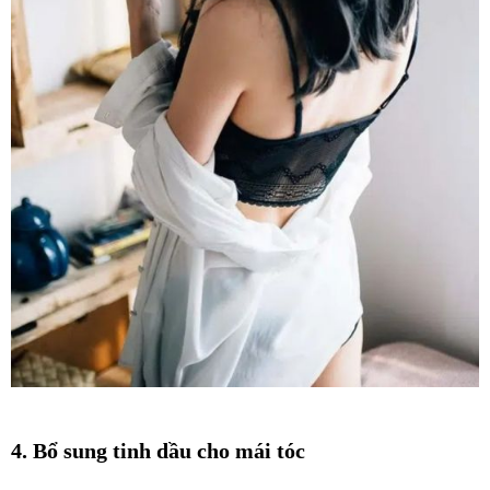
4. Bổ sung tinh dầu cho mái tóc