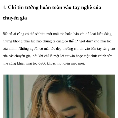
1. Chỉ tin tưởng hoàn toàn vào tay nghề của
chuyên gia
Bất cứ ai cũng có thể sở hữu một mái tóc hoàn hảo với đủ loại kiểu dáng,
nhưng không phải lúc nào chúng ta cũng có thể tự “gọt dũa” cho mái tóc
của mình. Những người có mái tóc đẹp thường chỉ tin vào bàn tay sáng tạo
của các chuyên gia, đôi khi chỉ là một lời tư vấn hoặc một chút chỉnh sửa
nhẹ cũng khiến mái tóc được khoác một diện mạo mới.