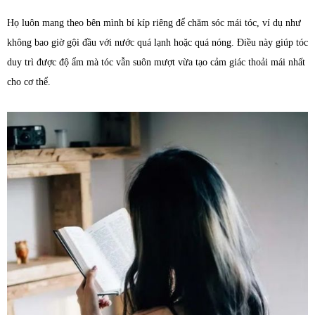
Họ luôn mang theo bên mình bí kíp riêng để chăm sóc mái tóc, ví dụ như
không bao giờ gội đầu với nước quá lạnh hoặc quá nóng. Điều này giúp tóc
duy trì được độ ẩm mà tóc vẫn suôn mượt vừa tạo cảm giác thoải mái nhất
cho cơ thể.