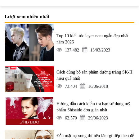
Lượt xem nhiều nhất
Top 10 kiểu tóc layer nam ngắn đẹp nhất
năm 2026
137.482
13/03/2023
Cách dùng bộ sản phẩm dưỡng trắng SK-II
hiệu quả nhất
73.404
16/06/2018
Hướng dẫn cách kiểm tra hạn sử dụng mỹ
phẩm Shiseido đơn giản nhất
62.570
29/06/2023
Đắp mặt nạ xong thì nên làm gì tiếp theo để