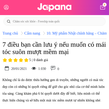
0
Trang chủ
Cẩm nang
10. Mỹ phẩm Nhật chính hãng – Chăm só
7 điều bạn cần lưu ý nếu muốn có mái
tóc suôn mượt mềm mại
5 | 0 đánh giá
20/01/2021
1.030
0
Không chỉ là do được thừa hưởng gen di truyền, những người có mái tóc
đẹp còn có những bí quyết riêng để giữ cho góc nhỏ của cơ thể mình luôn
tỏa sáng. Cùng khám phá 6 bí quyết dưới đây để biết, liệu mình có thể
thực hiện chúng và sở hữu một mái tóc mềm mượt tự nhiên không nhé.