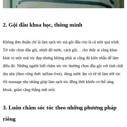
2. Gội đầu khoa học, thông minh
Không đơn thuần chỉ là làm sạch tóc mà gội đầu còn là cả một quá trình.
Từ việc chọn dầu gội, nhiệt độ nước, cách gội… cho thấy ai cũng khao
khát có một mái tóc đẹp nhưng không phải ai cũng đủ kiên nhẫn để làm
điều đó. Những người biết chăm sóc tóc thường chọn dầu gội với tính chất
dịu nhẹ (theo công thức sulfate-free), dùng nước ấm và từ từ làm ướt tóc
rồi massage nhẹ nhàng giúp làm sạch tóc đồng thời khiến cơ thể sảng
khoái, giảm căng thẳng mệt mỏi.
3. Luôn chăm sóc tóc theo những phương pháp
riêng