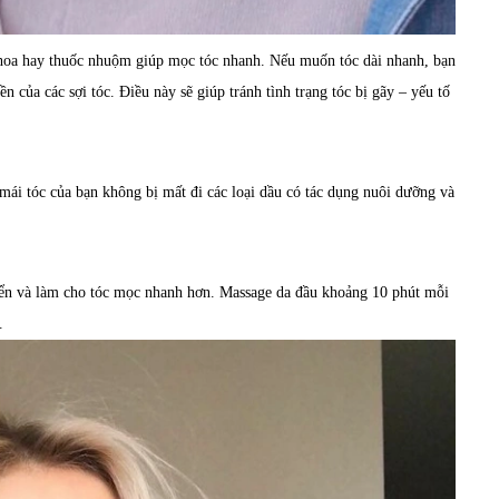
 hoa hay thuốc nhuộm giúp mọc tóc nhanh. Nếu muốn tóc dài nhanh, bạn
n của các sợi tóc. Điều này sẽ giúp tránh tình trạng tóc bị gãy – yếu tố
 mái tóc của bạn không bị mất đi các loại dầu có tác dụng nuôi dưỡng và
triển và làm cho tóc mọc nhanh hơn. Massage da đầu khoảng 10 phút mỗi
.