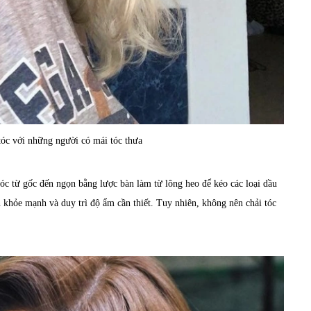
óc với những người có mái tóc thưa
tóc từ gốc đến ngọn bằng lược bàn làm từ lông heo để kéo các loại dầu
n khỏe mạnh và duy trì độ ẩm cần thiết. Tuy nhiên, không nên chải tóc