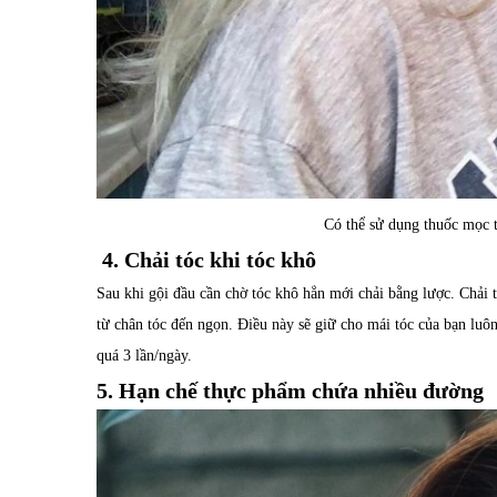
Có thể sử dụng thuốc mọc t
4. Chải tóc khi tóc khô
Sau khi gội đầu cần chờ tóc khô hẳn mới chải bằng lược. Chải 
từ chân tóc đến ngọn. Điều này sẽ giữ cho mái tóc của bạn luô
quá 3 lần/ngày.
5. Hạn chế thực phẩm chứa nhiều đường