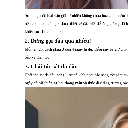
Sử dụng một loại dầu gội tự nhiên không chứa hóa chất, nước
nên chọn loại dầu gội được thiết kế đặc biệt để tăng cường độ bề
khiến tóc dài chậm hơn.
2. Đừng gội đầu quá nhiều!
Mỗi lần gội cách nhau 3 đến 4 ngày là đủ. Điều này sẽ giữ cho
bảo vệ thân tóc.
3. Chải tóc sát da đầu
Chải tóc sát da đầu bằng lược để kích hoạt các nang tóc phát 
ngày để cải thiện sự lưu thông máu và thúc đẩy tăng trưởng tóc