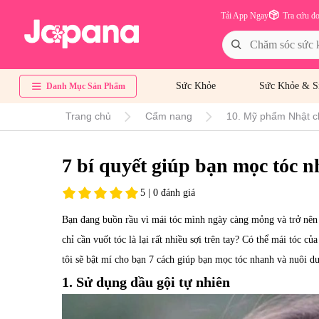
Tải App Ngay
Tra cứu đ
Sức Khỏe
Sức Khỏe & S
Danh Mục Sản Phẩm
Trang chủ
Cẩm nang
10. Mỹ phẩm Nhật c
7 bí quyết giúp bạn mọc tóc 
5 | 0 đánh giá
Bạn đang buồn rầu vì mái tóc mình ngày càng mỏng và trở nên t
chỉ cần vuốt tóc là lại rất nhiều sợi trên tay? Có thể mái tóc 
tôi sẽ bật mí cho bạn 7 cách giúp bạn mọc tóc nhanh và nuôi d
1. Sử dụng dầu gội tự nhiên