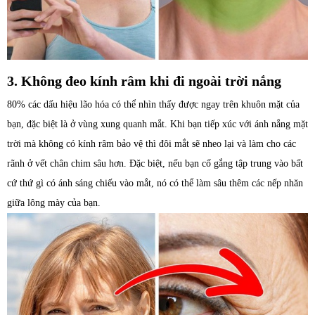
3. Không đeo kính râm khi đi ngoài trời nắng
80% các dấu hiệu lão hóa có thể nhìn thấy được ngay trên khuôn mặt của
bạn, đặc biệt là ở vùng xung quanh mắt. Khi bạn tiếp xúc với ánh nắng mặt
trời mà không có kính râm bảo vệ thì đôi mắt sẽ nheo lại và làm cho các
rãnh ở vết chân chim sâu hơn. Đặc biệt, nếu bạn cố gắng tập trung vào bất
cứ thứ gì có ánh sáng chiếu vào mắt, nó có thể làm sâu thêm các nếp nhăn
giữa lông mày của bạn.