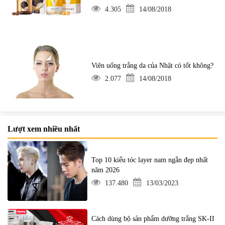
4.305
14/08/2018
Viên uống trắng da của Nhật có tốt không?
2.077
14/08/2018
Lượt xem nhiều nhất
Top 10 kiểu tóc layer nam ngắn đẹp nhất
năm 2026
137.480
13/03/2023
Cách dùng bộ sản phẩm dưỡng trắng SK-II