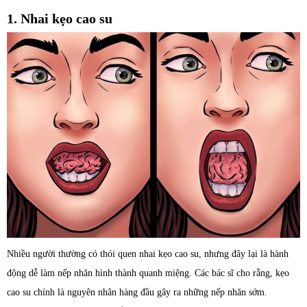
1. Nhai kẹo cao su
Nhiều người thường có thói quen nhai kẹo cao su, nhưng đây lại là hành
động dễ làm nếp nhăn hình thành quanh miệng. Các bác sĩ cho rằng, kẹo
cao su chính là nguyên nhân hàng đầu gây ra những nếp nhăn sớm.