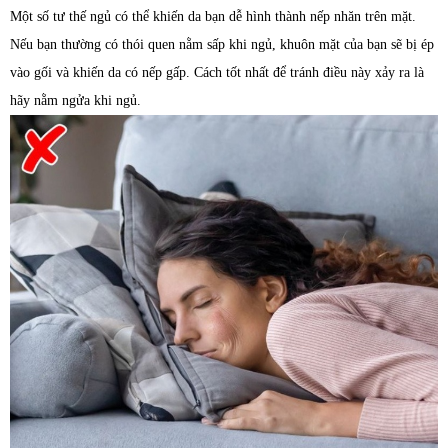
Một số tư thế ngủ có thể khiến da bạn dễ hình thành nếp nhăn trên mặt.
Nếu bạn thường có thói quen nằm sấp khi ngủ, khuôn mặt của bạn sẽ bị ép
vào gối và khiến da có nếp gấp. Cách tốt nhất để tránh điều này xảy ra là
hãy nằm ngửa khi ngủ.