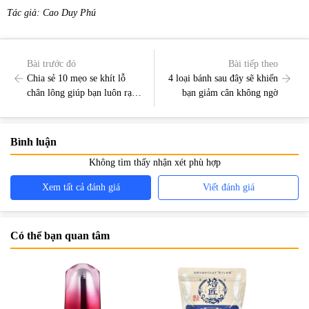
Tác giả: Cao Duy Phú
Bài trước đó
Bài tiếp theo
Chia sẻ 10 mẹo se khít lỗ
4 loại bánh sau đây sẽ khiến
chân lông giúp bạn luôn rạng
bạn giảm cân không ngờ
ngời
Bình luận
Không tìm thấy nhận xét phù hợp
Xem tất cả đánh giá
Viết đánh giá
Có thể bạn quan tâm