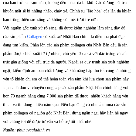
của bạn trở nên sạm nám, không đều màu, da bị khô. Các đường nét trên
khuôn mặt sẽ bị nhũng nhão, chảy xệ. Chính sự “lão hóa” của làn da khiến
bạn trông thiếu sức sống và không còn nét tươi trẻ nữa.
Với nguồn gốc xuất xứ rõ ràng, đã được kiểm nghiệm lâm sàng đầy đủ,
các sản phẩm
Collagen
có xuất xứ Nhật Bản chính là điều mà phái đẹp
đang tìm kiếm. Phần lớn các sản phẩm collagen của Nhật Bản đều là sản
phẩm được chiết xuất từ tự nhiên, chủ yếu từ da cá với đặc trưng và cấu
trúc gần giống với cấu trúc da người. Ngoài ra quy trình sản xuất nghiêm
ngặt, kiểm định an toàn chất lượng và khả năng hấp thụ tốt cũng là những
yếu tố khiến chị em có thể hoàn toàn yên tâm khi lựa chọn sản phẩm này.
Japana là đơn vị chuyên cung cấp các sản phẩm Nhật Bản chính hãng với
hơn 70 ngành hàng cùng 7.000 sản phẩm đã được nhiều khách hàng yêu
thích và tin dùng nhiều năm qua. Nếu bạn đang có nhu cầu mua các sản
phẩm collagen có nguồn gốc Nhật Bản, đừng ngần ngại hãy liên hệ ngay
với chúng tôi để được tư vấn và hỗ trợ tốt nhất nhé.
Nguồn: phunuvagiadinh.vn