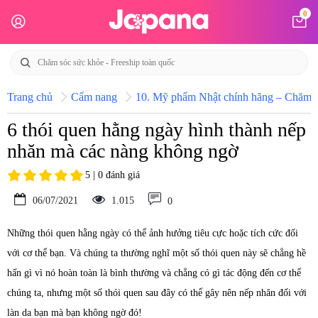
0
Trang chủ
Cẩm nang
10. Mỹ phẩm Nhật chính hãng – Chăm só
6 thói quen hằng ngày hình thành nếp
nhăn mà các nàng không ngờ
5 | 0 đánh giá
06/07/2021
1.015
0
Những thói quen hằng ngày có thể ảnh hưởng tiêu cực hoặc tích cức đối
với cơ thể bạn. Và chúng ta thường nghĩ một số thói quen này sẽ chẳng hề
hấn gì vì nó hoàn toàn là bình thường và chẳng có gì tác động đến cơ thể
chúng ta, nhưng một số thói quen sau đây có thể gây nên nếp nhăn đối với
làn da bạn mà bạn không ngờ đó!