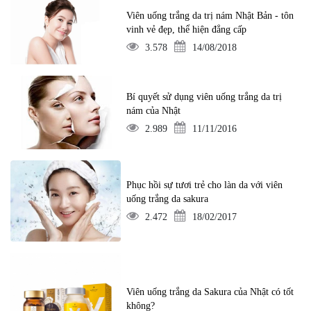
Viên uống trắng da trị nám Nhật Bản - tôn
vinh vẻ đẹp, thể hiện đẳng cấp
3.578
14/08/2018
Bí quyết sử dụng viên uống trắng da trị
nám của Nhật
2.989
11/11/2016
Phục hồi sự tươi trẻ cho làn da với viên
uống trắng da sakura
2.472
18/02/2017
Viên uống trắng da Sakura của Nhật có tốt
không?