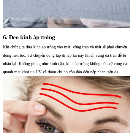
6. Đeo kính áp tròng
Khi chúng ta đưa kính áp tròng vào mắt, vùng trán và mắt sẽ phải chuyển
động liên tục. Sự chuyển động lặp đi lặp lại này khiến vùng da trán dễ bị
nhăn lại. Không giống như kính cận, kính áp tròng không bảo vệ vùng da
quanh mắt khỏi tia UV và thậm chí nó còn dẫn đến nếp nhăn trên da.