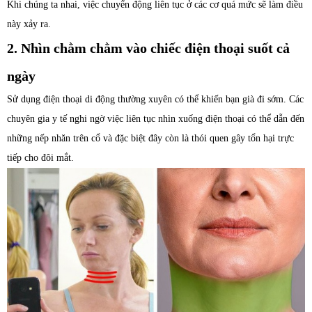
Khi chúng ta nhai, việc chuyển động liên tục ở các cơ quá mức sẽ làm điều
này xảy ra.
2. Nhìn chằm chằm vào chiếc điện thoại suốt cả
ngày
Sử dụng điện thoại di động thường xuyên có thể khiến bạn già đi sớm. Các
chuyên gia y tế nghi ngờ việc liên tục nhìn xuống điện thoại có thể dẫn đến
những nếp nhăn trên cổ và đặc biệt đây còn là thói quen gây tổn hại trực
tiếp cho đôi mắt.