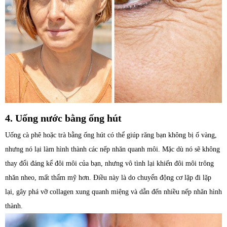
4. Uống nước bằng ống hút
Uống cà phê hoặc trà bằng ống hút có thể giúp răng bạn không bị ố vàng,
nhưng nó lại làm hình thành các nếp nhăn quanh môi. Mặc dù nó sẽ không
thay đổi đáng kể đôi môi của bạn, nhưng vô tình lại khiến đôi môi trông
nhăn nheo, mất thẩm mỹ hơn. Điều này là do chuyển động cơ lặp đi lặp
lại, gây phá vỡ collagen xung quanh miệng và dẫn đến nhiều nếp nhăn hình
thành.