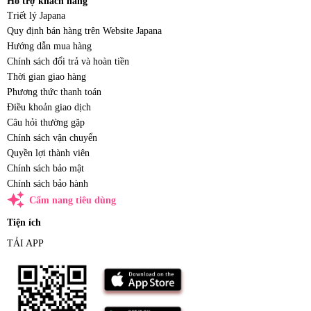
Hỗ trợ khách hàng
Triết lý Japana
Quy định bán hàng trên Website Japana
Hướng dẫn mua hàng
Chính sách đổi trả và hoàn tiền
Thời gian giao hàng
Phương thức thanh toán
Điều khoản giao dịch
Câu hỏi thường gặp
Chính sách vận chuyển
Quyền lợi thành viên
Chính sách bảo mật
Chính sách bảo hành
auto_awesome
Cẩm nang tiêu dùng
Tiện ích
TẢI APP