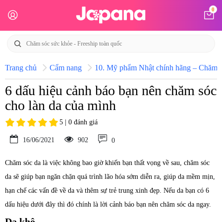
0
Trang chủ
Cẩm nang
10. Mỹ phẩm Nhật chính hãng – Chăm só
6 dấu hiệu cảnh báo bạn nên chăm sóc
cho làn da của mình
5 | 0 đánh giá
16/06/2021
902
0
Chăm sóc da là việc không bao giờ khiến bạn thất vọng về sau, chăm sóc
da sẽ giúp bạn ngăn chặn quá trình lão hóa sớm diễn ra, giúp da mềm mịn,
hạn chế các vấn đề về da và thêm sự trẻ trung xinh đẹp. Nếu da bạn có 6
dấu hiệu dưới đây thì đó chính là lời cảnh báo bạn nên chăm sóc da ngay.
Da khô