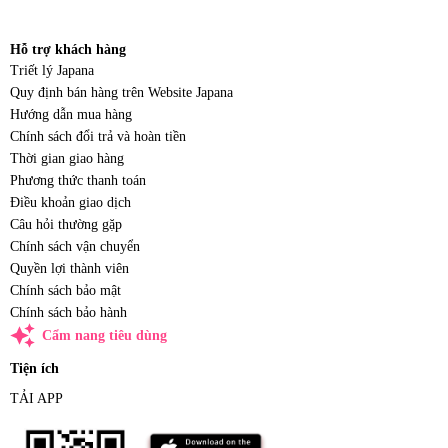
Hỗ trợ khách hàng
Triết lý Japana
Quy định bán hàng trên Website Japana
Hướng dẫn mua hàng
Chính sách đổi trả và hoàn tiền
Thời gian giao hàng
Phương thức thanh toán
Điều khoản giao dịch
Câu hỏi thường gặp
Chính sách vận chuyển
Quyền lợi thành viên
Chính sách bảo mật
Chính sách bảo hành
auto_awesome
Cẩm nang tiêu dùng
Tiện ích
TẢI APP