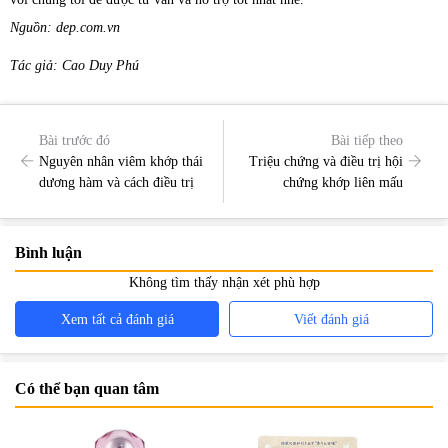
Nguồn: dep.com.vn
Tác giả: Cao Duy Phú
Bài trước đó
Bài tiếp theo
Nguyên nhân viêm khớp thái
Triệu chứng và điều trị hội
dương hàm và cách điều trị
chứng khớp liên mấu
Bình luận
Không tìm thấy nhận xét phù hợp
Xem tất cả đánh giá
Viết đánh giá
Có thể bạn quan tâm