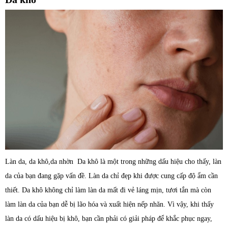
Làn da, da khô,da nhờn Da khô là một trong những dấu hiệu cho thấy, làn
da của bạn đang gặp vấn đề. Làn da chỉ đẹp khi được cung cấp độ ẩm cần
thiết. Da khô không chỉ làm làn da mất đi vẻ láng mịn, tươi tắn mà còn
làm làn da của bạn dễ bị lão hóa và xuất hiện nếp nhăn. Vì vậy, khi thấy
làn da có dấu hiệu bị khô, bạn cần phải có giải pháp để khắc phục ngay,