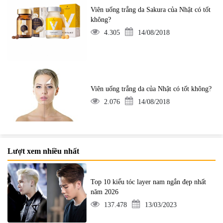
Viên uống trắng da Sakura của Nhật có tốt
không?
4.305
14/08/2018
Viên uống trắng da của Nhật có tốt không?
2.076
14/08/2018
Lượt xem nhiều nhất
Top 10 kiểu tóc layer nam ngắn đẹp nhất
năm 2026
137.478
13/03/2023