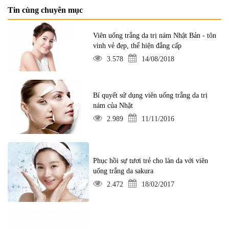
Tin cùng chuyên mục
Viên uống trắng da trị nám Nhật Bản - tôn
vinh vẻ đẹp, thể hiện đẳng cấp
3.578
14/08/2018
Bí quyết sử dụng viên uống trắng da trị
nám của Nhật
2.989
11/11/2016
Phục hồi sự tươi trẻ cho làn da với viên
uống trắng da sakura
2.472
18/02/2017