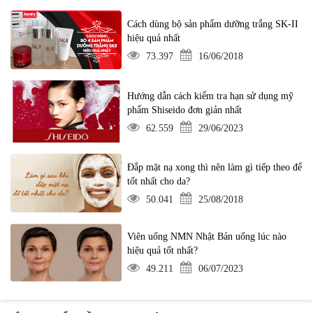
Cách dùng bộ sản phẩm dưỡng trắng SK-II
hiệu quả nhất
73.397
16/06/2018
Hướng dẫn cách kiểm tra hạn sử dụng mỹ
phẩm Shiseido đơn giản nhất
62.559
29/06/2023
Đắp mặt nạ xong thì nên làm gì tiếp theo để
tốt nhất cho da?
50.041
25/08/2018
Viên uống NMN Nhật Bản uống lúc nào
hiệu quả tốt nhất?
49.211
06/07/2023