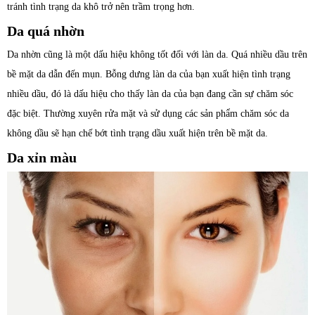
tránh tình trạng da khô trở nên trầm trọng hơn.
Da quá nhờn
Da nhờn cũng là một dấu hiệu không tốt đối với làn da. Quá nhiều dầu trên
bề mặt da dẫn đến mụn. Bỗng dưng làn da của bạn xuất hiện tình trạng
nhiều dầu, đó là dấu hiệu cho thấy làn da của bạn đang cần sự chăm sóc
đặc biệt. Thường xuyên rửa mặt và sử dụng các sản phẩm chăm sóc da
không dầu sẽ hạn chế bớt tình trạng dầu xuất hiện trên bề mặt da.
Da xỉn màu