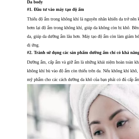
Da body
#1. Đầu tư vào máy tạo độ ẩm
Thiếu độ ẩm trong không khí là nguyên nhân khiến da trở nên 
bơm lại độ ẩm trong không khí, giúp da không còn bị khô. Bên
da, giúp da dưỡng ẩm lâu hơn. Máy tạo độ ẩm còn làm giảm bớ
dị ứng.
#2. Tránh sử dụng các sản phẩm dưỡng ẩm chỉ có khả năn
Dưỡng ẩm, cấp ẩm và giữ ẩm là những khái niệm hoàn toàn kh
không khí bù vào độ ẩm còn thiếu trên da. Nếu không khí khô,
mỹ phẩm cho các cách dưỡng da khô của bạn phải có đủ cấp ẩ