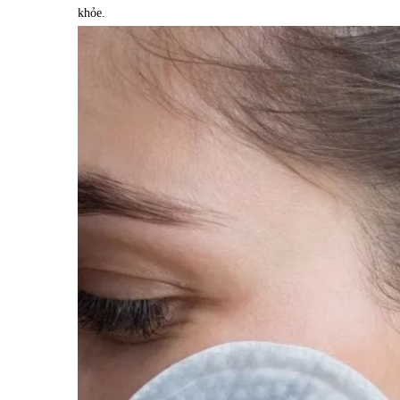
khỏe.