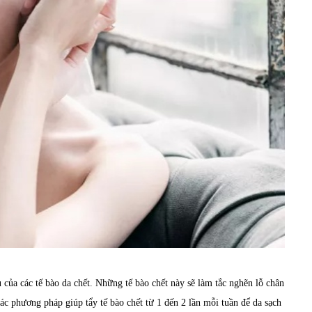
 của các tế bào da chết. Những tế bào chết này sẽ làm tắc nghẽn lỗ chân
ác phương pháp giúp tẩy tế bào chết từ 1 đến 2 lần mỗi tuần để da sạch