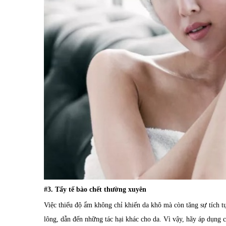
#3. Tẩy tế bào chết thường xuyên
Việc thiếu độ ẩm không chỉ khiến da khô mà còn tăng sự tích tụ
lông, dẫn đến những tác hại khác cho da. Vì vậy, hãy áp dụng c