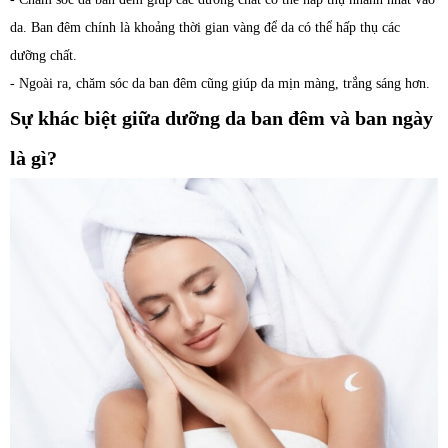
da. Ban đêm chính là khoảng thời gian vàng để da có thể hấp thụ các
dưỡng chất.
- Ngoài ra, chăm sóc da ban đêm cũng giúp da mịn màng, trắng sáng hơn.
Sự khác biệt giữa dưỡng da ban đêm và ban ngày
là gì?