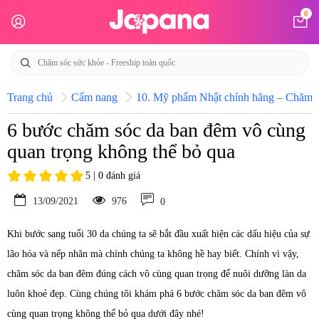
0
Trang chủ
Cẩm nang
10. Mỹ phẩm Nhật chính hãng – Chăm só
6 bước chăm sóc da ban đêm vô cùng
quan trọng không thể bỏ qua
5 | 0 đánh giá
13/09/2021
976
0
Khi bước sang tuổi 30 da chúng ta sẽ bắt đầu xuất hiện các dấu hiệu của sự
lão hóa và nếp nhăn mà chính chúng ta không hề hay biết. Chính vì vậy,
chăm sóc da ban đêm đúng cách vô cùng quan trọng để nuôi dưỡng làn da
luôn khoẻ đẹp. Cùng chúng tôi khám phá 6 bước chăm sóc da ban đêm vô
cùng quan trọng không thể bỏ qua dưới đây nhé!