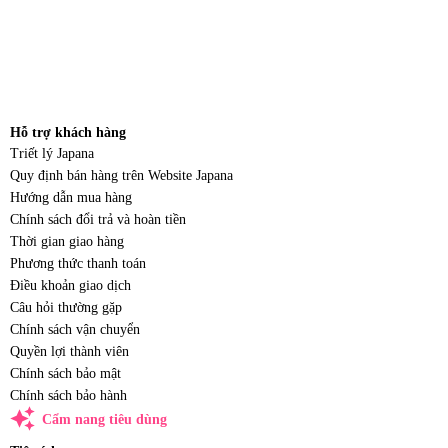
Hỗ trợ khách hàng
Triết lý Japana
Quy định bán hàng trên Website Japana
Hướng dẫn mua hàng
Chính sách đổi trả và hoàn tiền
Thời gian giao hàng
Phương thức thanh toán
Điều khoản giao dịch
Câu hỏi thường gặp
Chính sách vận chuyển
Quyền lợi thành viên
Chính sách bảo mật
Chính sách bảo hành
auto_awesome
Cẩm nang tiêu dùng