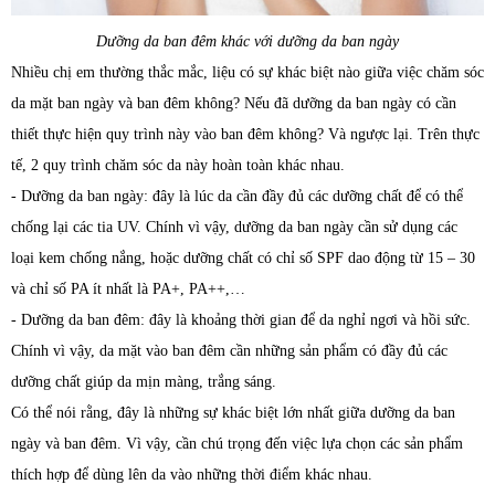
Dưỡng da ban đêm khác với dưỡng da ban ngày
Nhiều chị em thường thắc mắc, liệu có sự khác biệt nào giữa việc chăm sóc
da mặt ban ngày và ban đêm không? Nếu đã dưỡng da ban ngày có cần
thiết thực hiện quy trình này vào ban đêm không? Và ngược lại. Trên thực
tế, 2 quy trình chăm sóc da này hoàn toàn khác nhau.
- Dưỡng da ban ngày: đây là lúc da cần đầy đủ các dưỡng chất để có thể
chống lại các tia UV. Chính vì vậy, dưỡng da ban ngày cần sử dụng các
loại kem chống nắng, hoặc dưỡng chất có chỉ số SPF dao động từ 15 – 30
và chỉ số PA ít nhất là PA+, PA++,…
- Dưỡng da ban đêm: đây là khoảng thời gian để da nghỉ ngơi và hồi sức.
Chính vì vậy, da mặt vào ban đêm cần những sản phẩm có đầy đủ các
dưỡng chất giúp da mịn màng, trắng sáng.
Có thể nói rằng, đây là những sự khác biệt lớn nhất giữa dưỡng da ban
ngày và ban đêm. Vì vậy, cần chú trọng đến việc lựa chọn các sản phẩm
thích hợp để dùng lên da vào những thời điểm khác nhau.