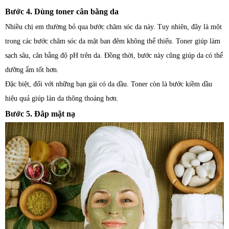
Bước 4. Dùng toner cân bằng da
Nhiều chị em thường bỏ qua bước chăm sóc da này. Tuy nhiên, đây là một
trong các bước chăm sóc da mặt ban đêm không thể thiếu. Toner giúp làm
sạch sâu, cân bằng độ pH trên da. Đồng thời, bước này cũng giúp da có thể
dưỡng ẩm tốt hơn.
Đặc biệt, đối với những bạn gái có da dầu. Toner còn là bước kiềm dầu
hiệu quả giúp làn da thông thoáng hơn.
Bước 5. Đắp mặt nạ