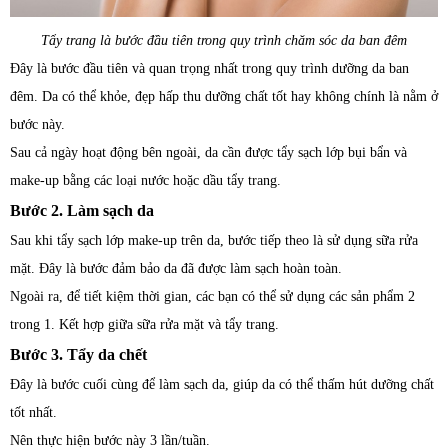
Tẩy trang là bước đầu tiên trong quy trình chăm sóc da ban đêm
Đây là bước đầu tiên và quan trọng nhất trong quy trình dưỡng da ban
đêm. Da có thể khỏe, đẹp hấp thu dưỡng chất tốt hay không chính là nằm ở
bước này.
Sau cả ngày hoạt động bên ngoài, da cần được tẩy sạch lớp bụi bẩn và
make-up bằng các loại nước hoặc dầu tẩy trang.
Bước 2. Làm sạch da
Sau khi tẩy sạch lớp make-up trên da, bước tiếp theo là sử dụng sữa rửa
mặt. Đây là bước đảm bảo da đã được làm sạch hoàn toàn.
Ngoài ra, để tiết kiệm thời gian, các bạn có thể sử dụng các sản phẩm 2
trong 1. Kết hợp giữa sữa rửa mặt và tẩy trang.
Bước 3. Tẩy da chết
Đây là bước cuối cùng để làm sạch da, giúp da có thể thấm hút dưỡng chất
tốt nhất.
Nên thực hiện bước này 3 lần/tuần.