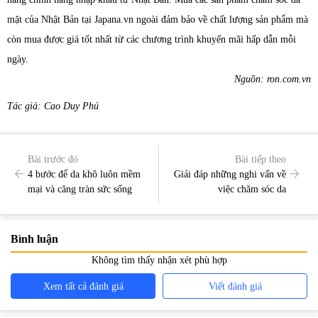
mặt của Nhật Bản tại Japana.vn ngoài đảm bảo về chất lượng sản phẩm mà
còn mua được giá tốt nhất từ các chương trình khuyến mãi hấp dẫn mỗi
ngày.
Nguồn: ron.com.vn
Tác giả: Cao Duy Phú
Bài trước đó
Bài tiếp theo
4 bước để da khô luôn mềm
Giải đáp những nghi vấn về
mại và căng tràn sức sống
việc chăm sóc da
Bình luận
Không tìm thấy nhận xét phù hợp
Xem tất cả đánh giá
Viết đánh giá