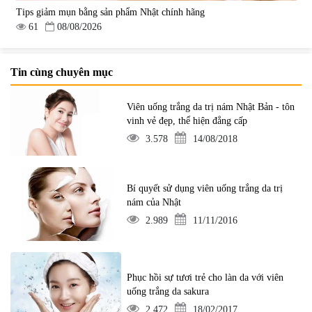
Tips giảm mụn bằng sản phẩm Nhật chính hãng
61
08/08/2026
Tin cùng chuyên mục
Viên uống trắng da trị nám Nhật Bản - tôn
vinh vẻ đẹp, thể hiện đẳng cấp
3.578
14/08/2018
Bí quyết sử dụng viên uống trắng da trị
nám của Nhật
2.989
11/11/2016
Phục hồi sự tươi trẻ cho làn da với viên
uống trắng da sakura
2.472
18/02/2017