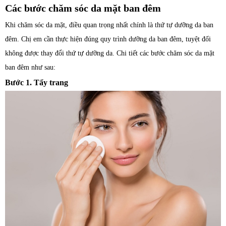
Các bước chăm sóc da mặt ban đêm
Khi chăm sóc da mặt, điều quan trọng nhất chính là thứ tự dưỡng da ban
đêm. Chị em cần thực hiện đúng quy trình dưỡng da ban đêm, tuyệt đối
không được thay đổi thứ tự dưỡng da. Chi tiết các bước chăm sóc da mặt
ban đêm như sau:
Bước 1. Tẩy trang