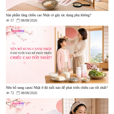
Sản phẩm tăng chiều cao Nhật có gây tác dụng phụ không?
57
08/08/2026
Nên bổ sung canxi Nhật ở độ tuổi nào để phát triển chiều cao tốt nhất?
72
08/08/2026