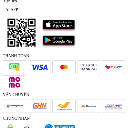
Tiện ích
TẢI APP
THANH TOÁN
VẬN CHUYỂN
CHỨNG NHẬN