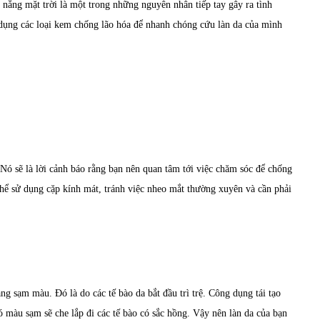
h nắng mặt trời là một trong những nguyên nhân tiếp tay gây ra tình
 dụng các loại kem chống lão hóa để nhanh chóng cứu làn da của mình
 Nó sẽ là lời cảnh báo rằng bạn nên quan tâm tới việc chăm sóc để chống
thể sử dụng cặp kính mát, tránh việc nheo mắt thường xuyên và cần phải
ng sạm màu. Đó là do các tế bào da bắt đầu trì trệ. Công dụng tái tạo
ó màu sạm sẽ che lắp đi các tế bào có sắc hồng. Vậy nên làn da của bạn