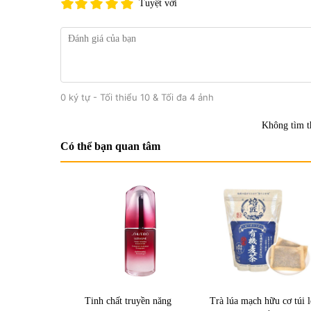
Tuyệt vời
0 ký tự - Tối thiểu 10 & Tối đa 4 ảnh
Không tìm t
Có thể bạn quan tâm
Tinh chất truyền năng
Trà lúa mạch hữu cơ túi 