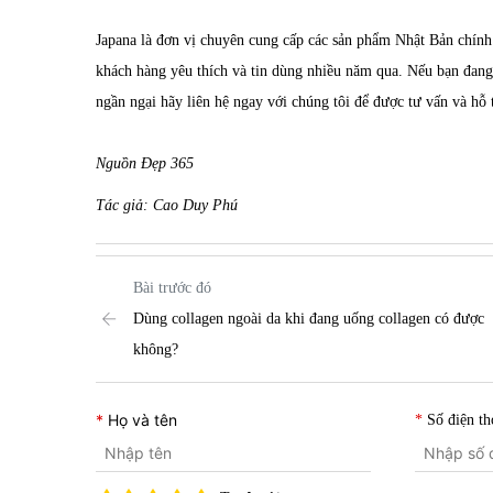
Japana là đơn vị chuyên cung cấp các sản phẩm Nhật Bản chín
khách hàng yêu thích và tin dùng nhiều năm qua. Nếu bạn đan
ngần ngại hãy liên hệ ngay với chúng tôi để được tư vấn v
Nguồn Đẹp 365
Tác giả: Cao Duy Phú
Bài trước đó
Dùng collagen ngoài da khi đang uống collagen có được
không?
Họ và tên
Số điện th