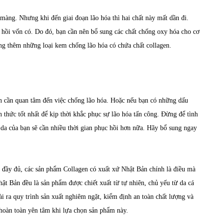
màng. Nhưng khi đến giai đoạn lão hóa thì hai chất này mất dần đi.
 hồi vốn có. Do đó, bạn cần nên bổ sung các chất chống oxy hóa cho cơ
dùng thêm những loại kem chống lão hóa có chứa chất collagen.
n cần quan tâm đến việc chống lão hóa. Hoặc nếu bạn có những dấu
n thức tốt nhất để kịp thời khắc phục sự lão hóa tấn công. Đừng để tình
n da của bạn sẽ cần nhiều thời gian phục hồi hơn nữa. Hãy bổ sung ngay
g đầy đủ, các sản phẩm
Collagen
có xuất xứ Nhật Bản chính là điều mà
ật Bản đều là sản phẩm được chiết xuất từ tự nhiên, chủ yếu từ da cá
ài ra quy trình sản xuất nghiêm ngặt, kiểm định an toàn chất lượng và
 hoàn toàn yên tâm khi lựa chọn sản phẩm này.