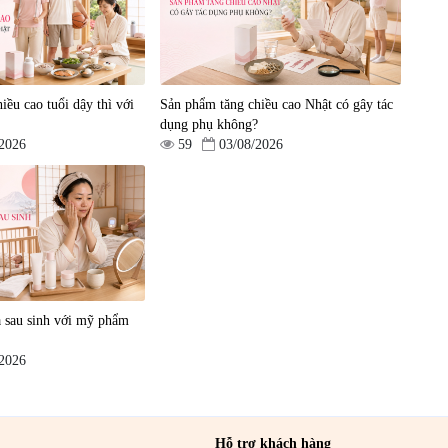
iều cao tuổi dậy thì với
Sản phẩm tăng chiều cao Nhật có gây tác
dụng phụ không?
/2026
59
03/08/2026
ên
a sau sinh với mỹ phẩm
/2026
Hỗ trợ khách hàng