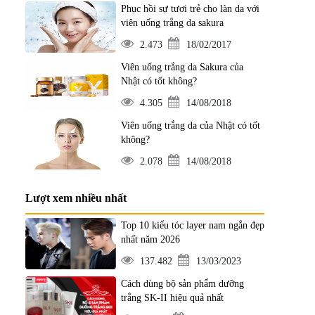
Phục hồi sự tươi trẻ cho làn da với
viên uống trắng da sakura
2.473
18/02/2017
Viên uống trắng da Sakura của
Nhật có tốt không?
4.305
14/08/2018
Viên uống trắng da của Nhật có tốt
không?
2.078
14/08/2018
Lượt xem nhiều nhất
Top 10 kiểu tóc layer nam ngắn đẹp
nhất năm 2026
137.482
13/03/2023
Cách dùng bộ sản phẩm dưỡng
trắng SK-II hiệu quả nhất