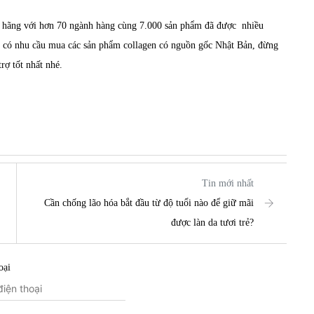
h hãng với hơn 70 ngành hàng cùng 7.000 sản phẩm đã được nhiều
g có nhu cầu mua các sản phẩm collagen có nguồn gốc Nhật Bản, đừng
à hỗ trợ tốt nhất nhé.
Tin mới nhất
Cần chống lão hóa bắt đầu từ độ tuổi nào để giữ mãi
được làn da tươi trẻ?
oại