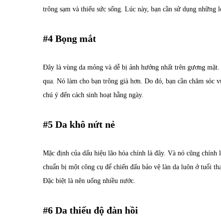
trông sạm và thiếu sức sống. Lúc này, bạn cần sử dụng những l
#4 Bọng mắt
Đây là vùng da mỏng và dễ bị ảnh hưởng nhất trên gương mặt. 
qua. Nó làm cho bạn trông già hơn. Do đó, bạn cần chăm sóc v
chú ý đến cách sinh hoạt hằng ngày.
#5 Da khô nứt nẻ
Mặc định của dấu hiệu lão hóa chính là đây. Và nó cũng chính l
chuẩn bị một công cụ để chiến đấu bảo vệ làn da luôn ở tuổi th
Đặc biệt là nên uống nhiều nước.
#6 Da thiếu độ đàn hồi