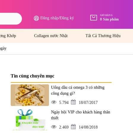
GIỎ HÀNG
Đăng nhập
/
Đăng ký
0
Sản phẩm
ơng Khớp
Collagen nước Nhật
Tất Cả Thương Hiệu
ngày
Tin cùng chuyên mục
Uống dầu cá omega 3 có những
công dụng gì?
5.794
18/07/2017
Ngày hội VIP cho khách hàng thân
thiết
2.469
14/08/2018