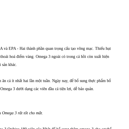
HA và EPA - Hai thành phần quan trọng cấu tạo võng mạc. Thiếu hụt
 thoái hoá điểm vàng. Omega 3 ngoài có trong cá hồi còn xuất hiện
i sản khác.
 ăn cá ít nhất hai lần một tuần. Ngày nay, để bổ sung thực phẩm bổ
 Omega 3 dưới dạng các viên dầu cá tiện lợi, dễ bảo quản.
 Omega 3 rất tốt cho mắt.