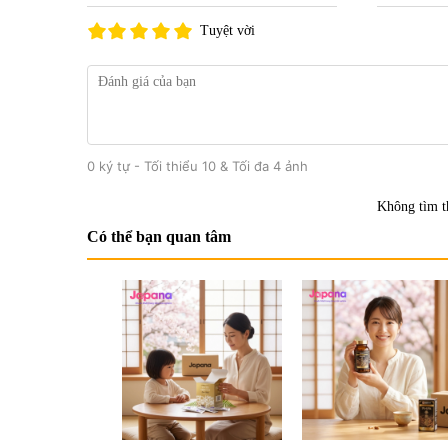
Tuyệt vời
0 ký tự - Tối thiểu 10 & Tối đa 4 ảnh
Không tìm t
Có thể bạn quan tâm