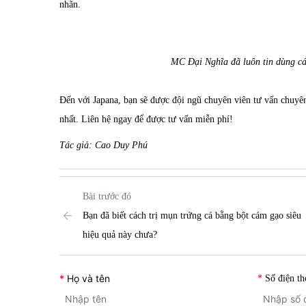
nhãn.
MC Đại Nghĩa đã luôn tin dùng cá
Đến với Japana, bạn sẽ được đội ngũ chuyên viên tư vấn chuyên
nhất. Liên hệ ngay để được tư vấn miễn phí!
Tác giả: Cao Duy Phú
Bài trước đó
Bạn đã biết cách trị mụn trứng cá bằng bột cám gạo siêu
hiệu quả này chưa?
Họ và tên
Số điện th