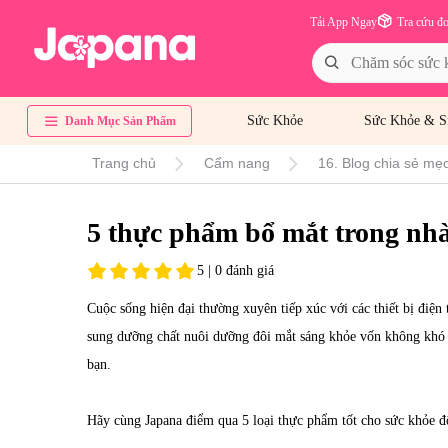
Tải App Ngay
Tra cứu đ
Sức Khỏe
Sức Khỏe & S
Danh Mục Sản Phẩm
Trang chủ
Cẩm nang
16. Blog chia sẻ mẹo
5 thực phẩm bổ mắt trong nh
5 | 0 đánh giá
Cuộc sống hiện đại thường xuyên tiếp xúc với các thiết bị điện
sung dưỡng chất nuôi dưỡng đôi mắt sáng khỏe vốn không khó v
bạn.
Hãy cùng Japana điểm qua 5 loại thực phẩm tốt cho sức khỏe đ