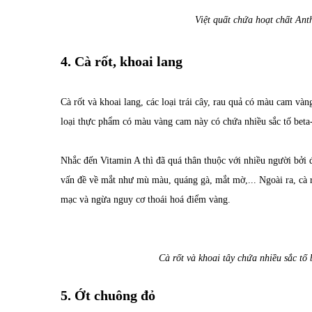
Việt quất chứa hoạt chất Ant
4. Cà rốt, khoai lang
Cà rốt và khoai lang, các loại trái cây, rau quả có màu cam và
loại thực phẩm có màu vàng cam này có chứa nhiều sắc tố beta
Nhắc đến Vitamin A thì đã quá thân thuộc với nhiều người bởi
vấn đề về mắt như mù màu, quáng gà, mắt mờ,... Ngoài ra, cà 
mạc và ngừa nguy cơ thoái hoá điểm vàng.
Cà rốt và khoai tây chứa nhiều sắc tố
5. Ớt chuông đỏ