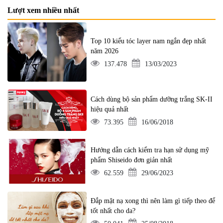
Lượt xem nhiều nhất
Top 10 kiểu tóc layer nam ngắn đẹp nhất
năm 2026
137.478
13/03/2023
Cách dùng bộ sản phẩm dưỡng trắng SK-II
hiệu quả nhất
73.395
16/06/2018
Hướng dẫn cách kiểm tra hạn sử dụng mỹ
phẩm Shiseido đơn giản nhất
62.559
29/06/2023
Đắp mặt nạ xong thì nên làm gì tiếp theo để
tốt nhất cho da?