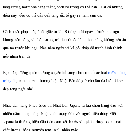
tăng lượng hormone căng thẳng cortisol trong cơ thể bạn . Tất cả những
điều này đều có thể dẫn đến tăng sắc tố gây ra nám sạm da.
Cách khắc phục: Ngủ đủ giấc từ 7 – 8 tiếng mỗi ngày. Trước khi ngủ
không nên uống cà phê, cacao, trà, hút thuốc lá…; bạn cũng không nên ăn
quá no trước khi ngủ. Nên nằm ngửa và kê gối thấp để tránh hình thành
nếp nhăn trên da.
Bạn cũng đừng quên thường xuyên bổ sung cho cơ thể các loại
nước uống
trắng da
, trị nám của thương hiệu Nhật Bản để giữ cho làn da luôn khỏe
đẹp rạng ngời nhé.
Nhắc đến hàng Nhật, Siêu thị Nhật Bản Japana là lựa chọn hàng đầu với
nhiều năm mang hàng Nhật chất lượng đến với người tiêu dùng Việt.
Japana là thương hiệu đầu tiên cam kết 100% sản phẩm được kiểm soát
chất lượng, hàng nguyên tem, seal, nhãn mác.