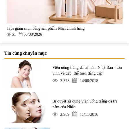
Tips giảm mụn bằng sản phẩm Nhật chính hãng
61
08/08/2026
Tin cùng chuyên mục
Viên uống trắng da trị nám Nhật Bản - tôn
vinh vẻ đẹp, thể hiện đẳng cấp
3.578
14/08/2018
Bí quyết sử dụng viên uống trắng da trị
nám của Nhật
2.989
11/11/2016