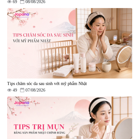
69
08/08/2026
Tips chăm sóc da sau sinh với mỹ phẩm Nhật
49
07/08/2026