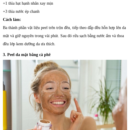
+1 thìa hạt hạnh nhân xay mịn
+3 thìa nước ép chanh
Cách làm:
Ba thành phần vật liệu peel trên trộn đều, tiếp theo đắp đều hỗn hợp lên da
mặt và giữ nguyên trong vài phút. Sau đó rửa sạch bằng nước ấm và thoa
đều lớp kem dưỡng da ưa thích.
3. Peel da mặt bằng cà phê