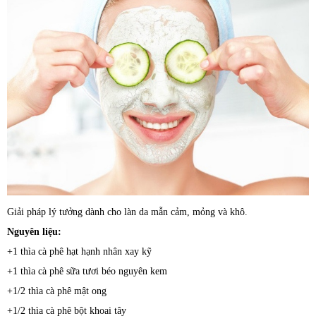
Giải pháp lý tưởng dành cho làn da mẫn cảm, mỏng và khô.
Nguyên liệu:
+1 thìa cà phê hạt hạnh nhân xay kỹ
+1 thìa cà phê sữa tươi béo nguyên kem
+1/2 thìa cà phê mật ong
+1/2 thìa cà phê bột khoai tây