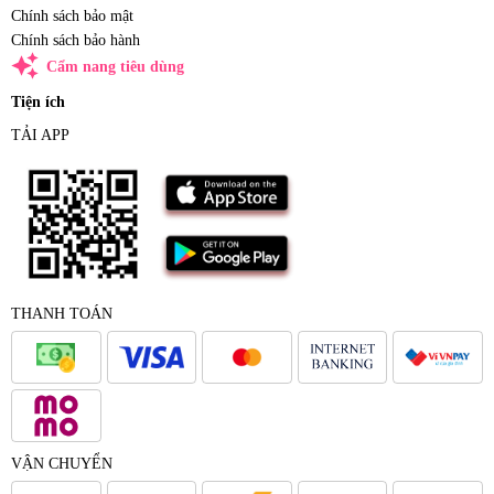
Chính sách bảo mật
Chính sách bảo hành
auto_awesome
Cẩm nang tiêu dùng
Tiện ích
TẢI APP
THANH TOÁN
VẬN CHUYỂN