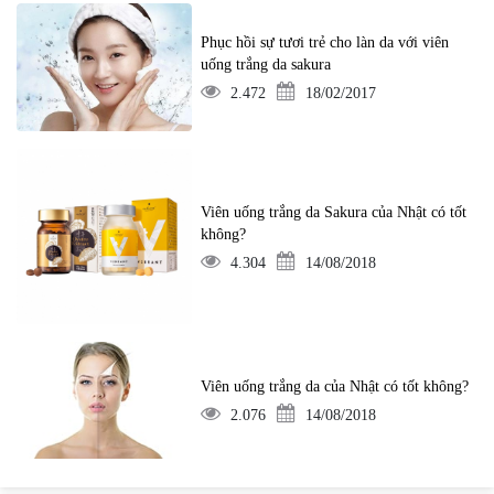
Phục hồi sự tươi trẻ cho làn da với viên
uống trắng da sakura
2.472
18/02/2017
Viên uống trắng da Sakura của Nhật có tốt
không?
4.304
14/08/2018
Viên uống trắng da của Nhật có tốt không?
2.076
14/08/2018