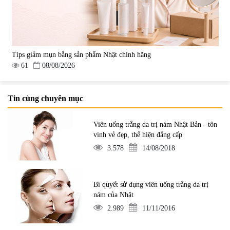
Tips giảm mụn bằng sản phẩm Nhật chính hãng
61
08/08/2026
Tin cùng chuyên mục
Viên uống trắng da trị nám Nhật Bản - tôn
vinh vẻ đẹp, thể hiện đẳng cấp
3.578
14/08/2018
Bí quyết sử dụng viên uống trắng da trị
nám của Nhật
2.989
11/11/2016