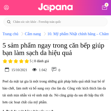
0
Trang chủ
Cẩm nang
10. Mỹ phẩm Nhật chính hãng – Chăm só
5 sảm phẩm ngay trong căn bếp giúp
bạn làm sạch da hiệu quả
5 | 0 đánh giá
15/10/2021
1.042
0
Peel da mặt tại gia là một trong những giải pháp hiệu quả nhất loại bỏ tế
bào chết, làm mới và bổ sung oxy cho làn da. Công việc kích thích làn da
tái sinh mịn nhẵn và vệ sinh mặt da. Nó cũng giúp da sau đó hấp thụ tốt
hơn các hoạt chất của mỹ phẩm.