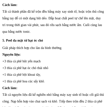
Cách làm:
Tất cả thành phần đã kể trộn đều bằng máy xay sinh tố, hoặc trộn thủ công
bằng tay để có một dạng bột dẻo. Đắp hoạt chất peel tự chế lên mặt, duy
trì trong thời gian vài phút, sau đó rửa sạch bằng nước ấm. Cuối cùng lau
qua bằng nước tonic.
5. Peel da mặt từ hạt óc chó
Giải pháp thích hợp cho làn da bình thường.
Nguyên liệu:
+3 thìa cà phê bột yến mạch
+3 thìa cà phê hạt óc chó thái nhỏ
+1 thìa cà phê bột khoai tây,
+1 thìa cà phê hoa cúc sấy khô.
Cách làm:
Tất cả nguyên liệu đã kể nghiền nhỏ bằng máy xay sinh tố hoặc cối giã thủ
công. Nạp hỗn hợp vào chai sạch và khô. Tiếp theo trộn đều 2 thìa cà phê