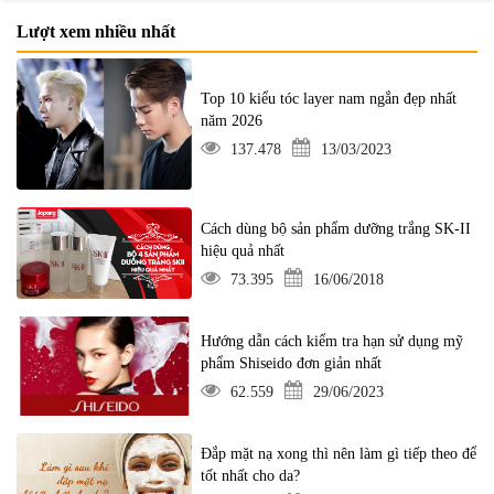
Lượt xem nhiều nhất
Top 10 kiểu tóc layer nam ngắn đẹp nhất
năm 2026
137.478
13/03/2023
Cách dùng bộ sản phẩm dưỡng trắng SK-II
hiệu quả nhất
73.395
16/06/2018
Hướng dẫn cách kiểm tra hạn sử dụng mỹ
phẩm Shiseido đơn giản nhất
62.559
29/06/2023
Đắp mặt nạ xong thì nên làm gì tiếp theo để
tốt nhất cho da?