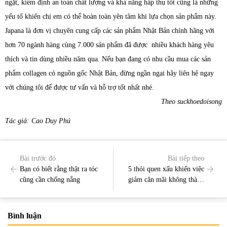
ngặt, kiểm định an toàn chất lượng và khả năng hấp thụ tốt cũng là những
yếu tố khiến chị em có thể hoàn toàn yên tâm khi lựa chọn sản phẩm này.
Japana là đơn vị chuyên cung cấp các sản phẩm Nhật Bản chính hãng với
hơn 70 ngành hàng cùng 7.000 sản phẩm đã được nhiều khách hàng yêu
thích và tin dùng nhiều năm qua. Nếu bạn đang có nhu cầu mua các sản
phẩm collagen có nguồn gốc Nhật Bản, đừng ngần ngại hãy liên hệ ngay
với chúng tôi để được tư vấn và hỗ trợ tốt nhất nhé.
Theo suckhoedoisong
Tác giả: Cao Duy Phú
Bài trước đó
Bài tiếp theo
Bạn có biết rằng thật ra tóc
5 thói quen xấu khiến việc
cũng cần chống nắng
giảm cân mãi không thành
công
Bình luận