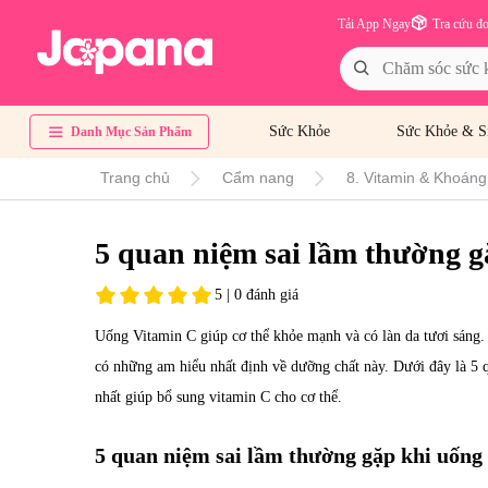
Tải App Ngay
Tra cứu đ
Sức Khỏe
Sức Khỏe & S
Danh Mục Sản Phẩm
Trang chủ
Cẩm nang
8. Vitamin & Khoáng
5 quan niệm sai lầm thường g
5 | 0 đánh giá
Uống Vitamin C giúp cơ thể khỏe mạnh và có làn da tươi sáng.
có những am hiểu nhất định về dưỡng chất này. Dưới đây là 5 q
nhất giúp bổ sung vitamin C cho cơ thể.
5 quan niệm sai lầm thường gặp khi uống