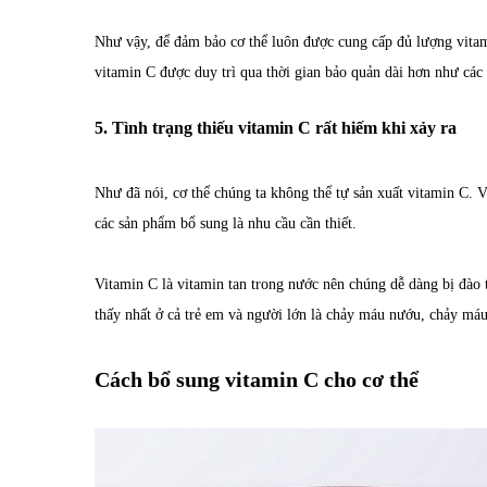
Như vậy, để đảm bảo cơ thể luôn được cung cấp đủ lượng vitam
vitamin C được duy trì qua thời gian bảo quản dài hơn như các
5. Tình trạng thiếu vitamin C rất hiếm khi xảy ra
Như đã nói, cơ thể chúng ta không thể tự sản xuất vitamin C. 
các sản phẩm bổ sung là nhu cầu cần thiết.
Vitamin C là vitamin tan trong nước nên chúng dễ dàng bị đào t
thấy nhất ở cả trẻ em và người lớn là chảy máu nướu, chảy má
Cách bổ sung vitamin C cho cơ thể