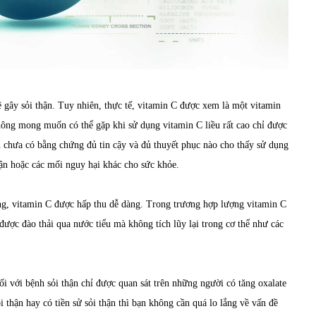
 gây sỏi thận. Tuy nhiên, thực tế, vitamin C được xem là một vitamin
g không mong muốn có thể gặp khi sử dụng vitamin C liều rất cao chỉ được
ẫn chưa có bằng chứng đủ tin cậy và đủ thuyết phục nào cho thấy sử dụng
hận hoặc các mối nguy hại khác cho sức khỏe.
ng, vitamin C được hấp thu dễ dàng. Trong trương hợp lượng vitamin C
được đào thải qua nước tiểu mà không tích lũy lại trong cơ thể như các
i với bệnh sỏi thận chỉ được quan sát trên những người có tăng oxalate
i thận hay có tiền sử sỏi thận thì bạn không cần quá lo lắng về vấn đề