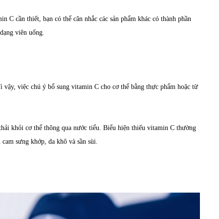
in C cần thiết, bạn có thể cân nhắc các sản phẩm khác có thành phần
 dạng viên uống.
Vì vậy, việc chú ý bổ sung vitamin C cho cơ thể bằng thực phẩm hoặc từ
hải khỏi cơ thể thông qua nước tiểu. Biểu hiện thiếu vitamin C thường
u cam sưng khớp, da khô và sần sùi.