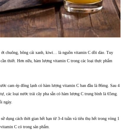
hư ớt chuông, bông cải xanh, kiwi… là nguồn vitamin C dồi dào. Tuy
y cần thiết. Hơn nữa, hàm lượng vitamin C trong các loại thực phẩm
nước cam ép đông lạnh có hàm lượng vitamin C ban đầu là 86mg. Sau 4
, các loại nước trái cây pha sẵn có hàm lượng C trung bình là 65mg.
i ngày.
 sử dụng cách thời gian hết hạn từ 3-4 tuần và tiêu thụ hết trong vòng 1
 vitamin C có trong sản phẩm.