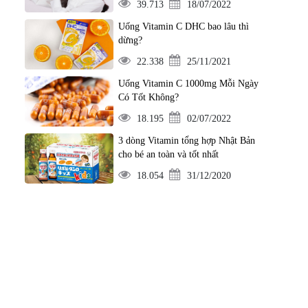
39.713
18/07/2022
Uống Vitamin C DHC bao lâu thì
dừng?
22.338
25/11/2021
Uống Vitamin C 1000mg Mỗi Ngày
Có Tốt Không?
18.195
02/07/2022
3 dòng Vitamin tổng hợp Nhật Bản
cho bé an toàn và tốt nhất
18.054
31/12/2020