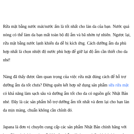
Rửa mặt bằng nước mát/nước ấm là tốt nhất cho làn da của bạn. Nước quá
nóng có thể làm da bạn mất toàn bộ độ ẩm và bã nhờn tự nhiên. Ngược lại,
rửa mặt bằng nước lạnh khiến da dễ bị kích ứng. Cách dưỡng ẩm da phù
hợp nhất là chọn nhiệt độ nước phù hợp để giữ lại độ ẩm cần thiết cho da
nhé!
Nàng đã thấy được tầm quan trọng của việc rửa mặt đúng cách để hỗ trợ
dưỡng ẩm da tốt chưa? Đừng quên kết hợp sử dụng sản phẩm
sữa rửa mặt
có khả năng làm sạch sâu và dưỡng ẩm tốt cho da có nguồn gốc Nhật Bản
nhé. Đây là các sản phẩm hỗ trợ dưỡng ẩm tốt nhất và đem lại cho bạn làn
da mịn màng, chuẩn không cần chỉnh đó.
Japana là đơn vị chuyên cung cấp các sản phẩm Nhật Bản chính hãng với