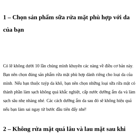
1 – Chọn sản phẩm sữa rửa mặt phù hợp với da
của bạn
Có lẽ không dưới 10 lần chúng mình khuyên các nàng về điều cơ bản này.
Bạn nên chọn đúng sản phẩm rửa mặt phù hợp dành riêng cho loại da của
mình. Nếu bạn thuộc tuýp da khô, bạn nên chọn những loại sữa rửa mặt có
thành phần làm sạch không quá khắc nghiệt, cấp nước dưỡng ẩm da và làm
sạch sâu nhẹ nhàng nhé. Các cách dưỡng ẩm da sau đó sẽ không hiệu quả
nếu bạn làm sai ngay từ bước đầu tiên đấy nhé!
2 – Không rửa mặt quá lâu và lau mặt sau khi