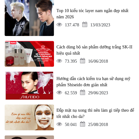
Top 10 kiểu tóc layer nam ngắn đẹp nhất
năm 2026
137.478
13/03/2023
Cách dùng bộ sản phẩm dưỡng trắng SK-II
hiệu quả nhất
73.395
16/06/2018
Hướng dẫn cách kiểm tra hạn sử dụng mỹ
phẩm Shiseido đơn giản nhất
62.559
29/06/2023
Đắp mặt nạ xong thì nên làm gì tiếp theo để
tốt nhất cho da?
50.041
25/08/2018