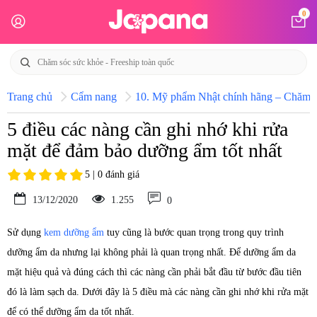
0
Trang chủ
Cẩm nang
10. Mỹ phẩm Nhật chính hãng – Chăm só
5 điều các nàng cần ghi nhớ khi rửa
mặt để đảm bảo dưỡng ẩm tốt nhất
5 | 0 đánh giá
13/12/2020
1.255
0
Sử dụng
kem dưỡng ẩm
tuy cũng là bước quan trọng trong quy trình
dưỡng ẩm da nhưng lại không phải là quan trọng nhất. Để dưỡng ẩm da
mặt hiệu quả và đúng cách thì các nàng cần phải bắt đầu từ bước đầu tiên
đó là làm sạch da. Dưới đây là 5 điều mà các nàng cần ghi nhớ khi rửa mặt
để có thể dưỡng ẩm da tốt nhất.