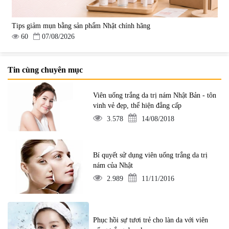
Tips giảm mụn bằng sản phẩm Nhật chính hãng
60
07/08/2026
Tin cùng chuyên mục
Viên uống trắng da trị nám Nhật Bản - tôn
vinh vẻ đẹp, thể hiện đẳng cấp
3.578
14/08/2018
Bí quyết sử dụng viên uống trắng da trị
nám của Nhật
2.989
11/11/2016
Phục hồi sự tươi trẻ cho làn da với viên