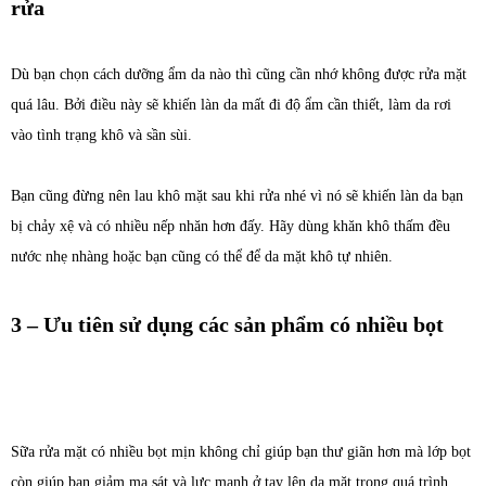
rửa
Dù bạn chọn cách dưỡng ẩm da nào thì cũng cần nhớ không được rửa mặt
quá lâu. Bởi điều này sẽ khiến làn da mất đi độ ẩm cần thiết, làm da rơi
vào tình trạng khô và sần sùi.
Bạn cũng đừng nên lau khô mặt sau khi rửa nhé vì nó sẽ khiến làn da bạn
bị chảy xệ và có nhiều nếp nhăn hơn đấy. Hãy dùng khăn khô thấm đều
nước nhẹ nhàng hoặc bạn cũng có thể để da mặt khô tự nhiên.
3 – Ưu tiên sử dụng các sản phẩm có nhiều bọt
Sữa rửa mặt có nhiều bọt mịn không chỉ giúp bạn thư giãn hơn mà lớp bọt
còn giúp bạn giảm ma sát và lực mạnh ở tay lên da mặt trong quá trình