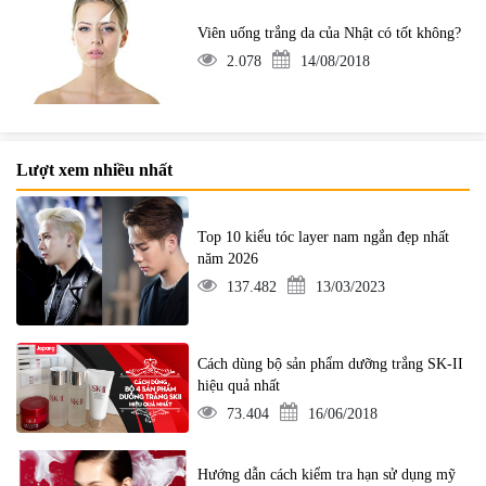
Viên uống trắng da của Nhật có tốt không?
2.078
14/08/2018
Lượt xem nhiều nhất
Top 10 kiểu tóc layer nam ngắn đẹp nhất
năm 2026
137.482
13/03/2023
Cách dùng bộ sản phẩm dưỡng trắng SK-II
hiệu quả nhất
73.404
16/06/2018
Hướng dẫn cách kiểm tra hạn sử dụng mỹ