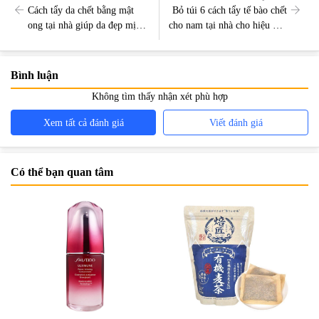
Cách tẩy da chết bằng mật
Bỏ túi 6 cách tẩy tế bào chết
ong tại nhà giúp da đẹp mịn
cho nam tại nhà cho hiệu quả
màng chỉ sau 1 tuần
tối ưu
Bình luận
Không tìm thấy nhận xét phù hợp
Xem tất cả đánh giá
Viết đánh giá
Có thể bạn quan tâm