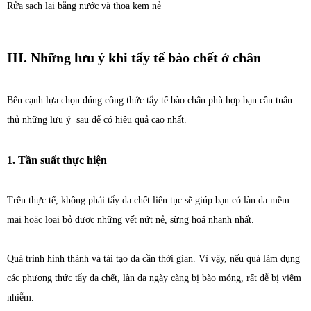
Rửa sạch lại bằng nước và thoa kem nẻ
III. Những lưu ý khi tẩy tế bào chết ở chân
Bên cạnh lựa chọn đúng công thức tẩy tế bào chân phù hợp bạn cần tuân
thủ những lưu ý sau để có hiệu quả cao nhất.
1. Tần suất thực hiện
Trên thực tế, không phải tẩy da chết liên tục sẽ giúp bạn có làn da mềm
mại hoặc loại bỏ được những vết nứt nẻ, sừng hoá nhanh nhất.
Quá trình hình thành và tái tạo da cần thời gian. Vì vậy, nếu quá làm dụng
các phương thức tẩy da chết, làn da ngày càng bị bào mỏng, rất dễ bị viêm
nhiễm.