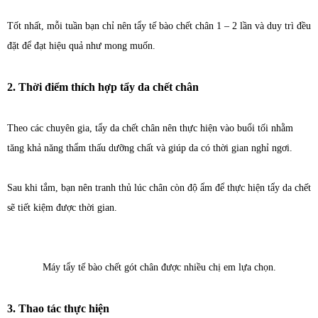
Tốt nhất, mỗi tuần bạn chỉ nên tẩy tế bào chết chân 1 – 2 lần và duy trì đều
đặt để đạt hiệu quả như mong muốn.
2. Thời điểm thích hợp tẩy da chết chân
Theo các chuyên gia, tẩy da chết chân nên thực hiện vào buổi tối nhằm
tăng khả năng thẩm thấu dưỡng chất và giúp da có thời gian nghỉ ngơi.
Sau khi tắm, bạn nên tranh thủ lúc chân còn độ ẩm để thực hiện tẩy da chết
sẽ tiết kiệm được thời gian.
Máy tẩy tế bào chết gót chân được nhiều chị em lựa chọn.
3. Thao tác thực hiện