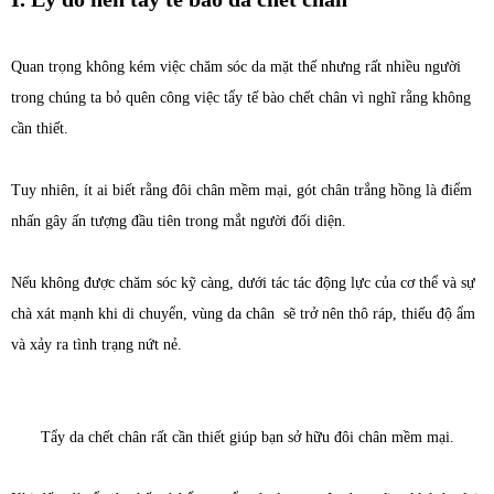
Quan trọng không kém việc chăm sóc da mặt thế nhưng rất nhiều người
trong chúng ta bỏ quên công việc tẩy tế bào chết chân vì nghĩ rằng không
cần thiết.
Tuy nhiên, ít ai biết rằng đôi chân mềm mại, gót chân trắng hồng là điểm
nhấn gây ấn tượng đầu tiên trong mắt người đối diện.
Nếu không được chăm sóc kỹ càng, dưới tác tác động lực của cơ thể và sự
chà xát mạnh khi di chuyển, vùng da chân sẽ trở nên thô ráp, thiếu độ ẩm
và xảy ra tình trạng nứt nẻ.
Tẩy da chết chân rất cần thiết giúp bạn sở hữu đôi chân mềm mại.