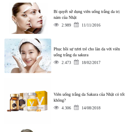
Bí quyết sử dụng viên uống trắng da trị
nám của Nhật
2.989
11/11/2016
Phục hồi sự tươi trẻ cho làn da với viên
uống trắng da sakura
2.473
18/02/2017
Viên uống trắng da Sakura của Nhật có tốt
không?
4.306
14/08/2018