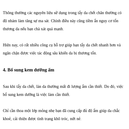
Thông thường các nguyên liệu sử dụng trong tẩy da chết chân thường có
độ nhám làm tăng sự ma sát. Chính điều này cũng tiềm ẩn nguy cơ tổn
thương da nếu bạn chà xát quá mạnh.
Hiện nay, có rất nhiều công cụ hỗ trợ giúp bạn tẩy da chết nhanh hơn và
ngăn chặn được việc tác động sâu khiến da bị thương tổn.
4. Bổ sung kem dưỡng ẩm
Sau khi tẩy da chết, làn da thường mất đi lượng ẩm cần thiết. Do đó, việc
bổ sung kem dưỡng là việc làm cần thiết.
Chỉ cần thoa một lớp mỏng nhẹ bạn đã cung cấp đủ độ ẩm giúp da chắc
khoẻ, cải thiện được tình trạng khô tróc, nứt nẻ.