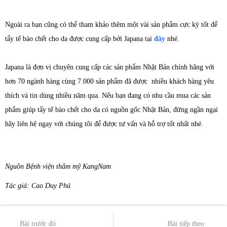
Ngoài ra bạn cũng có thể tham khảo thêm một vài sản phẩm cực kỳ tốt để
tẩy tế bào chết cho da được cung cấp bởi Japana tại
đây
nhé.
Japana là đơn vị chuyên cung cấp các sản phẩm Nhật Bản chính hãng với
hơn 70 ngành hàng cùng 7.000 sản phẩm đã được nhiều khách hàng yêu
thích và tin dùng nhiều năm qua. Nếu bạn đang có nhu cầu mua các sản
phẩm giúp tẩy tế bào chết cho da có nguồn gốc Nhật Bản, đừng ngần ngại
hãy liên hệ ngay với chúng tôi để được tư vấn và hỗ trợ tốt nhất nhé.
Nguồn Bệnh viện thẩm mỹ KangNam
Tác giả: Cao Duy Phú
Bài trước đó
Bài tiếp theo