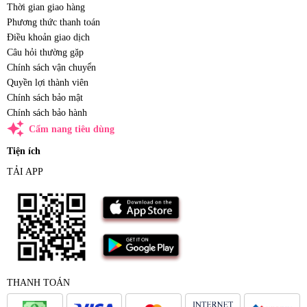
Thời gian giao hàng
Phương thức thanh toán
Điều khoản giao dịch
Câu hỏi thường gặp
Chính sách vận chuyển
Quyền lợi thành viên
Chính sách bảo mật
Chính sách bảo hành
auto_awesome
Cẩm nang tiêu dùng
Tiện ích
TẢI APP
THANH TOÁN