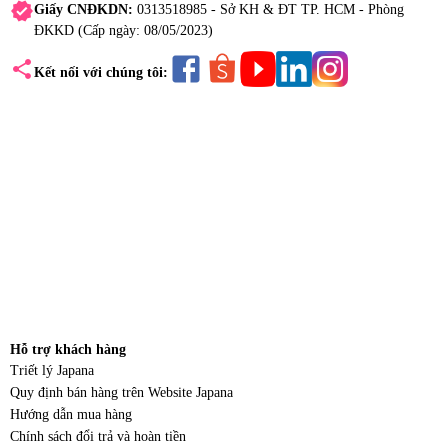
verified
Giấy CNĐKDN:
0313518985 - Sở KH & ĐT TP. HCM - Phòng
ĐKKD (Cấp ngày: 08/05/2023)
share
Kết nối với chúng tôi:
Hỗ trợ khách hàng
Triết lý Japana
Quy định bán hàng trên Website Japana
Hướng dẫn mua hàng
Chính sách đổi trả và hoàn tiền