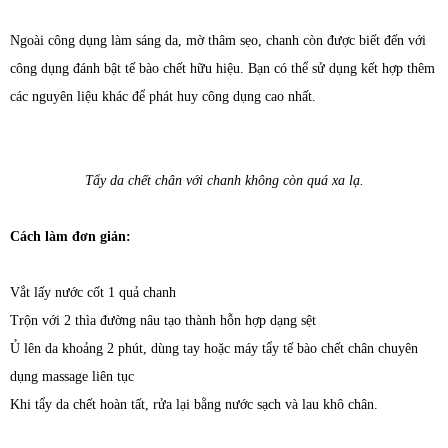
Ngoài công dụng làm sáng da, mờ thâm sẹo, chanh còn được biết đến với
công dụng đánh bật tế bào chết hữu hiệu. Bạn có thể sử dụng kết hợp thêm
các nguyên liệu khác để phát huy công dụng cao nhất.
Tẩy da chết chân với chanh không còn quá xa lạ.
Cách làm đơn giản:
Vắt lấy nước cốt 1 quả chanh
Trộn với 2 thìa đường nâu tạo thành hỗn hợp dạng sệt
Ủ lên da khoảng 2 phút, dùng tay hoặc máy tẩy tế bào chết chân chuyên
dụng massage liên tục
Khi tẩy da chết hoàn tất, rửa lại bằng nước sạch và lau khô chân.