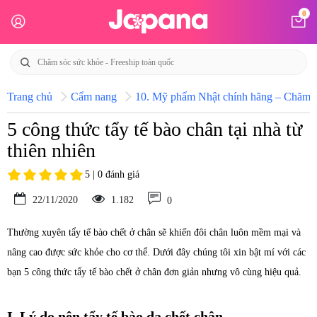
0
Trang chủ
Cẩm nang
10. Mỹ phẩm Nhật chính hãng – Chăm só
5 công thức tẩy tế bào chân tại nhà từ
thiên nhiên
5 | 0 đánh giá
22/11/2020
1.182
0
Thường xuyên tẩy tế bào chết ở chân sẽ khiến đôi chân luôn mềm mại và
nâng cao được sức khỏe cho cơ thể. Dưới đây chúng tôi xin bật mí với các
bạn 5 công thức tẩy tế bào chết ở chân đơn giản nhưng vô cùng hiệu quả.
I. Lý do nên tẩy tế bào da chết chân