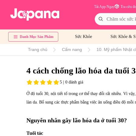
Tải App Ngay
Tra cứu đ
Sức Khỏe
Sức Khỏe & S
Danh Mục Sản Phẩm
Trang chủ
Cẩm nang
10. Mỹ phẩm Nhật c
4 cách chống lão hóa da tuổi 
5 | 0 đánh giá
Ở độ tuổi 30, nội tiết tố trong cơ thể thay đổi rất nhiều. Vì v
làn da. Bổ sung các thực phẩm bằng việc ăn uống điều độ mỗi n
Nguyên nhân gây lão hóa da ở tuổi 30?
Tuổi tác