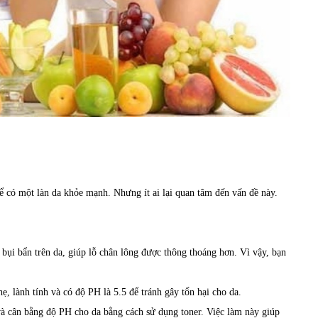
ể có một làn da khỏe mạnh. Nhưng ít ai lại quan tâm đến vấn đề này.
à bụi bẩn trên da, giúp lỗ chân lông được thông thoáng hơn. Vì vậy, bạn
, lành tính và có độ PH là 5.5 để tránh gây tổn hại cho da.
à cân bằng độ PH cho da bằng cách sử dụng toner. Việc làm này giúp