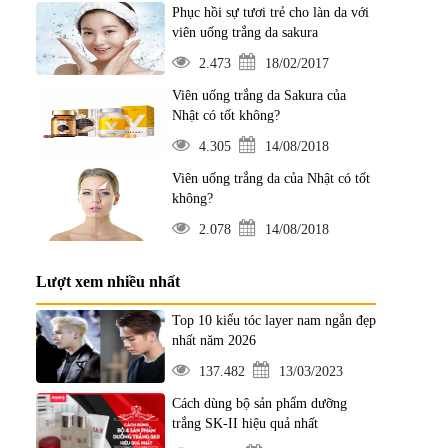
Phục hồi sự tươi trẻ cho làn da với
viên uống trắng da sakura
2.473
18/02/2017
Viên uống trắng da Sakura của
Nhật có tốt không?
4.305
14/08/2018
Viên uống trắng da của Nhật có tốt
không?
2.078
14/08/2018
Lượt xem nhiều nhất
Top 10 kiểu tóc layer nam ngắn đẹp
nhất năm 2026
137.482
13/03/2023
Cách dùng bộ sản phẩm dưỡng
trắng SK-II hiệu quả nhất