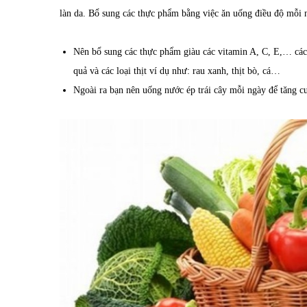
làn da. Bổ sung các thực phẩm bằng việc ăn uống điều độ mỗi n
Nên bổ sung các thực phẩm giàu các vitamin A, C, E,… các 
quả và các loại thịt ví dụ như: rau xanh, thịt bò, cá…
Ngoài ra bạn nên uống nước ép trái cây mỗi ngày để tăng cư