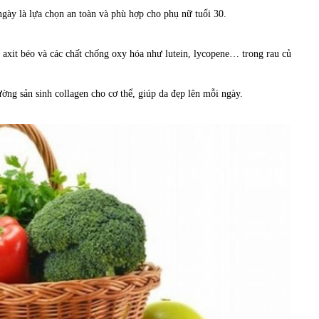
gày là lựa chọn an toàn và phù hợp cho phụ nữ tuổi 30.
axit béo và các chất chống oxy hóa như lutein, lycopene… trong rau củ
ờng sản sinh collagen cho cơ thể, giúp da đẹp lên mỗi ngày.