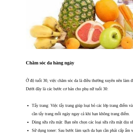
Chăm sóc da hàng ngày
Ở độ tuổi 30, việc chăm sóc da là điều thường xuyên nên làm đ
Dưới đây là các bước cơ bản cho phụ nữ tuổi 30:
Tẩy trang: Việc tẩy trang giúp loại bỏ các lớp trang điểm v
cần tẩy trang mỗi ngày ngay cả khi bạn không trang điểm.
Dùng sữa rửa mặt: Bạn nên chọn các loại sữa rửa mặt dịu nhẹ
Sử dụng toner: Sau bước làm sạch da bạn cần phải cấp ẩm v