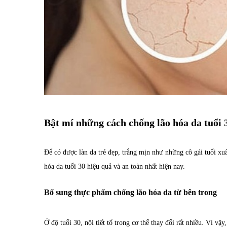
Bật mí những cách chống lão hóa da tuổi 
Để có được làn da trẻ đẹp, trắng mịn như những cô gái tuổi xu
hóa da tuổi 30 hiệu quả và an toàn nhất hiện nay.
Bổ sung thực phẩm chống lão hóa da từ bên trong
Ở độ tuổi 30, nội tiết tố trong cơ thể thay đổi rất nhiều. Vì v