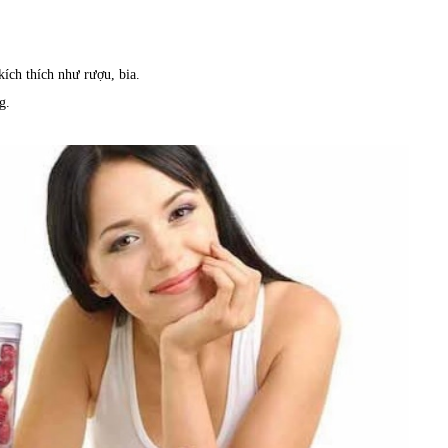
ích thích như rượu, bia.
g.