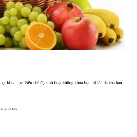
hoạt khoa học. Nếu chế độ sinh hoạt không khoa học thì làn da của bạn
h mạnh sau: