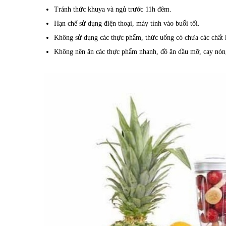
Tránh thức khuya và ngủ trước 11h đêm.
Hạn chế sử dụng điện thoại, máy tính vào buổi tối.
Không sử dụng các thực phẩm, thức uống có chưa các chất k
Không nên ăn các thực phẩm nhanh, đồ ăn dầu mỡ, cay nón