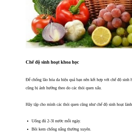
Chế độ sinh hoạt khoa học
Để chống lão hóa da hiệu quả bạn nên kết hợp với chế độ sinh 
cũng bị ảnh hưởng theo do các thói quen xấu.
Hãy tập cho mình các thói quen cũng như chế độ sinh hoạt làn
Uống đủ 2-3l nước mỗi ngày.
Bôi kem chống nắng thường xuyên.