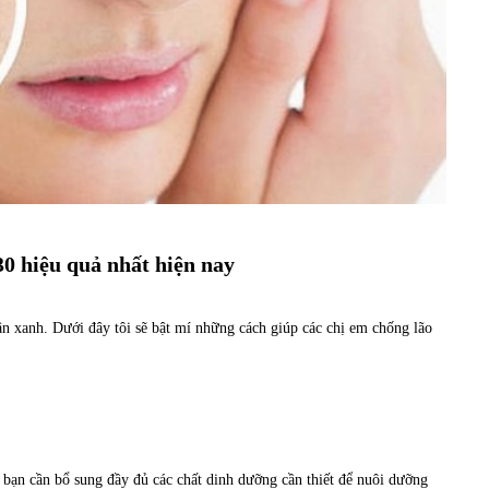
30 hiệu quả nhất hiện nay
ân xanh. Dưới đây tôi sẽ bật mí những cách giúp các chị em chống lão
ậy, bạn cần bổ sung đầy đủ các chất dinh dưỡng cần thiết để nuôi dưỡng