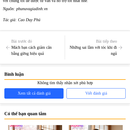
với chúng tôi để được tư vấn và hỗ trợ tốt nhất nhé.
Nguồn: phunuvagiadinh.vn
Tác giả: Cao Duy Phú
Bài trước đó
Bài tiếp theo
Mách bạn cách giảm cân
Những sai lầm với tóc khi đi
bằng gừng hiệu quả
ngủ
Bình luận
Không tìm thấy nhận xét phù hợp
Xem tất cả đánh giá
Viết đánh giá
Có thể bạn quan tâm