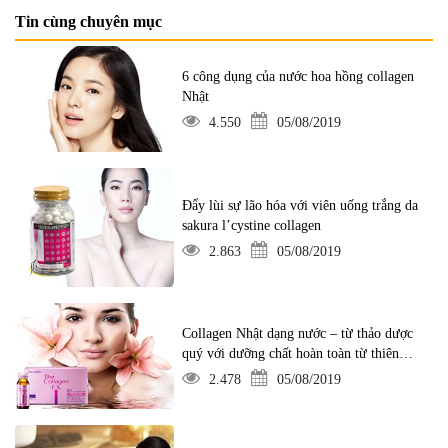
Tin cùng chuyên mục
6 công dụng của nước hoa hồng collagen
Nhật
4.550
05/08/2019
Đẩy lùi sự lão hóa với viên uống trắng da
sakura l’cystine collagen
2.863
05/08/2019
Collagen Nhật dạng nước – từ thảo dược
quý với dưỡng chất hoàn toàn từ thiên
nhiên
2.478
05/08/2019