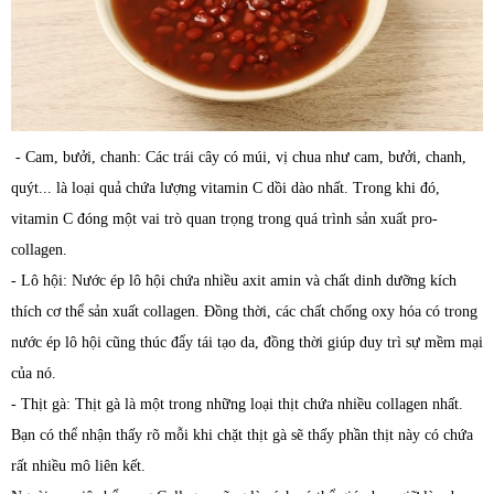
- Cam, bưởi, chanh: Các trái cây có múi, vị chua như cam, bưởi, chanh,
quýt... là loại quả chứa lượng vitamin C dồi dào nhất. Trong khi đó,
vitamin C đóng một vai trò quan trọng trong quá trình sản xuất pro-
collagen.
- Lô hội: Nước ép lô hội chứa nhiều axit amin và chất dinh dưỡng kích
thích cơ thể sản xuất collagen. Đồng thời, các chất chống oxy hóa có trong
nước ép lô hội cũng thúc đẩy tái tạo da, đồng thời giúp duy trì sự mềm mại
của nó.
- Thịt gà: Thịt gà là một trong những loại thịt chứa nhiều collagen nhất.
Bạn có thể nhận thấy rõ mỗi khi chặt thịt gà sẽ thấy phần thịt này có chứa
rất nhiều mô liên kết.