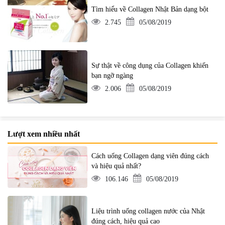
Tìm hiểu về Collagen Nhật Bản dạng bột
2.745
05/08/2019
Sự thật về công dụng của Collagen khiến
bạn ngỡ ngàng
2.006
05/08/2019
Lượt xem nhiều nhất
Cách uống Collagen dạng viên đúng cách
và hiệu quả nhất?
106.146
05/08/2019
Liệu trình uống collagen nước của Nhật
đúng cách, hiệu quả cao