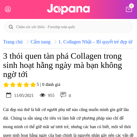
0
Trang chủ
Cẩm nang
1. Collagen Nhật – Bí quyết trẻ đẹp từ b
3 thói quen tàn phá Collagen trong
sinh hoạt hằng ngày mà bạn không
ngờ tới
5 | 0 đánh giá
11/05/2021
955
0
Cái đẹp mà thứ là bất cứ người phụ nữ nào cũng muốn mình gìn giữ lâu
dài. Chúng ta sẵn sàng chi tiêu và làm bất cứ phương pháp nào chỉ để
mong mình có thể giữ mãi sự tươi trẻ, nhưng các bạn có biết, một số thói
quen sinh hoạt hằng ngày của bạn chính là nguyên nhân gây nên các vấn đề