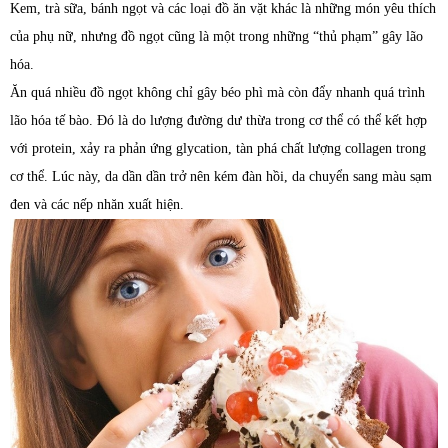
Kem, trà sữa, bánh ngọt và các loại đồ ăn vặt khác là những món yêu thích
của phụ nữ, nhưng đồ ngọt cũng là một trong những “thủ phạm” gây lão
hóa.
Ăn quá nhiều đồ ngọt không chỉ gây béo phì mà còn đẩy nhanh quá trình
lão hóa tế bào. Đó là do lượng đường dư thừa trong cơ thể có thể kết hợp
với protein, xảy ra phản ứng glycation, tàn phá chất lượng collagen trong
cơ thể. Lúc này, da dần dần trở nên kém đàn hồi, da chuyển sang màu sạm
đen và các nếp nhăn xuất hiện.