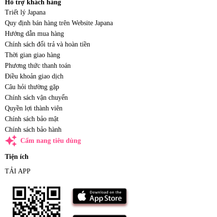
Hỗ trợ khách hàng
Triết lý Japana
Quy định bán hàng trên Website Japana
Hướng dẫn mua hàng
Chính sách đổi trả và hoàn tiền
Thời gian giao hàng
Phương thức thanh toán
Điều khoản giao dịch
Câu hỏi thường gặp
Chính sách vận chuyển
Quyền lợi thành viên
Chính sách bảo mật
Chính sách bảo hành
auto_awesome
Cẩm nang tiêu dùng
Tiện ích
TẢI APP