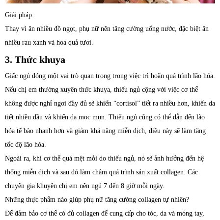
Giải pháp:
Thay vì ăn nhiều đồ ngọt, phụ nữ nên tăng cường uống nước, đặc biệt ăn
nhiều rau xanh và hoa quả tươi.
3. Thức khuya
Giấc ngủ đóng một vai trò quan trọng trong việc trì hoãn quá trình lão hóa.
Nếu chị em thường xuyên thức khuya, thiếu ngủ cộng với việc cơ thể
không được nghỉ ngơi đầy đủ sẽ khiến “cortisol” tiết ra nhiều hơn, khiến da
tiết nhiều dầu và khiến da mọc mụn. Thiếu ngủ cũng có thể dẫn đến lão
hóa tế bào nhanh hơn và giảm khả năng miễn dịch, điều này sẽ làm tăng
tốc độ lão hóa.
Ngoài ra, khi cơ thể quá mệt mỏi do thiếu ngủ, nó sẽ ảnh hưởng đến hệ
thống miễn dịch và sau đó làm chậm quá trình sản xuất collagen. Các
chuyên gia khuyên chị em nên ngủ 7 đến 8 giờ mỗi ngày.
Những thực phẩm nào giúp phụ nữ tăng cường collagen tự nhiên?
Để đảm bảo cơ thể có đủ collagen để cung cấp cho tóc, da và móng tay,