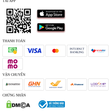
TẢI APP
THANH TOÁN
VẬN CHUYỂN
CHỨNG NHẬN