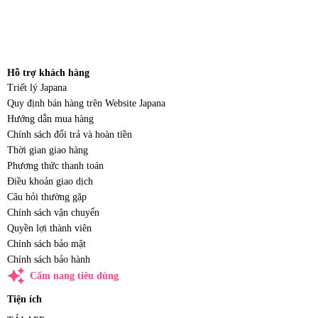
Hỗ trợ khách hàng
Triết lý Japana
Quy định bán hàng trên Website Japana
Hướng dẫn mua hàng
Chính sách đổi trả và hoàn tiền
Thời gian giao hàng
Phương thức thanh toán
Điều khoản giao dịch
Câu hỏi thường gặp
Chính sách vận chuyển
Quyền lợi thành viên
Chính sách bảo mật
Chính sách bảo hành
auto_awesome
Cẩm nang tiêu dùng
Tiện ích