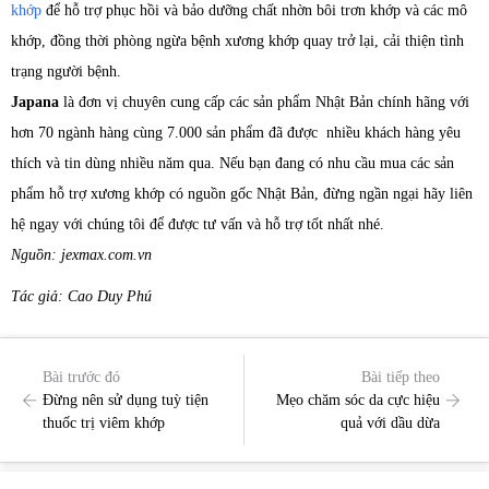
khớp
để hỗ trợ phục hồi và bảo dưỡng chất nhờn bôi trơn khớp và các mô
khớp, đồng thời phòng ngừa bệnh xương khớp quay trở lại, cải thiện tình
trạng người bệnh.
Japana
là đơn vị chuyên cung cấp các sản phẩm Nhật Bản chính hãng với
hơn 70 ngành hàng cùng 7.000 sản phẩm đã được nhiều khách hàng yêu
thích và tin dùng nhiều năm qua. Nếu bạn đang có nhu cầu mua các sản
phẩm hỗ trợ xương khớp có nguồn gốc Nhật Bản, đừng ngần ngại hãy liên
hệ ngay với chúng tôi để được tư vấn và hỗ trợ tốt nhất nhé.
Nguồn: jexmax.com.vn
Tác giả: Cao Duy Phú
Bài trước đó
Bài tiếp theo
Đừng nên sử dụng tuỳ tiện
Mẹo chăm sóc da cực hiệu
thuốc trị viêm khớp
quả với dầu dừa