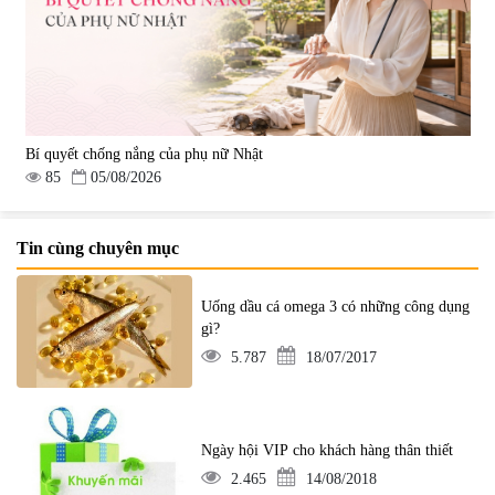
Bí quyết chống nắng của phụ nữ Nhật
85
05/08/2026
Tin cùng chuyên mục
Uống dầu cá omega 3 có những công dụng
gì?
5.787
18/07/2017
Ngày hội VIP cho khách hàng thân thiết
2.465
14/08/2018