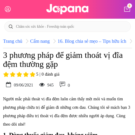
0
Trang chủ
Cẩm nang
16. Blog chia sẻ mẹo – Tips hữu ích
3 phương pháp để giảm thoát vị đĩa
đệm thường gặp
5 | 0 đánh giá
09/06/2021
945
0
Người mắc phải thoát vị đĩa đệm luôn cảm thấy mệt mỏi và muốn tìm
phương pháp chữa trị để giảm đi những cơn đau. Chúng tôi sẽ mách bạn 3
phương pháp điều trị thoát vị đĩa đệm được nhiều người áp dụng. Cùng
theo dõi nhé!
1. Dùng thuốc giảm đau, kháng viêm