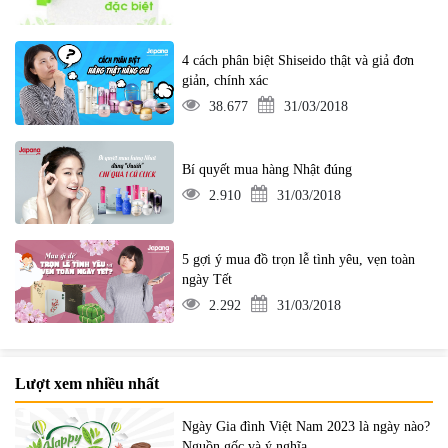
4 cách phân biệt Shiseido thật và giả đơn
giản, chính xác
38.677
31/03/2018
Bí quyết mua hàng Nhật đúng
2.910
31/03/2018
5 gợi ý mua đồ trọn lễ tình yêu, vẹn toàn
ngày Tết
2.292
31/03/2018
Lượt xem nhiều nhất
Ngày Gia đình Việt Nam 2023 là ngày nào?
Nguồn gốc và ý nghĩa