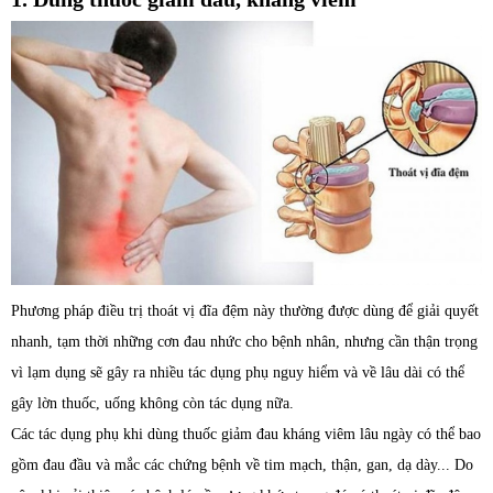
Phương pháp điều trị thoát vị đĩa đệm này thường được dùng để giải quyết
nhanh, tạm thời những cơn đau nhức cho bệnh nhân, nhưng cần thận trọng
vì lạm dụng sẽ gây ra nhiều tác dụng phụ nguy hiểm và về lâu dài có thể
gây lờn thuốc, uống không còn tác dụng nữa.
Các tác dụng phụ khi dùng thuốc giảm đau kháng viêm lâu ngày có thể bao
gồm đau đầu và mắc các chứng bệnh về tim mạch, thận, gan, dạ dày... Do