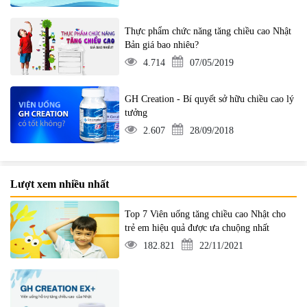
Thực phẩm chức năng tăng chiều cao Nhật
Bản giá bao nhiêu?
4.714
07/05/2019
GH Creation - Bí quyết sở hữu chiều cao lý
tưởng
2.607
28/09/2018
Lượt xem nhiều nhất
Top 7 Viên uống tăng chiều cao Nhật cho
trẻ em hiệu quả được ưa chuộng nhất
182.821
22/11/2021