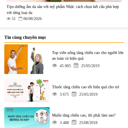
Tips dưỡng ẩm da sâu với mỹ phẩm Nhật: cách chọn kết cấu phù hợp
với từng loại da
51
06/08/2026
Tin cùng chuyên mục
Top viên uống tăng chiều cao cho người lớn
an toàn và hiệu quả
45.005
25/05/2019
Thuốc tăng chiều cao tốt hiệu quả cho trẻ
3.675
25/05/2019
Muốn tăng chiều cao, thì phải làm sao?
3.488
25/08/2018