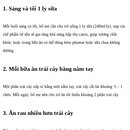
1. Sáng và tối 1 ly sữa
Mỗi buổi sáng và tối, bố mẹ cần cho trẻ uống 1 ly sữa (240ml/ly), nạp các
chế phẩm từ sữa sẽ gia tăng khả năng hấp thu canxi, giúp xương chắc
khỏe, hoặc trong bữa ăn có thể dùng kèm phomat hoặc sữa chua không
đường.
2. Mỗi bữa ăn trái cây bằng nắm tay
Một phần trái cây xấp xỉ bằng một nắm tay, trái cây cắt lát khoảng ½ - 1
chén. Mỗi ngày, bố mẹ nên cho trẻ ăn tối thiểu khoảng 2 phần trái cây.
3. Ăn rau nhiều hơn trái cây