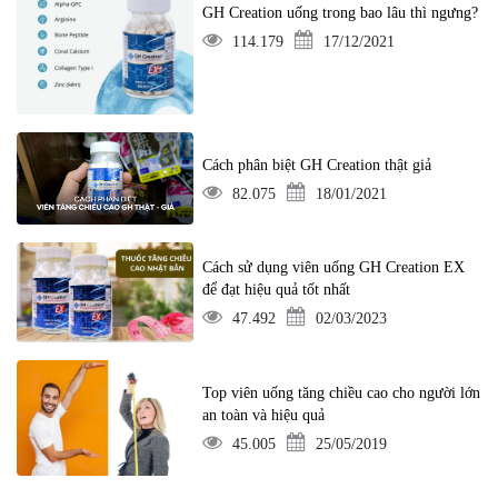
GH Creation uống trong bao lâu thì ngưng?
114.179
17/12/2021
Cách phân biệt GH Creation thật giả
82.075
18/01/2021
Cách sử dụng viên uống GH Creation EX
để đạt hiệu quả tốt nhất
47.492
02/03/2023
Top viên uống tăng chiều cao cho người lớn
an toàn và hiệu quả
45.005
25/05/2019