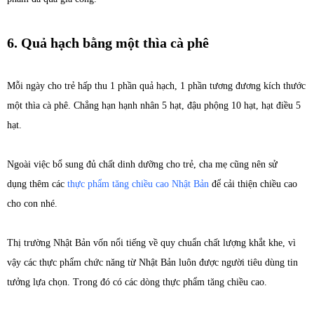
6. Quả hạch bằng một thìa cà phê
Mỗi ngày cho trẻ hấp thu 1 phần quả hạch, 1 phần tương đương kích thước
một thìa cà phê. Chẳng hạn hạnh nhân 5 hạt, đậu phộng 10 hạt, hạt điều 5
hạt.
Ngoài việc bổ sung đủ chất dinh dưỡng cho trẻ, cha mẹ cũng nên sử
dụng thêm các
thực phẩm tăng chiều cao Nhật Bản
để cải thiện chiều cao
cho con nhé.
Thị trường Nhật Bản vốn nổi tiếng về quy chuẩn chất lượng khắt khe, vì
vậy các thực phẩm chức năng từ Nhật Bản luôn được người tiêu dùng tin
tưởng lựa chọn. Trong đó có các dòng thực phẩm tăng chiều cao.