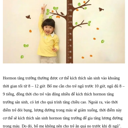
Hormon tăng trưởng thường được cơ thể kích thích sản sinh vào khoảng
thời gian tối từ 8 – 12 giờ. Bố mẹ cần cho trẻ ngủ trước 10 giờ, ngủ đủ 8 –
9 tiếng, đồng thời cho trẻ vận động nhiều để kích thích hormon tăng
trưởng sản sinh, có lợi cho quá trình tăng chiều cao. Ngoài ra, vào thời
điểm trẻ đói bụng, lượng đường trong máu sẽ giảm xuống, thời điểm này
cơ thể sẽ kích thích sản sinh hormon tăng trưởng để gia tăng lượng đường
trong máu. Do đó, bố mẹ không nên cho trẻ ăn quá no trước khi đi ngủ".