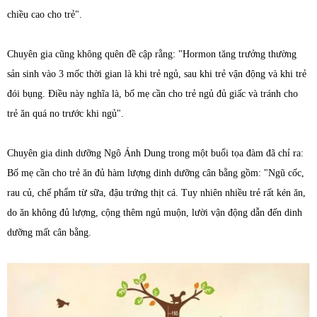
chiều cao cho trẻ".
Chuyên gia cũng không quên đề cập rằng: "Hormon tăng trưởng thường
sản sinh vào 3 mốc thời gian là khi trẻ ngủ, sau khi trẻ vận động và khi trẻ
đói bụng. Điều này nghĩa là, bố mẹ cần cho trẻ ngủ đủ giấc và tránh cho
trẻ ăn quá no trước khi ngủ".
Chuyên gia dinh dưỡng Ngô Ánh Dung trong một buổi tọa đàm đã chỉ ra:
Bố mẹ cần cho trẻ ăn đủ hàm lượng dinh dưỡng cân bằng gồm: "Ngũ cốc,
rau củ, chế phẩm từ sữa, đậu trứng thịt cá. Tuy nhiên nhiều trẻ rất kén ăn,
do ăn không đủ lượng, cộng thêm ngủ muộn, lười vận động dẫn đến dinh
dưỡng mất cân bằng.