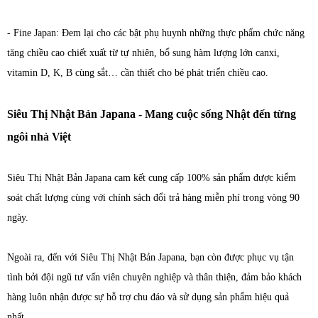
- Fine Japan: Đem lại cho các bật phụ huynh những thực phẩm chức năng
tăng chiều cao chiết xuất từ tự nhiên, bổ sung hàm lượng lớn canxi,
vitamin D, K, B cùng sắt… cần thiết cho bé phát triển chiều cao.
Siêu Thị Nhật Bản Japana - Mang cuộc sống Nhật đến từng
ngôi nhà Việt
Siêu Thị Nhật Bản Japana cam kết cung cấp 100% sản phẩm được kiểm
soát chất lượng cùng với chính sách đổi trả hàng miễn phí trong vòng 90
ngày.
Ngoài ra, đến với Siêu Thị Nhật Bản Japana, bạn còn được phục vụ tận
tình bởi đội ngũ tư vấn viên chuyên nghiệp và thân thiện, đảm bảo khách
hàng luôn nhận được sự hỗ trợ chu đáo và sử dụng sản phẩm hiệu quả
nhất.