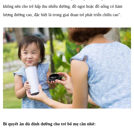
không nên cho trẻ hấp thu nhiều đường, đồ ngọt hoặc đồ uống có hàm
lượng đường cao, đặc biệt là trong giai đoạn trẻ phát triển chiều cao".
Bí quyết ăn đủ dinh dưỡng cho trẻ bố mẹ cần nhớ: