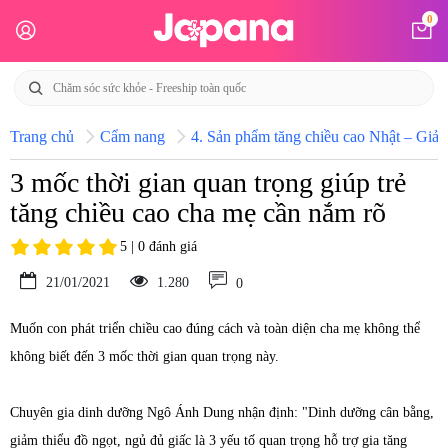
0
Trang chủ
Cẩm nang
4. Sản phẩm tăng chiều cao Nhật – Giải 
3 mốc thời gian quan trọng giúp trẻ
tăng chiều cao cha mẹ cần nắm rõ
5 | 0 đánh giá
21/01/2021
1.280
0
Muốn con phát triển chiều cao đúng cách và toàn diện cha mẹ không thể
không biết đến 3 mốc thời gian quan trọng này.
Chuyên gia dinh dưỡng Ngô Ánh Dung nhận định: "Dinh dưỡng cân bằng,
giảm thiểu đồ ngọt, ngủ đủ giấc là 3 yếu tố quan trọng hỗ trợ gia tăng