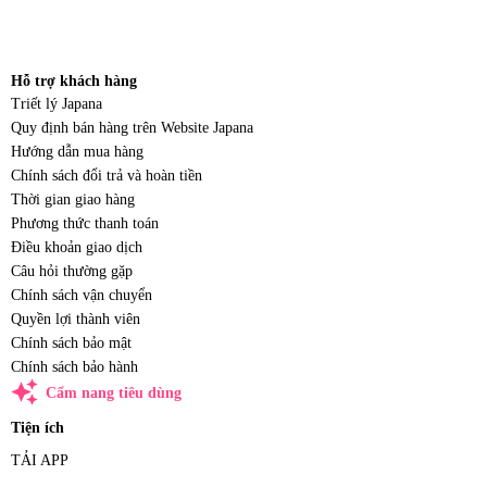
Hỗ trợ khách hàng
Triết lý Japana
Quy định bán hàng trên Website Japana
Hướng dẫn mua hàng
Chính sách đổi trả và hoàn tiền
Thời gian giao hàng
Phương thức thanh toán
Điều khoản giao dịch
Câu hỏi thường gặp
Chính sách vận chuyển
Quyền lợi thành viên
Chính sách bảo mật
Chính sách bảo hành
auto_awesome
Cẩm nang tiêu dùng
Tiện ích
TẢI APP