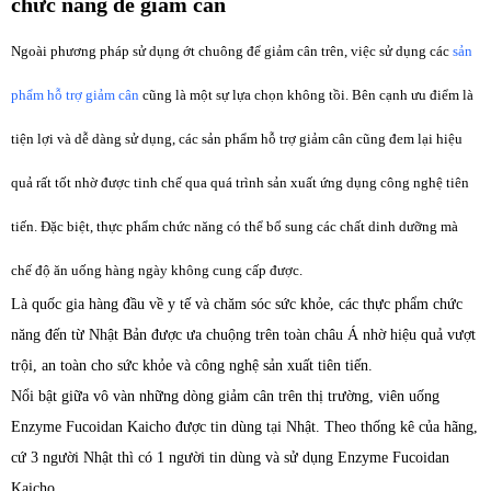
chức năng để giảm cân
Ngoài phương pháp sử dụng ớt chuông để giảm cân trên, việc sử dụng các
sản
phẩm hỗ trợ giảm cân
cũng là một sự lựa chọn không tồi. Bên cạnh ưu điểm là
tiện lợi và dễ dàng sử dụng, các sản phẩm hỗ trợ giảm cân cũng đem lại hiệu
quả rất tốt nhờ được tinh chế qua quá trình sản xuất ứng dụng công nghệ tiên
tiến. Đặc biệt, thực phẩm chức năng có thể bổ sung các chất dinh dưỡng mà
chế độ ăn uống hàng ngày không cung cấp được.
Là quốc gia hàng đầu về y tế và chăm sóc sức khỏe, các thực phẩm chức
năng đến từ Nhật Bản được ưa chuộng trên toàn châu Á nhờ hiệu quả vượt
trội, an toàn cho sức khỏe và công nghệ sản xuất tiên tiến.
Nổi bật giữa vô vàn những dòng giảm cân trên thị trường, viên uống
Enzyme Fucoidan Kaicho được tin dùng tại Nhật. Theo thống kê của hãng,
cứ 3 người Nhật thì có 1 người tin dùng và sử dụng Enzyme Fucoidan
Kaicho.