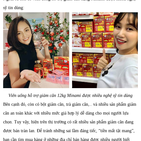
sỹ tin dùng:
Viên uống hỗ trợ giảm cân 12kg Minami được nhiều nghệ sỹ tin dùng
Bên cạnh đó, còn có bột giảm cân, trà giảm cân,.. và nhiều sản phẩm giảm
cân an toàn khác với nhiều mức giá hợp lý dễ dàng cho mọi người lựa
chọn. Tuy vậy, hiện trên thị trường có rất nhiều sản phẩm giảm cân đang
được bán tràn lan. Để tránh những sai lầm đáng tiếc, “tiền mất tật mang”,
bạn cần tìm mua hàng ở những địa chỉ bán hàng được nhiều người biết