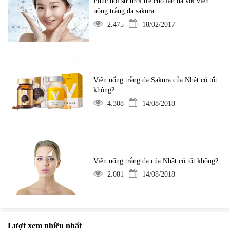
Phục hồi sự tươi trẻ cho làn da với viên
uống trắng da sakura
2.475
18/02/2017
Viên uống trắng da Sakura của Nhật có tốt
không?
4.308
14/08/2018
Viên uống trắng da của Nhật có tốt không?
2.081
14/08/2018
Lượt xem nhiều nhất