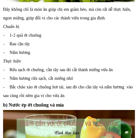
Đây không chỉ là món ăn giúp chị em giảm béo, mà còn rất dễ thực hiện,
ngon miệng, giúp đổi vị cho các thành viên trong gia đình.
Chuẩn bị:
- 1-2 quả ớt chuông
- Rau cần tây
- Nấm hương
Thực hiện:
- Rửa sạch ớt chuông, cần tây sau đó cắt thành miếng vừa ăn
- Nấm hương rửa sạch, cắt miếng nhỏ
- Bắc chảo xào ớt chuông hơi tái, sau đó cho cần tây và nấm hương vào
sau cùng rồi nêm gia vị cho vừa ăn.
b) Nước ép ớt chuông và mía