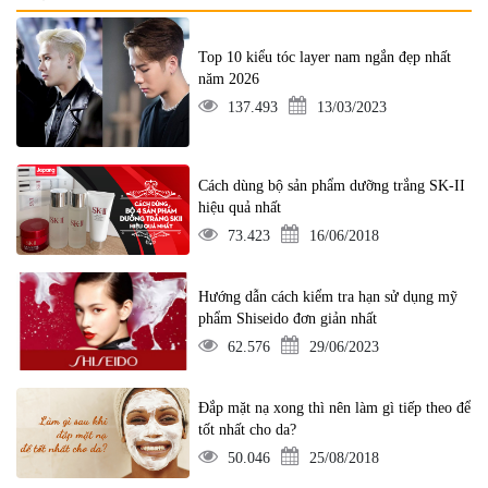
Top 10 kiểu tóc layer nam ngắn đẹp nhất
năm 2026
137.493
13/03/2023
Cách dùng bộ sản phẩm dưỡng trắng SK-II
hiệu quả nhất
73.423
16/06/2018
Hướng dẫn cách kiểm tra hạn sử dụng mỹ
phẩm Shiseido đơn giản nhất
62.576
29/06/2023
Đắp mặt nạ xong thì nên làm gì tiếp theo để
tốt nhất cho da?
50.046
25/08/2018