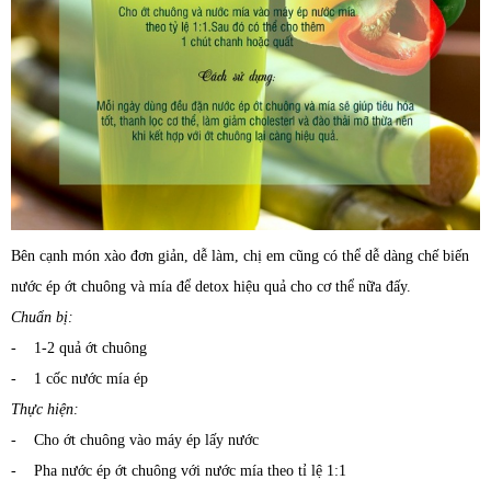
Bên cạnh món xào đơn giản, dễ làm, chị em cũng có thể dễ dàng chế biến
nước ép ớt chuông và mía để detox hiệu quả cho cơ thể nữa đấy.
Chuẩn bị:
- 1-2 quả ớt chuông
- 1 cốc nước mía ép
Thực hiện:
- Cho ớt chuông vào máy ép lấy nước
- Pha nước ép ớt chuông với nước mía theo tỉ lệ 1:1