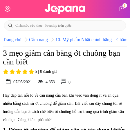
0
Trang chủ
Cẩm nang
10. Mỹ phẩm Nhật chính hãng – Chăm só
3 mẹo giảm cân bằng ớt chuông bạn
cần biết
5 | 0 đánh giá
07/05/2021
4.353
0
Hãy đập tan nỗi lo về cân nặng của bạn khi việc vận động ít và ăn quá
nhiều bằng cách sử ớt chuông để giảm cân. Bài viết sau đây chúng tôi sẽ
hướng dẫn bạn 3 cách chế biến ớt chuông hỗ trợ trong quá trình giảm cân
của bạn. Cùng khám phá nhé!
1. Dùng ớt chuông để giảm cân có tác dụng khiến