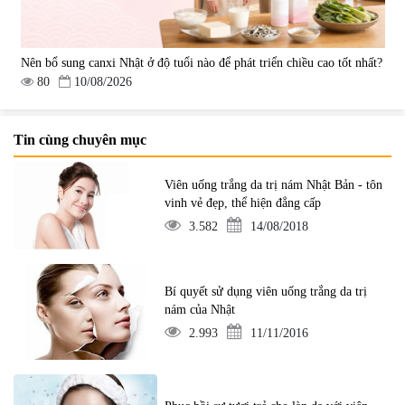
Nên bổ sung canxi Nhật ở độ tuổi nào để phát triển chiều cao tốt nhất?
80
10/08/2026
Tin cùng chuyên mục
Viên uống trắng da trị nám Nhật Bản - tôn
vinh vẻ đẹp, thể hiện đẳng cấp
3.582
14/08/2018
Bí quyết sử dụng viên uống trắng da trị
nám của Nhật
2.993
11/11/2016