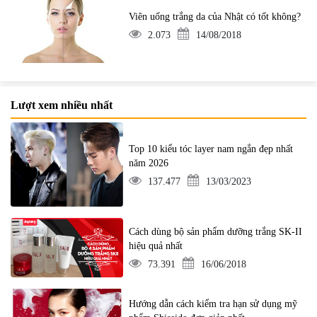
Viên uống trắng da của Nhật có tốt không?
2.073
14/08/2018
Lượt xem nhiều nhất
Top 10 kiểu tóc layer nam ngắn đẹp nhất
năm 2026
137.477
13/03/2023
Cách dùng bộ sản phẩm dưỡng trắng SK-II
hiệu quả nhất
73.391
16/06/2018
Hướng dẫn cách kiểm tra hạn sử dụng mỹ