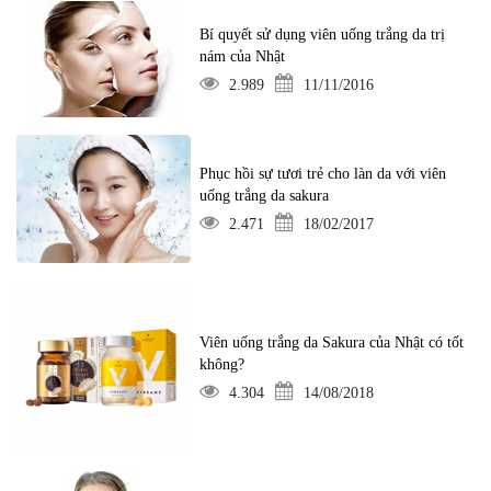
Bí quyết sử dụng viên uống trắng da trị
nám của Nhật
2.989
11/11/2016
Phục hồi sự tươi trẻ cho làn da với viên
uống trắng da sakura
2.471
18/02/2017
Viên uống trắng da Sakura của Nhật có tốt
không?
4.304
14/08/2018