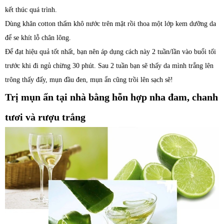
kết thúc quá trình.
Dùng khăn cotton thấm khô nước trên mặt rồi thoa một lớp kem dưỡng da
để se khít lỗ chân lông.
Để đạt hiệu quả tốt nhất, bạn nên áp dụng cách này 2 tuần/lần vào buổi tối
trước khi đi ngủ chừng 30 phút. Sau 2 tuần bạn sẽ thấy da mình trắng lên
trông thấy đấy, mụn đầu đen, mụn ẩn cũng trồi lên sạch sẽ!
Trị mụn ẩn tại nhà bằng hỗn hợp nha đam, chanh
tươi và rượu trắng