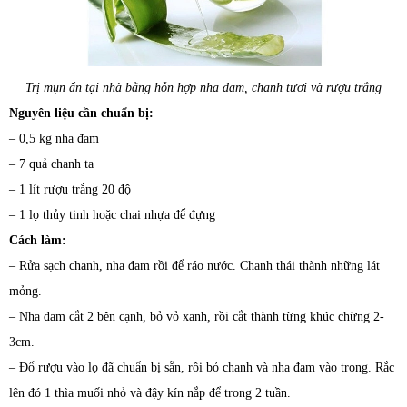
Trị mụn ẩn tại nhà bằng hỗn hợp nha đam, chanh tươi và rượu trắng
Nguyên liệu cần chuẩn bị:
– 0,5 kg nha đam
– 7 quả chanh ta
– 1 lít rượu trắng 20 độ
– 1 lọ thủy tinh hoặc chai nhựa để đựng
Cách làm:
– Rửa sạch chanh, nha đam rồi để ráo nước. Chanh thái thành những lát
mỏng.
– Nha đam cắt 2 bên cạnh, bỏ vỏ xanh, rồi cắt thành từng khúc chừng 2-
3cm.
– Đổ rượu vào lọ đã chuẩn bị sẵn, rồi bỏ chanh và nha đam vào trong. Rắc
lên đó 1 thìa muối nhỏ và đậy kín nắp để trong 2 tuần.