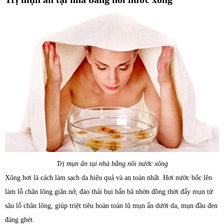
Trị mụn ẩn tại nhà bằng nồi nước xông
Xông hơi là cách làm sạch da hiệu quả và an toàn nhất. Hơi nước bốc lên
làm lỗ chân lông giãn nở, đào thải bụi bẩn bã nhờn đồng thời đẩy mụn từ
sâu lỗ chân lông, giúp triệt tiêu hoàn toàn lũ mụn ẩn dưới da, mụn đầu đen
đáng ghét.