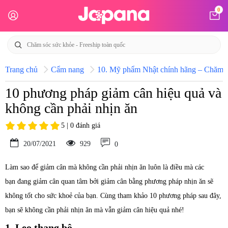
0
Trang chủ
Cẩm nang
10. Mỹ phẩm Nhật chính hãng – Chăm só
10 phương pháp giảm cân hiệu quả và
không cần phải nhịn ăn
5 | 0 đánh giá
20/07/2021
929
0
Làm sao để giảm cân mà không cần phải nhịn ăn luôn là điều mà các
bạn đang giảm cân quan tâm bởi giảm cân bằng phương pháp nhịn ăn sẽ
không tốt cho sức khoẻ của bạn. Cùng tham khảo 10 phương pháp sau đây,
bạn sẽ không cần phải nhịn ăn mà vẫn giảm cân hiệu quả nhé!
1. Leo thang bộ