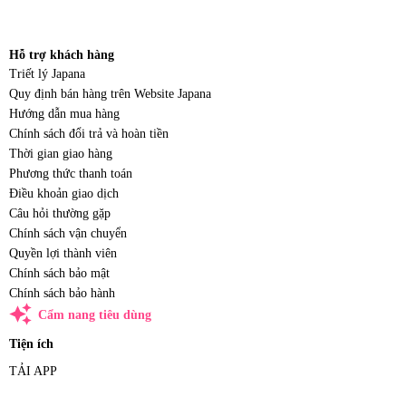
Hỗ trợ khách hàng
Triết lý Japana
Quy định bán hàng trên Website Japana
Hướng dẫn mua hàng
Chính sách đổi trả và hoàn tiền
Thời gian giao hàng
Phương thức thanh toán
Điều khoản giao dịch
Câu hỏi thường gặp
Chính sách vận chuyển
Quyền lợi thành viên
Chính sách bảo mật
Chính sách bảo hành
auto_awesome
Cẩm nang tiêu dùng
Tiện ích
TẢI APP