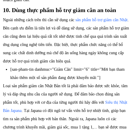
10. Dùng thực phẩm hỗ trợ giảm cân an toàn
Ngoài những cách trên thì cần sử dụng các
sản phẩm hỗ trợ giảm cân Nhật
.
Bên cạnh ưu điểm là tiện lợi và dễ dàng sử dụng, các sản phẩm hỗ trợ giảm
cân cũng đem lại hiệu quả rất tốt nhờ được tinh chế qua quá trình sản xuất
ứng dụng công nghệ tiên tiến. Đặc biệt, thực phẩm chức năng có thể bổ
sung các chất dinh dưỡng mà chế độ ăn uống hàng ngày không cung cấp
được hỗ trợ quá trình giảm cân hiệu quả.
[san-pham-tin danhmuc="Giảm Cân" limit="6" title="Mời bạn tham
khảo thêm một số sản phẩm đang được khuyến mãi:"]
Loại sản phẩm giảm cân Nhật Bản tốt là phải đảm bảo được sức khỏe, tâm
lý và đáp ứng nhu cầu của người sử dụng. Để đảm bảo chọn đúng sản
phẩm tốt, phù hợp với cơ địa của từng người thì hãy đến với
Siêu thị Nhật
Bản Japana
. Tại Japana có đội ngũ tư vấn viên hỗ trợ nhiệt tình, giúp bạn
tìm ra sản phẩm phù hợp với bản thân. Ngoài ra, Japana luôn có các
chương trình khuyến mãi, giảm giá sốc, mua 1 tặng 1,... bạn sẽ được mua