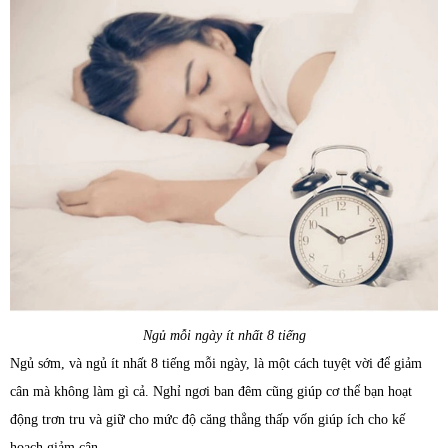
Ngủ mỗi ngày ít nhất 8 tiếng
Ngủ sớm, và ngủ ít nhất 8 tiếng mỗi ngày, là một cách tuyệt vời để giảm
cân mà không làm gì cả. Nghỉ ngơi ban đêm cũng giúp cơ thể bạn hoạt
động trơn tru và giữ cho mức độ căng thẳng thấp vốn giúp ích cho kế
hoạch giảm cân.