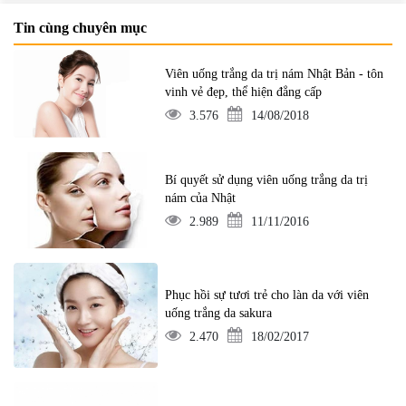
Tin cùng chuyên mục
Viên uống trắng da trị nám Nhật Bản - tôn
vinh vẻ đẹp, thể hiện đẳng cấp
3.576
14/08/2018
Bí quyết sử dụng viên uống trắng da trị
nám của Nhật
2.989
11/11/2016
Phục hồi sự tươi trẻ cho làn da với viên
uống trắng da sakura
2.470
18/02/2017