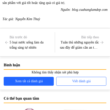
sản phẩm với giá tốt hoặc tặng quà có giá trị.
Nguồn: blog.cuahanglamdep.com
Tác giả: Nguyễn Kim Thuỳ
Bài trước đó
Bài tiếp theo
5 loại nước uống làm da
Tuân thủ những nguyên tắc
trắng sáng tự nhiên
sau đây để giảm cân an toàn
và hiệu quả
Bình luận
Không tìm thấy nhận xét phù hợp
Xem tất cả đánh giá
Viết đánh giá
Có thể bạn quan tâm