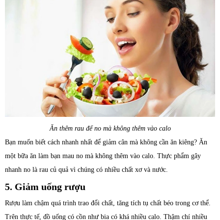
Ăn thêm rau để no mà không thêm vào calo
Bạn muốn biết cách nhanh nhất để giảm cân mà không cần ăn kiêng? Ăn
một bữa ăn làm bạn mau no mà không thêm vào calo. Thực phẩm gây
nhanh no là rau củ quả vì chúng có nhiều chất xơ và nước.
5. Giảm uống rượu
Rượu làm chậm quá trình trao đổi chất, tăng tích tụ chất béo trong cơ thể.
Trên thực tế, đồ uống có cồn như bia có khá nhiều calo. Thậm chí nhiều