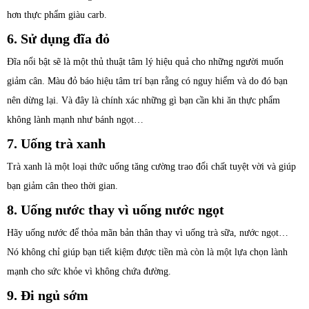
hơn thực phẩm giàu carb.
6. Sử dụng đĩa đỏ
Đĩa nổi bật sẽ là một thủ thuật tâm lý hiệu quả cho những người muốn
giảm cân. Màu đỏ báo hiệu tâm trí bạn rằng có nguy hiểm và do đó bạn
nên dừng lại. Và đây là chính xác những gì bạn cần khi ăn thực phẩm
không lành mạnh như bánh ngọt…
7. Uống trà xanh
Trà xanh là một loại thức uống tăng cường trao đổi chất tuyệt vời và giúp
bạn giảm cân theo thời gian.
8. Uống nước thay vì uống nước ngọt
Hãy uống nước để thỏa mãn bản thân thay vì uống trà sữa, nước ngọt…
Nó không chỉ giúp bạn tiết kiệm được tiền mà còn là một lựa chọn lành
mạnh cho sức khỏe vì không chứa đường.
9. Đi ngủ sớm