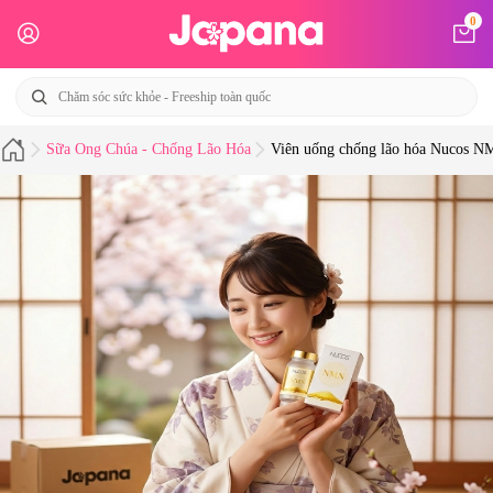
0
Sữa Ong Chúa - Chống Lão Hóa
Viên uống chống lão hóa Nucos N