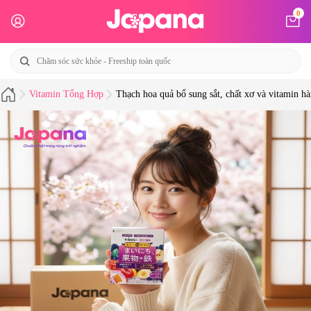
0
Vitamin Tổng Hợp
Thạch hoa quả bổ sung sắt, chất xơ và vitamin h