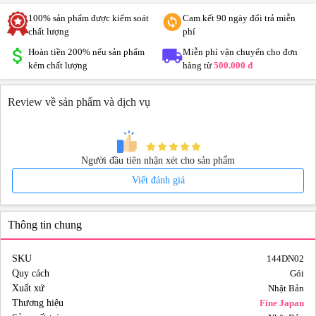
100% sản phẩm được kiểm soát
Cam kết 90 ngày đổi trả miễn
chất lượng
phí
Hoàn tiền 200% nếu sản phẩm
Miễn phí vận chuyển cho đơn
kém chất lượng
hàng từ
500.000 đ
Review về sản phẩm và dịch vụ
Người đầu tiên nhận xét cho sản phẩm
Viết đánh giá
Thông tin chung
SKU
144DN02
Quy cách
Gói
Xuất xứ
Nhật Bản
Thương hiệu
Fine Japan