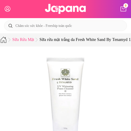
0
Sữa Rửa Mặt
Sữa rửa mặt trắng da Fresh White Sand By Tenamyd 1