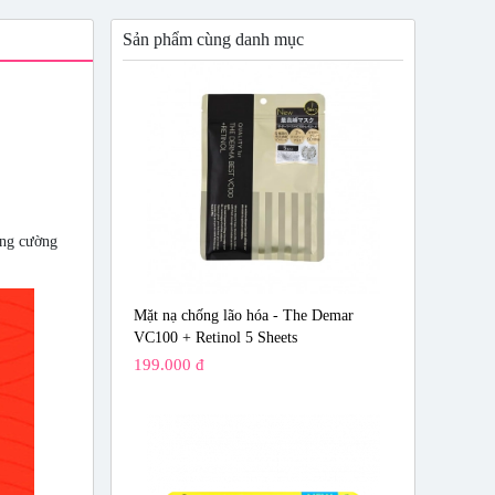
Sản phẩm cùng danh mục
ăng cường
Mặt nạ chống lão hóa - The Demar
VC100 + Retinol 5 Sheets
199.000 đ