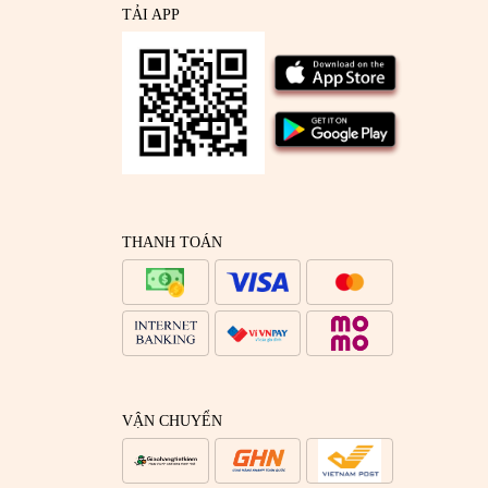
TẢI APP
THANH TOÁN
VẬN CHUYỂN