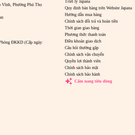
Triết lý Japana
o Vĩnh, Phường Phú Thọ
Quy định bán hàng trên Website Japana
Hướng dẫn mua hàng
an
Chính sách đổi trả và hoàn tiền
Thời gian giao hàng
Phương thức thanh toán
Điều khoản giao dịch
Phòng ĐKKD (Cấp ngày:
Câu hỏi thường gặp
Chính sách vận chuyển
Quyền lợi thành viên
Chính sách bảo mật
Chính sách bảo hành
auto_awesome
Cẩm nang tiêu dùng