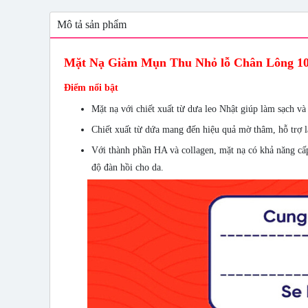
Mô tả sản phẩm
Mặt Nạ Giảm Mụn Thu Nhỏ lỗ Chân Lông 10
Điểm nổi bật
Mặt nạ với chiết xuất từ dưa leo Nhật giúp làm sạch và
Chiết xuất từ dứa mang đến hiệu quả mờ thâm, hỗ trợ 
Với thành phần HA và collagen, mặt nạ có khả năng cấp
độ đàn hồi cho da.