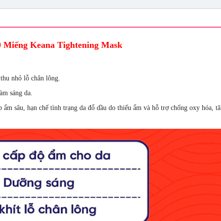
 Miếng Keana Tightening Mask
 thu nhỏ lỗ chân lông.
làm sáng da.
 ẩm sâu, hạn chế tình trạng da đổ dầu do thiếu ẩm và hỗ trợ chống oxy hóa, t