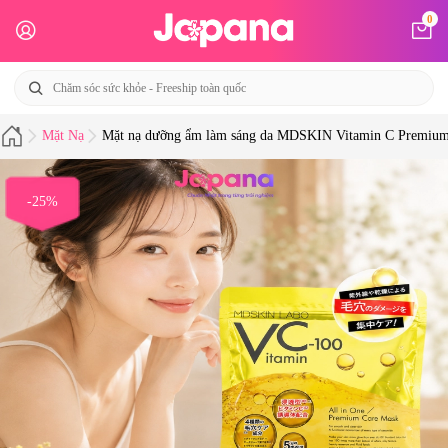
0
Mặt Nạ
Mặt nạ dưỡng ẩm làm sáng da MDSKIN Vitamin C Premium
-25%