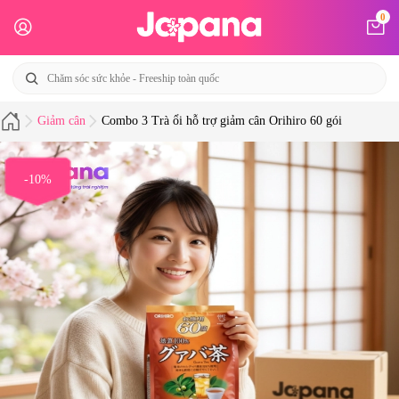
0
Giảm cân
Combo 3 Trà ổi hỗ trợ giảm cân Orihiro 60 gói
-10%