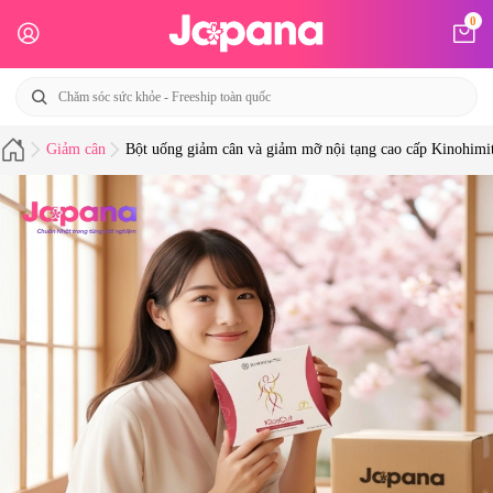
0
Giảm cân
Bột uống giảm cân và giảm mỡ nội tạng cao cấp Kinohimit