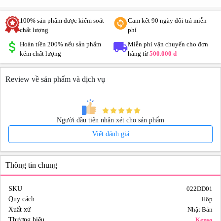
100% sản phẩm được kiểm soát
Cam kết 90 ngày đổi trả miễn
chất lượng
phí
Hoàn tiền 200% nếu sản phẩm
Miễn phí vận chuyển cho đơn
kém chất lượng
hàng từ
500.000 đ
Review về sản phẩm và dịch vụ
Người đầu tiên nhận xét cho sản phẩm
Viết đánh giá
Thông tin chung
SKU
022DD01
Quy cách
Hộp
Xuất xứ
Nhật Bản
Thương hiệu
Kenso