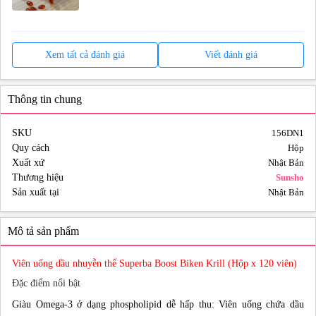
Xem tất cả đánh giá
Viết đánh giá
Thông tin chung
SKU
156DN1
Quy cách
Hộp
Xuất xứ
Nhật Bản
Thương hiệu
Sunsho
Sản xuất tại
Nhật Bản
Mô tả sản phẩm
Viên uống dầu nhuyễn thể Superba Boost Biken Krill (Hộp x 120 viên)
Đặc điểm nổi bật
Giàu Omega-3 ở dạng phospholipid dễ hấp thu: Viên uống chứa dầu