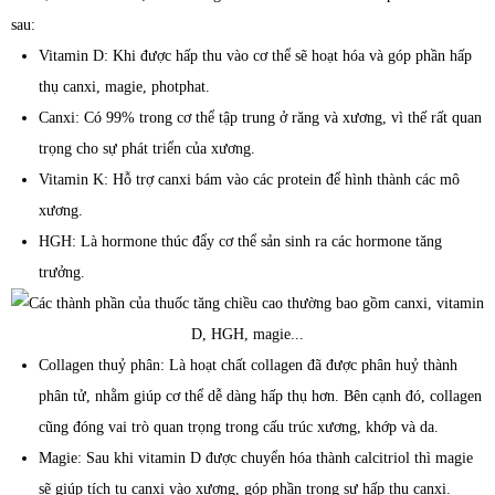
sau:
Vitamin D: Khi được hấp thu vào cơ thể sẽ hoạt hóa và góp phần hấp
thụ canxi, magie, photphat.
Canxi: Có 99% trong cơ thể tập trung ở răng và xương, vì thế rất quan
trọng cho sự phát triển của xương.
Vitamin K: Hỗ trợ canxi bám vào các protein để hình thành các mô
xương.
HGH: Là hormone thúc đẩy cơ thể sản sinh ra các hormone tăng
trưởng.
Collagen thuỷ phân: Là hoạt chất collagen đã được phân huỷ thành
phân tử, nhằm giúp cơ thể dễ dàng hấp thụ hơn. Bên cạnh đó, collagen
cũng đóng vai trò quan trọng trong cấu trúc xương, khớp và da.
Magie: Sau khi vitamin D được chuyển hóa thành calcitriol thì magie
sẽ giúp tích tụ canxi vào xương, góp phần trong sự hấp thụ canxi.