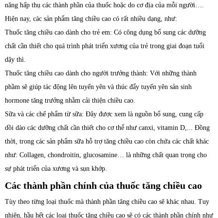
năng hấp thụ các thành phần của thuốc hoặc do cơ địa của mỗi người….
Hiện nay, các sản phẩm tăng chiều cao có rất nhiều dạng, như:
Thuốc tăng chiều cao dành cho trẻ em: Có công dụng bổ sung các dưỡng
chất cần thiết cho quá trình phát triển xương của trẻ trong giai đoạn tuổi
dậy thì.
Thuốc tăng chiều cao dành cho người trưởng thành: Với những thành
phầm sẽ giúp tác động lên tuyến yên và thúc đẩy tuyến yên sản sinh
hormone tăng trưởng nhằm cải thiện chiều cao.
Sữa và các chế phẩm từ sữa: Đây được xem là nguồn bổ sung, cung cấp
dồi dào các dưỡng chất cần thiết cho cơ thể như canxi, vitamin D,... Đồng
thời, trong các sản phẩm sữa hỗ trợ tăng chiều cao còn chứa các chất khác
như: Collagen, chondroitin, glucosamine… là những chất quan trọng cho
sự phát triển của xương và sụn khớp.
Các thành phần chính của thuốc tăng chiều cao
Tùy theo từng loại thuốc mà thành phần tăng chiều cao sẽ khác nhau. Tuy
nhiên, hầu hết các loại thuốc tăng chiều cao sẽ có các thành phần chính như