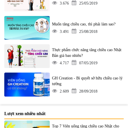
3.676
25/05/2019
Muốn tăng chiều cao, thì phải làm sao?
3.491
25/08/2018
Thực phẩm chức năng tăng chiều cao Nhật
Bản giá bao nhiêu?
4.717
07/05/2019
GH Creation - Bí quyết sở hữu chiều cao lý
tưởng
2.609
28/09/2018
Lượt xem nhiều nhất
Top 7 Viên uống tăng chiều cao Nhật cho