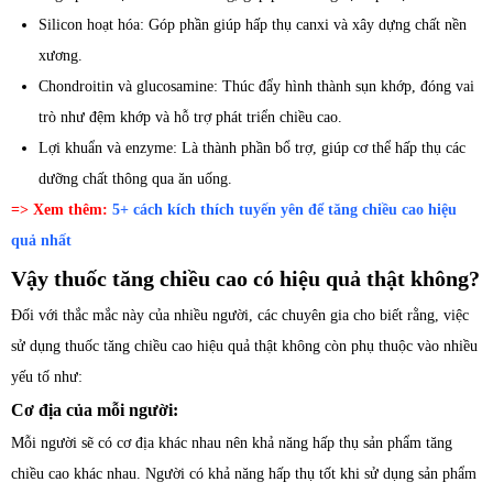
Silicon hoạt hóa: Góp phần giúp hấp thụ canxi và xây dựng chất nền
xương.
Chondroitin và glucosamine: Thúc đẩy hình thành sụn khớp, đóng vai
trò như đệm khớp và hỗ trợ phát triển chiều cao.
Lợi khuẩn và enzyme: Là thành phần bổ trợ, giúp cơ thể hấp thụ các
dưỡng chất thông qua ăn uống.
=> Xem thêm:
5+ cách kích thích tuyến yên để tăng chiều cao hiệu
quả nhất
Vậy thuốc tăng chiều cao có hiệu quả thật không?
Đối với thắc mắc này của nhiều người, các chuyên gia cho biết rằng, việc
sử dụng thuốc tăng chiều cao hiệu quả thật không còn phụ thuộc vào nhiều
yếu tố như:
Cơ địa của mỗi người:
Mỗi người sẽ có cơ địa khác nhau nên khả năng hấp thụ sản phẩm tăng
chiều cao khác nhau. Người có khả năng hấp thụ tốt khi sử dụng sản phẩm