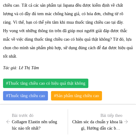
chiều cao. Tất cả các sản phẩm tại Japana đều được kiểm định về chất
lượng và có đầy đủ tem mác chống hàng giả, có hóa đơn, chứng từ rõ
ràng. Vì thế, bạn có thể yên tâm khi mua thuốc tăng chiều cao tại đây.
Hy vọng với những thông tin trên đã giúp mọi người giải đáp được thắc
mắc về việc dùng thuốc tăng chiều cao có hiệu quả thật không? Từ đó, lựa
chọn cho mình sản phẩm phù hợp, sử dụng đúng cách để đạt được hiệu quả
tốt nhất.
Tác giả: Lê Thị Tâm
#Thuốc tăng chiều cao có hiệu quả thật không
#Thuốc tăng chiều cao
#Sản phẩm tăng chiều cao
Bài trước đó
Bài tiếp theo
Collagen Elastin nên uống
Chăm sóc da chuẩn y khoa là
lúc nào tốt nhất?
gì, Hướng dẫn các bước
chăm sóc da theo chuẩn y