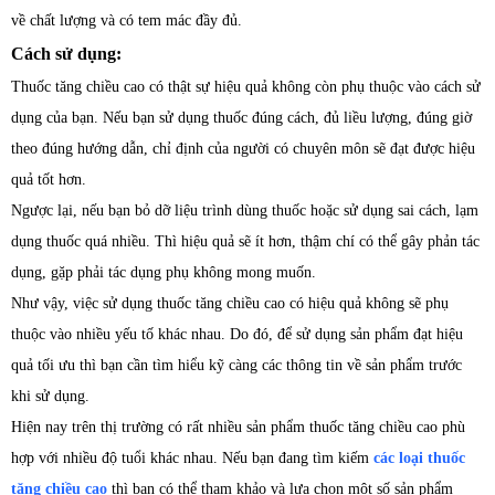
về chất lượng và có tem mác đầy đủ.
Cách sử dụng:
Thuốc tăng chiều cao có thật sự hiệu quả không còn phụ thuộc vào cách sử
dụng của bạn. Nếu bạn sử dụng thuốc đúng cách, đủ liều lượng, đúng giờ
theo đúng hướng dẫn, chỉ định của người có chuyên môn sẽ đạt được hiệu
quả tốt hơn.
Ngược lại, nếu bạn bỏ dỡ liệu trình dùng thuốc hoặc sử dụng sai cách, lạm
dụng thuốc quá nhiều. Thì hiệu quả sẽ ít hơn, thậm chí có thể gây phản tác
dụng, gặp phải tác dụng phụ không mong muốn.
Như vậy, việc sử dụng thuốc tăng chiều cao có hiệu quả không sẽ phụ
thuộc vào nhiều yếu tố khác nhau. Do đó, để sử dụng sản phẩm đạt hiệu
quả tối ưu thì bạn cần tìm hiểu kỹ càng các thông tin về sản phẩm trước
khi sử dụng.
Hiện nay trên thị trường có rất nhiều sản phẩm thuốc tăng chiều cao phù
hợp với nhiều độ tuổi khác nhau. Nếu bạn đang tìm kiếm
các loại thuốc
tăng chiều cao
thì bạn có thể tham khảo và lựa chọn một số sản phẩm