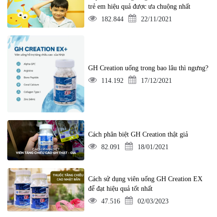
trẻ em hiệu quả được ưa chuộng nhất
182.844
22/11/2021
GH Creation uống trong bao lâu thì ngưng?
114.192
17/12/2021
Cách phân biệt GH Creation thật giả
82.091
18/01/2021
Cách sử dụng viên uống GH Creation EX
để đạt hiệu quả tốt nhất
47.516
02/03/2023