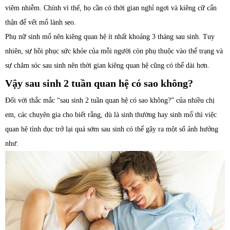
viêm nhiễm. Chính vì thế, họ cần có thời gian nghỉ ngơi và kiêng cữ cẩn
thận để vết mổ lành sẹo.
Phụ nữ sinh mổ nên kiêng quan hệ ít nhất khoảng 3 tháng sau sinh. Tuy
nhiên, sự hồi phục sức khỏe của mỗi người còn phụ thuộc vào thể trạng và
sự chăm sóc sau sinh nên thời gian kiêng quan hệ cũng có thể dài hơn.
Vậy sau sinh 2 tuần quan hệ có sao không?
Đối với thắc mắc “sau sinh 2 tuần quan hệ có sao không?” của nhiều chị
em, các chuyên gia cho biết rằng, dù là sinh thường hay sinh mổ thì việc
quan hệ tình dục trở lại quá sớm sau sinh có thể gây ra một số ảnh hưởng
như: