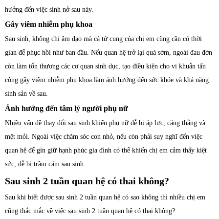
hưởng đến việc sinh nở sau này.
Gây viêm nhiễm phụ khoa
Sau sinh, không chỉ âm đạo mà cả tử cung của chị em cũng cần có thời
gian để phục hồi như ban đầu. Nếu quan hệ trở lại quá sớm, ngoài đau đớn
còn làm tổn thương các cơ quan sinh dục, tạo điều kiện cho vi khuẩn tấn
công gây viêm nhiễm phụ khoa làm ảnh hưởng đến sức khỏe và khả năng
sinh sản về sau.
Ảnh hưởng đến tâm lý người phụ nữ
Nhiều vấn đề thay đổi sau sinh khiến phụ nữ dễ bị áp lực, căng thẳng và
mệt mỏi. Ngoài việc chăm sóc con nhỏ, nếu còn phải suy nghĩ đến việc
quan hệ để gìn giữ hạnh phúc gia đình có thể khiến chị em cảm thấy kiệt
sức, dễ bị trầm cảm sau sinh.
Sau sinh 2 tuần quan hệ có thai không?
Sau khi biết được sau sinh 2 tuần quan hệ có sao không thì nhiều chị em
cũng thắc mắc về việc sau sinh 2 tuần quan hệ có thai không?