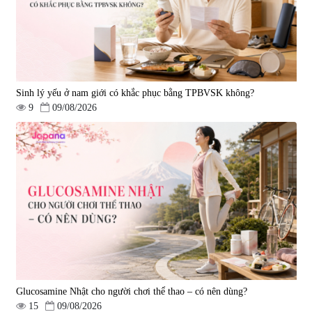
Sinh lý yếu ở nam giới có khắc phục bằng TPBVSK không?
9
09/08/2026
Glucosamine Nhật cho người chơi thể thao – có nên dùng?
15
09/08/2026