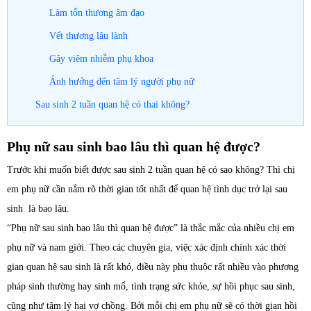
Làm tổn thương âm đạo
Vết thương lâu lành
Gây viêm nhiễm phụ khoa
Ảnh hưởng đến tâm lý người phụ nữ
Sau sinh 2 tuần quan hệ có thai không?
Phụ nữ sau sinh bao lâu thì quan hệ được?
Trước khi muốn biết được sau sinh 2 tuần quan hệ có sao không? Thì chị
em phụ nữ cần nắm rõ thời gian tốt nhất để quan hệ tình dục trở lại sau
sinh là bao lâu.
“Phụ nữ sau sinh bao lâu thì quan hệ được” là thắc mắc của nhiều chị em
phụ nữ và nam giới. Theo các chuyên gia, việc xác định chính xác thời
gian quan hệ sau sinh là rất khó, điều này phụ thuộc rất nhiều vào phương
pháp sinh thường hay sinh mổ, tình trạng sức khỏe, sự hồi phục sau sinh,
cũng như tâm lý hai vợ chồng. Bởi mỗi chị em phụ nữ sẽ có thời gian hồi