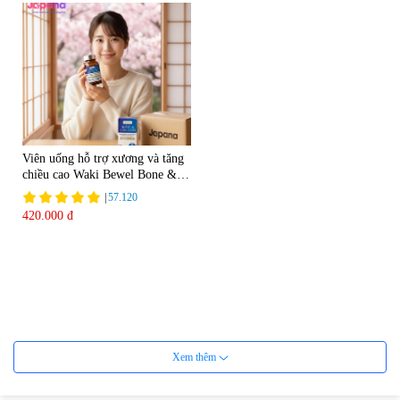
Viên uống hỗ trợ xương và tăng
chiều cao Waki Bewel Bone &
Calcium
|
57.120
420.000 đ
Xem thêm