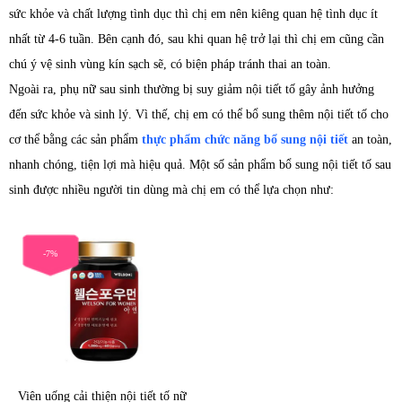
sức khỏe và chất lượng tình dục thì chị em nên kiêng quan hệ tình dục ít
nhất từ 4-6 tuần. Bên cạnh đó, sau khi quan hệ trở lại thì chị em cũng cần
chú ý vệ sinh vùng kín sạch sẽ, có biện pháp tránh thai an toàn.
Ngoài ra, phụ nữ sau sinh thường bị suy giảm nội tiết tố gây ảnh hưởng
đến sức khỏe và sinh lý. Vì thế, chị em có thể bổ sung thêm nội tiết tố cho
cơ thể bằng các sản phẩm
thực phẩm chức năng bổ sung nội tiết
an toàn,
nhanh chóng, tiện lợi mà hiệu quả. Một số sản phẩm bổ sung nội tiết tố sau
sinh được nhiều người tin dùng mà chị em có thể lựa chọn như:
-7%
Viên uống cải thiện nội tiết tố nữ