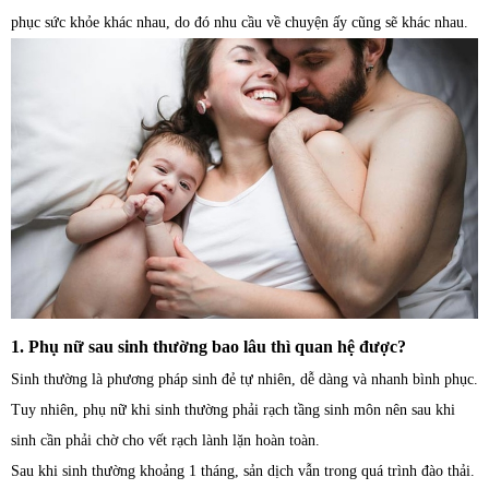
phục sức khỏe khác nhau, do đó nhu cầu về chuyện ấy cũng sẽ khác nhau.
1. Phụ nữ sau sinh thường bao lâu thì quan hệ được?
Sinh thường là phương pháp sinh đẻ tự nhiên, dễ dàng và nhanh bình phục.
Tuy nhiên, phụ nữ khi sinh thường phải rạch tầng sinh môn nên sau khi
sinh cần phải chờ cho vết rạch lành lặn hoàn toàn.
Sau khi sinh thường khoảng 1 tháng, sản dịch vẫn trong quá trình đào thải.