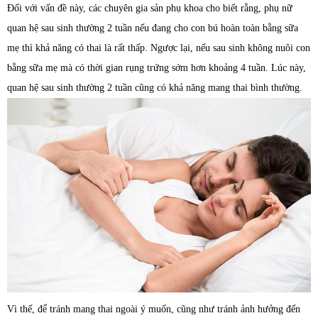
Đối với vấn đề này, các chuyên gia sản phụ khoa cho biết rằng, phụ nữ
quan hệ sau sinh thường 2 tuần nếu đang cho con bú hoàn toàn bằng sữa
mẹ thì khả năng có thai là rất thấp. Ngược lại, nếu sau sinh không nuôi con
bằng sữa mẹ mà có thời gian rụng trứng sớm hơn khoảng 4 tuần. Lúc này,
quan hệ sau sinh thường 2 tuần cũng có khả năng mang thai bình thường.
Vì thế, để tránh mang thai ngoài ý muốn, cũng như tránh ảnh hưởng đến