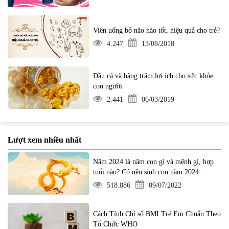
Viên uống bổ não nào tốt, hiệu quả cho trẻ?
4.247
13/08/2018
Dầu cá và hàng trăm lợi ích cho sức khỏe
con người
2.441
06/03/2019
Lượt xem nhiều nhất
Năm 2024 là năm con gì và mệnh gì, hợp
tuổi nào? Có nên sinh con năm 2024
không?
518.886
09/07/2022
Cách Tính Chỉ số BMI Trẻ Em Chuẩn Theo
Tổ Chức WHO