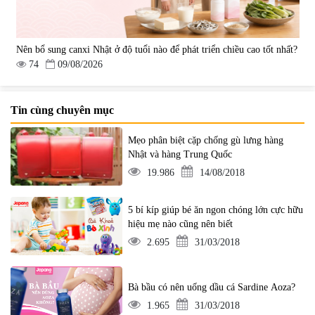
Nên bổ sung canxi Nhật ở độ tuổi nào để phát triển chiều cao tốt nhất?
74
09/08/2026
Tin cùng chuyên mục
Mẹo phân biệt cặp chống gù lưng hàng
Nhật và hàng Trung Quốc
19.986
14/08/2018
5 bí kíp giúp bé ăn ngon chóng lớn cực hữu
hiệu mẹ nào cũng nên biết
2.695
31/03/2018
Bà bầu có nên uống dầu cá Sardine Aoza?
1.965
31/03/2018