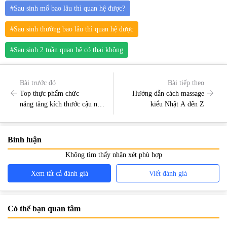
#Sau sinh mổ bao lâu thì quan hệ được?
#Sau sinh thường bao lâu thì quan hệ được
#Sau sinh 2 tuần quan hệ có thai không
Bài trước đó
Bài tiếp theo
Top thực phẩm chức
Hướng dẫn cách massage
năng tăng kích thước cậu nhỏ
kiểu Nhật A đến Z
của Mỹ được ưa chuộng nhất
hiện nay
Bình luận
Không tìm thấy nhận xét phù hợp
Xem tất cả đánh giá
Viết đánh giá
Có thể bạn quan tâm