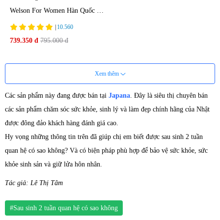
Welson For Women Hàn Quốc 60
viên
|
10.560
739.350 đ
795.000 đ
Xem thêm
Các sản phẩm này đang được bán tại
Japana
. Đây là siêu thị chuyên bán
các sản phẩm chăm sóc sức khỏe, sinh lý và làm đẹp chính hãng của Nhật
được đông đảo khách hàng đánh giá cao.
Hy vọng những thông tin trên đã giúp chị em biết được sau sinh 2 tuần
quan hệ có sao không? Và có biện pháp phù hợp để bảo vệ sức khỏe, sức
khỏe sinh sản và giữ lửa hôn nhân.
Tác giả: Lê Thị Tâm
#Sau sinh 2 tuần quan hệ có sao không