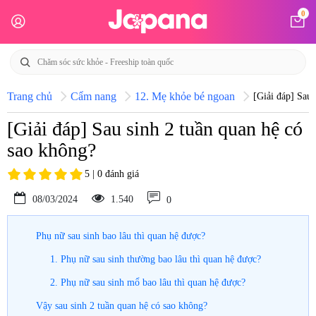
0
Trang chủ
Cẩm nang
12. Mẹ khỏe bé ngoan
[Giải đáp] Sau 
[Giải đáp] Sau sinh 2 tuần quan hệ có
sao không?
5 | 0 đánh giá
08/03/2024
1.540
0
Phụ nữ sau sinh bao lâu thì quan hệ được?
1. Phụ nữ sau sinh thường bao lâu thì quan hệ được?
2. Phụ nữ sau sinh mổ bao lâu thì quan hệ được?
Vậy sau sinh 2 tuần quan hệ có sao không?