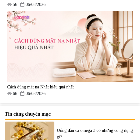
56
06/08/2026
Cách dùng mặt nạ Nhật hiệu quả nhất
66
06/08/2026
Tin cùng chuyên mục
Uống dầu cá omega 3 có những công dụng
gì?