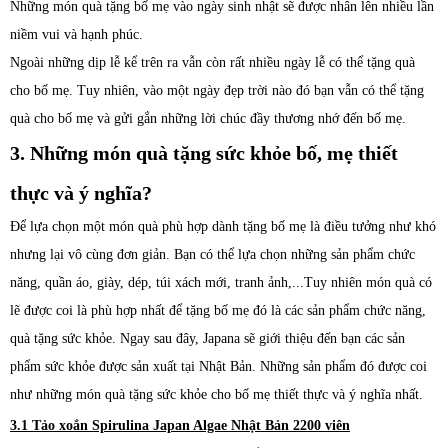
Những món quà tặng bố mẹ vào ngày sinh nhật sẽ được nhân lên nhiều lần
niềm vui và hạnh phúc.
Ngoài những dịp lễ kể trên ra vẫn còn rất nhiều ngày lễ có thể tặng quà
cho bố mẹ. Tuy nhiên, vào một ngày đẹp trời nào đó bạn vẫn có thể tặng
quà cho bố mẹ và gửi gắn những lời chúc đầy thương nhớ đến bố mẹ.
3. Những món quà tặng sức khỏe bố, mẹ thiết
thực và ý nghĩa?
Để lựa chọn một món quà phù hợp dành tặng bố mẹ là điều tưởng như khó
nhưng lại vô cùng đơn giản. Bạn có thể lựa chọn những sản phẩm chức
năng, quần áo, giày, dép, túi xách mới, tranh ảnh,...Tuy nhiên món quà có
lẽ được coi là phù hợp nhất để tặng bố mẹ đó là các sản phẩm chức năng,
quà tặng sức khỏe. Ngay sau đây, Japana sẽ giới thiệu đến bạn các sản
phẩm sức khỏe được sản xuất tại Nhật Bản. Những sản phẩm đó được coi
như những món quà tặng sức khỏe cho bố mẹ thiết thực và ý nghĩa nhất.
3.1
Tảo xoắn Spirulina Japan Algae Nhật Bản 2200 viên