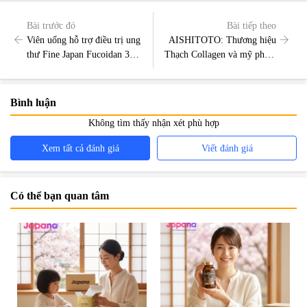
Bài trước đó
Bài tiếp theo
Viên uống hỗ trợ điều trị ung
AISHITOTO: Thương hiệu
thư Fine Japan Fucoidan 30
Thạch Collagen và mỹ phẩm
viên có tốt không?
của Nhật
Bình luận
Không tìm thấy nhận xét phù hợp
Xem tất cả đánh giá
Viết đánh giá
Có thể bạn quan tâm