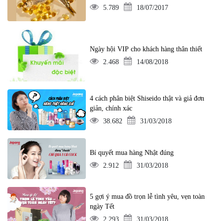
5.789
18/07/2017
Ngày hội VIP cho khách hàng thân thiết
2.468
14/08/2018
4 cách phân biệt Shiseido thật và giả đơn
giản, chính xác
38.682
31/03/2018
Bí quyết mua hàng Nhật đúng
2.912
31/03/2018
5 gợi ý mua đồ trọn lễ tình yêu, vẹn toàn
ngày Tết
2.293
31/03/2018