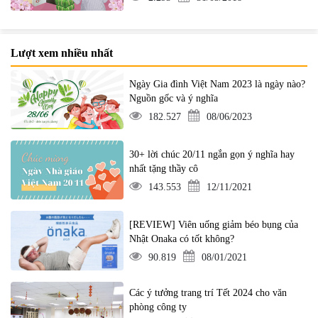
Lượt xem nhiều nhất
Ngày Gia đình Việt Nam 2023 là ngày nào?
Nguồn gốc và ý nghĩa
182.527
08/06/2023
30+ lời chúc 20/11 ngắn gọn ý nghĩa hay
nhất tặng thầy cô
143.553
12/11/2021
[REVIEW] Viên uống giảm béo bụng của
Nhật Onaka có tốt không?
90.819
08/01/2021
Các ý tưởng trang trí Tết 2024 cho văn
phòng công ty