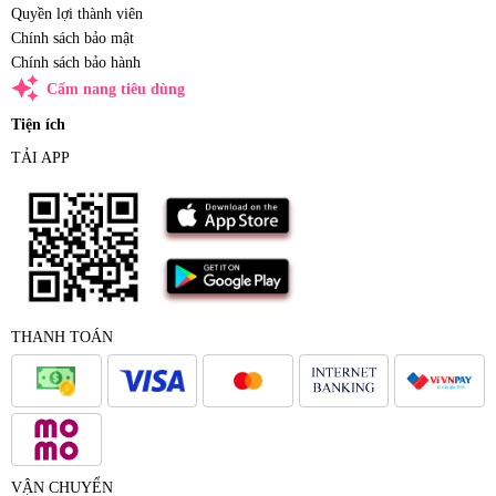
Quyền lợi thành viên
Chính sách bảo mật
Chính sách bảo hành
auto_awesome
Cẩm nang tiêu dùng
Tiện ích
TẢI APP
THANH TOÁN
VẬN CHUYỂN