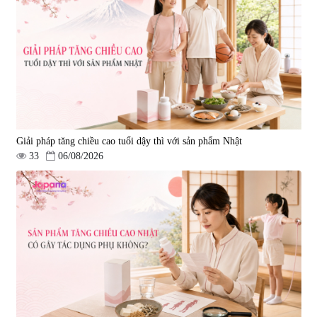
|
149.877
2.290.000 đ
Giải pháp tăng chiều cao tuổi dậy thì với sản phẩm Nhật
33
06/08/2026