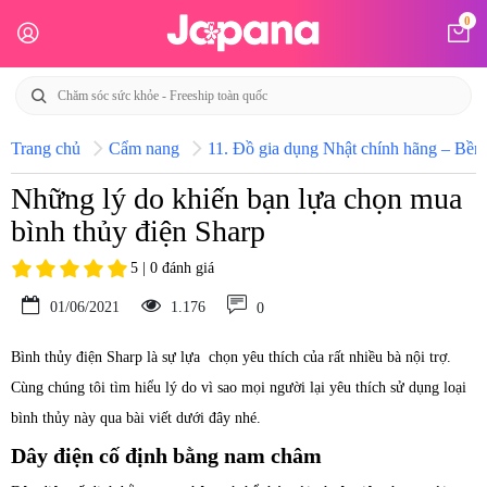
0
Trang chủ
Cẩm nang
11. Đồ gia dụng Nhật chính hãng – Bền b
Những lý do khiến bạn lựa chọn mua
bình thủy điện Sharp
5 | 0 đánh giá
01/06/2021
1.176
0
Bình thủy điện Sharp là sự lựa chọn yêu thích của rất nhiều bà nội trợ.
Cùng chúng tôi tìm hiểu lý do vì sao mọi người lại yêu thích sử dụng loại
bình thủy này qua bài viết dưới đây nhé.
Dây điện cố định bằng nam châm