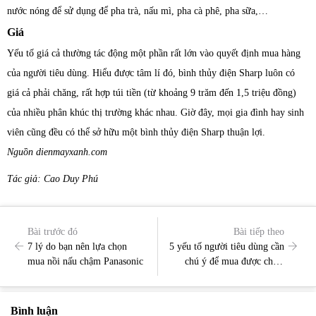
nước nóng để sử dụng để pha trà, nấu mì, pha cà phê, pha sữa,…
Giá
Yếu tố giá cả thường tác động một phần rất lớn vào quyết định mua hàng
của người tiêu dùng. Hiểu được tâm lí đó, bình thủy điện Sharp luôn có
giá cả phải chăng, rất hợp túi tiền (từ khoảng 9 trăm đến 1,5 triệu đồng)
của nhiều phân khúc thị trường khác nhau. Giờ đây, mọi gia đình hay sinh
viên cũng đều có thể sở hữu một bình thủy điện Sharp thuận lợi.
Nguồn dienmayxanh.com
Tác giả: Cao Duy Phú
Bài trước đó
Bài tiếp theo
7 lý do bạn nên lựa chọn
5 yếu tố người tiêu dùng cần
mua nồi nấu chậm Panasonic
chú ý để mua được chiếc
bình thủy điện tốt nhất
Bình luận