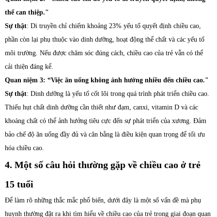
thể can thiệp."
Sự thật
: Di truyền chỉ chiếm khoảng 23% yếu tố quyết định chiều cao,
phần còn lại phụ thuộc vào dinh dưỡng, hoạt động thể chất và các yếu tố
môi trường. Nếu được chăm sóc đúng cách, chiều cao của trẻ vẫn có thể
cải thiện đáng kể.
Quan niệm 3: “Việc ăn uống không ảnh hưởng nhiều đến chiều cao."
Sự thật
: Dinh dưỡng là yếu tố cốt lõi trong quá trình phát triển chiều cao.
Thiếu hụt chất dinh dưỡng cần thiết như đạm, canxi, vitamin D và các
khoáng chất có thể ảnh hưởng tiêu cực đến sự phát triển của xương. Đảm
bảo chế độ ăn uống đầy đủ và cân bằng là điều kiện quan trọng để tối ưu
hóa chiều cao.
4. Một số câu hỏi thường gặp về chiều cao ở trẻ
15 tuổi
Để làm rõ những thắc mắc phổ biến, dưới đây là một số vấn đề mà phụ
huynh thường đặt ra khi tìm hiểu về chiều cao của trẻ trong giai đoạn quan