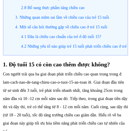
2.8 Bổ sung thực phẩm tăng chiều cao
3. Những quan niệm sai lầm về chiều cao của trẻ 15 tuổi
4. Một số câu hỏi thường gặp về chiều cao ở trẻ 15 tuổi
4.1 Đâu là chiều cao chuẩn của trẻ ở độ tuổi 15?
4.2 Những yếu tố nào giúp trẻ 15 tuổi phát triển chiều cao ở trẻ
1. Độ tuổi 15 có còn cao thêm được không?
Con người trải qua ba giai đoạn phát triển chiều cao quan trọng trong đ
lam-cach-nao-de-tang-chieu-cao-o-tuoi-15-an-toan ời. Giai đoạn đầu tiên
từ sơ sinh đến 3 tuổi, trẻ phát triển nhanh nhất, tăng khoảng 25cm trong
năm đầu và 10 -12 cm mỗi năm sau đó. Tiếp theo, trong giai đoạn tiền dậy
thì và dậy thì, trẻ có thể tăng từ 8 - 12 cm mỗi năm. Cuối cùng, sau dậy thì
(từ 18 - 20 tuổi), tốc độ tăng trưởng chiều cao giảm dần. Hiểu rõ về ba
giai đoạn này giúp tối ưu hóa tiềm năng phát triển chiều cao tự nhiên của