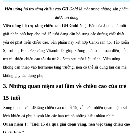
Viên uống hỗ trợ tăng chiều cao GH Gold
là một trong những sản phẩm
được tin dùng
Viên uống hỗ trợ tăng chiều cao GH Gold
Nhật Bản của Japana là một
giải pháp phù hợp cho trẻ 15 tuổi đang cần bổ sung các dưỡng chất thiết
yếu để phát triển chiều cao. Sản phẩm này kết hợp Canxi san hô, Tảo xoắn
Spirulina, BonePep cùng Vitamin D, giúp xương phát triển toàn diện, hỗ
trợ cải thiện chiều cao tối đa từ 2 - 5cm sau một liệu trình. Viên uống
không can thiệp vào hormone tăng trưởng, nên có thể sử dụng lâu dài mà
không gây tác dụng phụ.
3. Những quan niệm sai lầm về chiều cao của trẻ
15 tuổi
Xung quanh vấn đề tăng chiều cao ở tuổi 15, vẫn còn nhiều quan niệm sai
lệch khiến cả phụ huynh lẫn các bạn trẻ có những hiểu nhầm như:
Quan niệm 1: "Tuổi 15 đã qua giai đoạn vàng, nên việc tăng chiều cao
là rất khó."