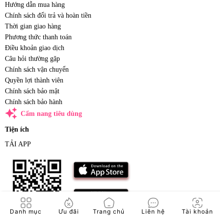
Hướng dẫn mua hàng
Chính sách đổi trả và hoàn tiền
Thời gian giao hàng
Phương thức thanh toán
Điều khoản giao dịch
Câu hỏi thường gặp
Chính sách vận chuyển
Quyền lợi thành viên
Chính sách bảo mật
Chính sách bảo hành
auto_awesome
Cẩm nang tiêu dùng
Tiện ích
TẢI APP
Danh mục
Ưu đãi
Trang chủ
Liên hệ
Tài khoản