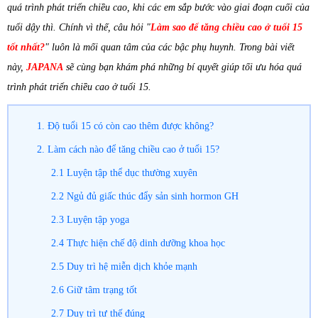
quá trình phát triển chiều cao, khi các em sắp bước vào giai đoạn cuối của
tuổi dậy thì. Chính vì thế, câu hỏi "
Làm sao để tăng chiều cao ở tuổi 15
tốt nhất
?
" luôn là mối quan tâm của các bậc phụ huynh. Trong bài viết
này,
JAPANA
sẽ cùng bạn khám phá những bí quyết giúp tối ưu hóa quá
trình phát triển chiều cao ở tuổi 15.
1. Độ tuổi 15 có còn cao thêm được không?
2. Làm cách nào để tăng chiều cao ở tuổi 15?
2.1 Luyện tập thể dục thường xuyên
2.2 Ngủ đủ giấc thúc đẩy sản sinh hormon GH
2.3 Luyện tập yoga
2.4 Thực hiện chế độ dinh dưỡng khoa học
2.5 Duy trì hệ miễn dịch khỏe mạnh
2.6 Giữ tâm trạng tốt
2.7 Duy trì tư thế đúng