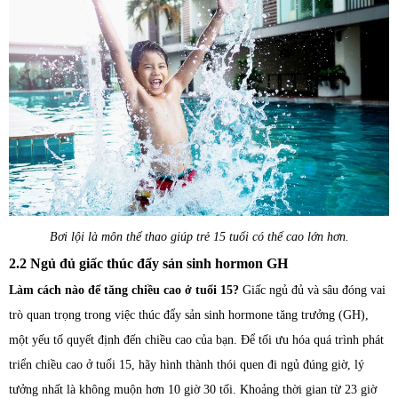
Bơi lội là môn thể thao giúp trẻ 15 tuổi có thể cao lớn hơn.
2.2 Ngủ đủ giấc thúc đẩy sản sinh hormon GH
Làm cách nào để tăng chiều cao ở tuổi 15?
Giấc ngủ đủ và sâu đóng vai
trò quan trọng trong việc thúc đẩy sản sinh hormone tăng trưởng (GH),
một yếu tố quyết định đến chiều cao của bạn. Để tối ưu hóa quá trình phát
triển chiều cao ở tuổi 15, hãy hình thành thói quen đi ngủ đúng giờ, lý
tưởng nhất là không muộn hơn 10 giờ 30 tối. Khoảng thời gian từ 23 giờ