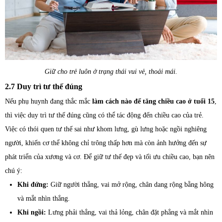
Giữ cho trẻ luôn ở trạng thái vui vẻ, thoải mái.
2.7 Duy trì tư thế đúng
Nếu phụ huynh đang thắc mắc
làm cách nào để tăng chiều cao ở tuổi 15
,
thì việc duy trì tư thế đúng cũng có thể tác động đến chiều cao của trẻ.
Việc có thói quen tư thế sai như khom lưng, gù lưng hoặc ngồi nghiêng
người, khiến cơ thể không chỉ trông thấp hơn mà còn ảnh hưởng đến sự
phát triển của xương và cơ. Để giữ tư thế đẹp và tối ưu chiều cao, bạn nên
chú ý:
Khi đứng:
Giữ người thẳng, vai mở rộng, chân dang rộng bằng hông
và mắt nhìn thẳng.
Khi ngồi:
Lưng phải thẳng, vai thả lỏng, chân đặt phẳng và mắt nhìn