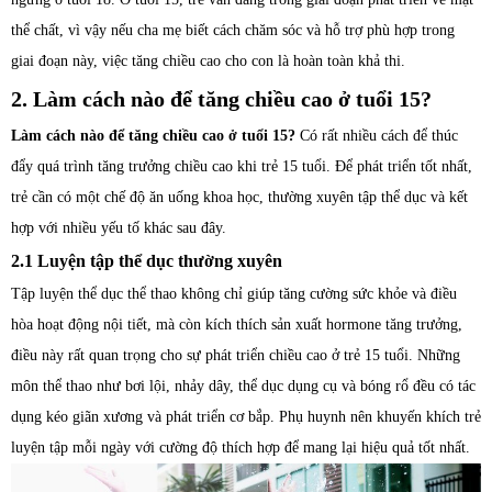
thể chất, vì vậy nếu cha mẹ biết cách chăm sóc và hỗ trợ phù hợp trong
giai đoạn này, việc tăng chiều cao cho con là hoàn toàn khả thi.
2. Làm cách nào để tăng chiều cao ở tuổi 15?
Làm cách nào để tăng chiều cao ở tuổi 15?
Có rất nhiều cách để thúc
đẩy quá trình tăng trưởng chiều cao khi trẻ 15 tuổi. Để phát triển tốt nhất,
trẻ cần có một chế độ ăn uống khoa học, thường xuyên tập thể dục và kết
hợp với nhiều yếu tố khác sau đây.
2.1 Luyện tập thể dục thường xuyên
Tập luyện thể dục thể thao không chỉ giúp tăng cường sức khỏe và điều
hòa hoạt động nội tiết, mà còn kích thích sản xuất hormone tăng trưởng,
điều này rất quan trọng cho sự phát triển chiều cao ở trẻ 15 tuổi. Những
môn thể thao như bơi lội, nhảy dây, thể dục dụng cụ và bóng rổ đều có tác
dụng kéo giãn xương và phát triển cơ bắp. Phụ huynh nên khuyến khích trẻ
luyện tập mỗi ngày với cường độ thích hợp để mang lại hiệu quả tốt nhất.