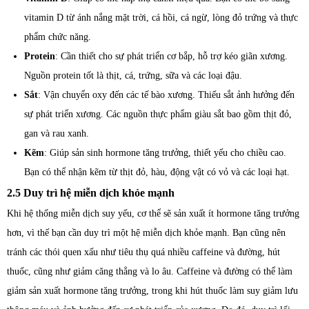
vitamin D từ ánh nắng mặt trời, cá hồi, cá ngừ, lòng đỏ trứng và thực
phẩm chức năng.
Protein
: Cần thiết cho sự phát triển cơ bắp, hỗ trợ kéo giãn xương.
Nguồn protein tốt là thịt, cá, trứng, sữa và các loại đậu.
Sắt
: Vận chuyển oxy đến các tế bào xương. Thiếu sắt ảnh hưởng đến
sự phát triển xương. Các nguồn thực phẩm giàu sắt bao gồm thịt đỏ,
gan và rau xanh.
Kẽm
: Giúp sản sinh hormone tăng trưởng, thiết yếu cho chiều cao.
Bạn có thể nhận kẽm từ thịt đỏ, hàu, động vật có vỏ và các loại hạt.
2.5 Duy trì hệ miễn dịch khỏe mạnh
Khi hệ thống miễn dịch suy yếu, cơ thể sẽ sản xuất ít hormone tăng trưởng
hơn, vì thế bạn cần duy trì một hệ miễn dịch khỏe mạnh. Bạn cũng nên
tránh các thói quen xấu như tiêu thụ quá nhiều caffeine và đường, hút
thuốc, cũng như giảm căng thẳng và lo âu. Caffeine và đường có thể làm
giảm sản xuất hormone tăng trưởng, trong khi hút thuốc làm suy giảm lưu