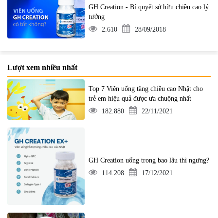
GH Creation - Bí quyết sở hữu chiều cao lý
tưởng
2.610
28/09/2018
Lượt xem nhiều nhất
Top 7 Viên uống tăng chiều cao Nhật cho
trẻ em hiệu quả được ưa chuộng nhất
182.880
22/11/2021
GH Creation uống trong bao lâu thì ngưng?
114.208
17/12/2021