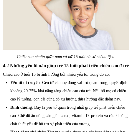
Chiều cao chuẩn giữa nam và nữ 15 tuổi có sự chênh lệch.
4.2 Những yếu tố nào giúp trẻ 15 tuổi phát triển chiều cao ở trẻ
Chiều cao ở tuổi 15 bị ảnh hưởng bởi nhiều yếu tố, trong đó có:
Yếu tố di truyền
: Gen từ cha mẹ đóng vai trò quan trọng, quyết định
khoảng 20-25% khả năng tăng chiều cao của trẻ. Nếu bố mẹ có chiều
cao lý tưởng, con cái cũng có xu hướng thừa hưởng đặc điểm này.
Dinh dưỡng
: Đây là yếu tố quan trọng nhất giúp trẻ phát triển chiều
cao. Chế độ ăn uống cần giàu canxi, vitamin D, protein và các khoáng
chất thiết yếu để hỗ trợ sự phát triển của xương.