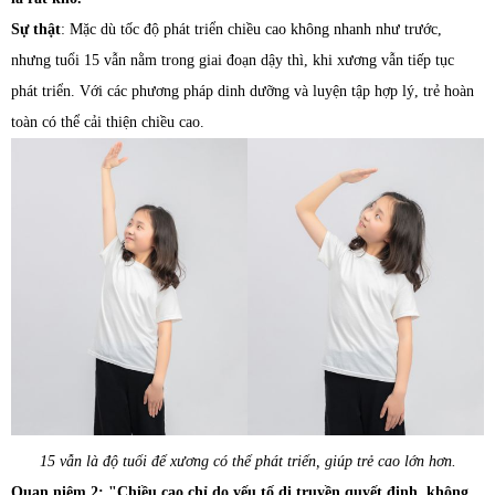
Sự thật
: Mặc dù tốc độ phát triển chiều cao không nhanh như trước,
nhưng tuổi 15 vẫn nằm trong giai đoạn dậy thì, khi xương vẫn tiếp tục
phát triển. Với các phương pháp dinh dưỡng và luyện tập hợp lý, trẻ hoàn
toàn có thể cải thiện chiều cao.
15 vẫn là độ tuổi để xương có thể phát triển, giúp trẻ cao lớn hơn.
Quan niệm 2: "Chiều cao chỉ do yếu tố di truyền quyết định, không