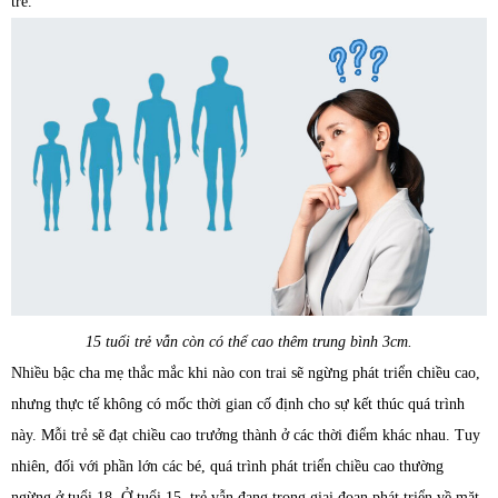
trẻ.
15 tuổi trẻ vẫn còn có thể cao thêm trung bình 3cm.
Nhiều bậc cha mẹ thắc mắc khi nào con trai sẽ ngừng phát triển chiều cao,
nhưng thực tế không có mốc thời gian cố định cho sự kết thúc quá trình
này. Mỗi trẻ sẽ đạt chiều cao trưởng thành ở các thời điểm khác nhau. Tuy
nhiên, đối với phần lớn các bé, quá trình phát triển chiều cao thường
ngừng ở tuổi 18. Ở tuổi 15, trẻ vẫn đang trong giai đoạn phát triển về mặt