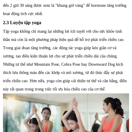
đến 2 giờ 30 sáng được xem là “khung giờ vàng” để hormone tăng trưởng
hoạt động tích cực nhất.
2.3 Luyện tập yoga
Tập yoga không chỉ mang lại những lợi ích tuyệt vời cho sức khỏe tinh
thần mà còn là một phương pháp hiệu quả để hỗ trợ phát triển chiều cao.
Trong giai đoạn tăng trưởng, các động tác yoga giúp kéo giãn cơ và
xương, tạo điều kiện thuận lợi cho sự phát triển chiều dài của chúng.
Những tư thế như Mountain Pose, Cobra Pose hay Downward Dog kích
thích lưu thông máu đến các khớp và mô xương, từ đó thúc đẩy sự phát
triển chiều cao. Hơn nữa, yoga còn giúp cải thiện tư thế và cân bằng, điều
này rất quan trọng trong việc tối ưu hóa chiều cao của cơ thể.