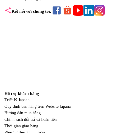
share
Kết nối với chúng tôi:
Hỗ trợ khách hàng
Triết lý Japana
Quy định bán hàng trên Website Japana
Hướng dẫn mua hàng
Chính sách đổi trả và hoàn tiền
Thời gian giao hàng
Phương thức thanh toán