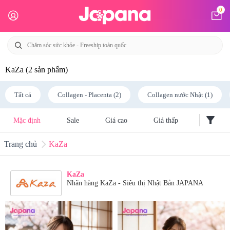
0
KaZa
(2 sản phẩm)
Tất cả
Collagen - Placenta (2)
Collagen nước Nhật (1)
filter_alt
Mặc định
Sale
Giá cao
Giá thấp
Trang chủ
KaZa
KaZa
Nhãn hàng KaZa - Siêu thị Nhật Bản JAPANA