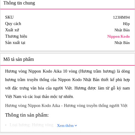
Thông tin chung
SKU
123HM94
Quy cách
Hộp
Xuất xứ
Nhật Bản
Thương hiệu
Nippon Kodo
Sản xuất tại
Nhật Bản
Mô tả sản phẩm
Hương vòng Nippon Kodo Aika 10 vòng (Hương trầm hương) là dòng
hương trầm truyền thống của Nippon Kodo Nhật Bản thiết kế phù hợp
với đặc trưng văn hóa của người Việt. Hương được làm từ gỗ kỳ nam
Việt Nam và các loại thảo mộc tự nhiên.
Hương vòng Nippon Kodo Aika - Hương vòng truyền thống người Việt
Thông tin sản phẩm:
Loại hương: Hương vòng
Xem thêm
expand_more
Thành phần: Trầm hương, thảo mộc tự nhiên