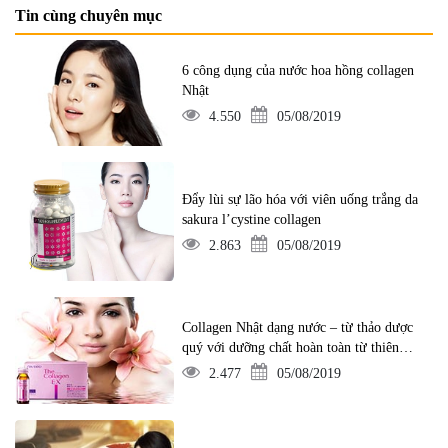
Tin cùng chuyên mục
6 công dụng của nước hoa hồng collagen
Nhật
4.550
05/08/2019
Đẩy lùi sự lão hóa với viên uống trắng da
sakura l’cystine collagen
2.863
05/08/2019
Collagen Nhật dạng nước – từ thảo dược
quý với dưỡng chất hoàn toàn từ thiên
nhiên
2.477
05/08/2019