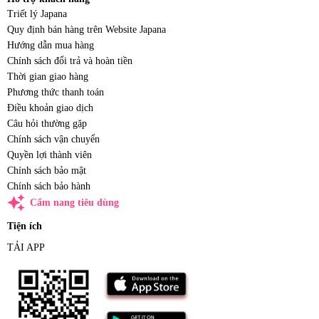
Triết lý Japana
Quy định bán hàng trên Website Japana
Hướng dẫn mua hàng
Chính sách đổi trả và hoàn tiền
Thời gian giao hàng
Phương thức thanh toán
Điều khoản giao dịch
Câu hỏi thường gặp
Chính sách vận chuyển
Quyền lợi thành viên
Chính sách bảo mật
Chính sách bảo hành
auto_awesome
Cẩm nang tiêu dùng
Tiện ích
TẢI APP