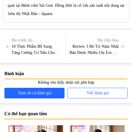
quát tại Bệnh viện Sài Gòn. Đồng thời là cố vấn sản xuất nội dung tại
Siêu thị Nhật Bản - Japana.
Bài trước đó
Bài tiếp theo
10 Thực Phẩm Bổ Sung
Review 3 Bộ Trị Nám Nhật
Tăng Cường Trí Não Cho
Bản Được Nhiều Chị Em Tin
Trẻ Bạn Cần Biết
Dùng Hiện Nay
Bình luận
Không tìm thấy nhận xét phù hợp
Xem tất cả đánh giá
Viết đánh giá
Có thể bạn quan tâm