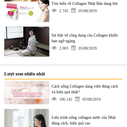
Tìm hiểu về Collagen Nhật Bản dạng bột
2.745
05/08/2019
Sự thật về công dụng của Collagen khiến
bạn ngỡ ngàng
2.003
05/08/2019
Lượt xem nhiều nhất
Cách uống Collagen dạng viên đúng cách
và hiệu quả nhất?
106.142
05/08/2019
Liệu trình uống collagen nước của Nhật
đúng cách, hiệu quả cao