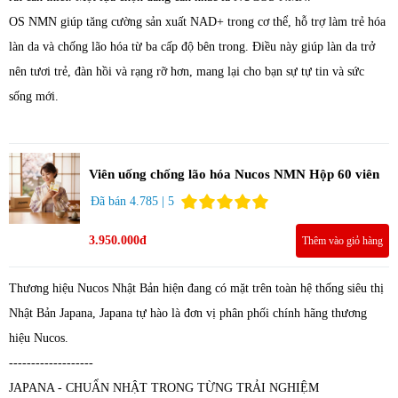
OS NMN giúp tăng cường sản xuất NAD+ trong cơ thể, hỗ trợ làm trẻ hóa
làn da và chống lão hóa từ ba cấp độ bên trong. Điều này giúp làn da trở
nên tươi trẻ, đàn hồi và rạng rỡ hơn, mang lại cho bạn sự tự tin và sức
sống mới.
Viên uống chống lão hóa Nucos NMN Hộp 60 viên
Đã bán 4.785 | 5
3.950.000đ
Thêm vào giỏ hàng
Thương hiệu Nucos Nhật Bản hiện đang có mặt trên toàn hệ thống siêu thị
Nhật Bản Japana, Japana tự hào là đơn vị phân phối chính hãng thương
hiệu Nucos.
-------------------
JAPANA - CHUẨN NHẬT TRONG TỪNG TRẢI NGHIỆM