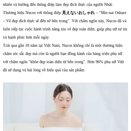
nhiên và hướng đến thông điệp làm đẹp đích thực của người Nhật:
Thương hiệu Nucos với thông điệp
見えないおしゃれ
– “Mie-nai Oshare
– Vẻ đẹp đích thực sẽ đến từ bên trong”. Với châm ngôn này, Nucos đã và
luôn tiếp tục cuộc hành trình nâng niu vẻ đẹp toàn diện, giúp phụ nữ tự tin
và hạnh phúc hơn mỗi ngày.
Trải qua gần 10 năm tại Việt Nam, Nucos không chỉ là một thương hiệu
chăm sóc sắc đẹp mà còn là người bạn đồng hành của hàng triệu phụ nữ
với châm ngôn “khỏe đẹp toàn diện từ bên trong”. Hơn 96% phụ nữ Việt
đã sử dụng và hài lòng về hiệu quả của sản phẩm.