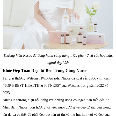
Thương hiệu Nucos đã đồng hành cùng hàng triệu phụ nữ và các hoa hậu,
người đẹp Việt
Khỏe Đẹp Toàn Diện từ Bên Trong Cùng Nucos
Tại giải thưởng Watsons HWB Awards, Nucos đã xuất sắc được vinh danh
“TOP 5 BEST HEALTH & FITNESS” của Watsons trong năm 2022 và
2023.
Nucos là thương hiệu nổi tiếng với những dòng collagen tiên tiến đến từ
Nhật Bản. Nucos luôn hướng tới việc nuôi dưỡng vẻ đẹp từ sâu bên trong
làn da và cơ thể, để phái đẹp trở nên tự tin và thu hút hơn với vẻ đẹp của