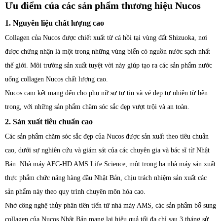
Ưu điểm của các sản phẩm thương hiệu Nucos
1. Nguyên liệu chất lượng cao
Collagen của Nucos được chiết xuất từ cá hồi tại vùng đất Shizuoka, nơi
được chứng nhận là một trong những vùng biển có nguồn nước sạch nhất
thế giới. Môi trường sản xuất tuyệt vời này giúp tạo ra các sản phẩm nước
uống collagen Nucos chất lượng cao.
Nucos cam kết mang đến cho phụ nữ sự tự tin và vẻ đẹp tự nhiên từ bên
trong, với những sản phẩm chăm sóc sắc đẹp vượt trội và an toàn.
2. Sản xuất tiêu chuẩn cao
Các sản phẩm chăm sóc sắc đẹp của Nucos được sản xuất theo tiêu chuẩn
cao, dưới sự nghiên cứu và giám sát của các chuyên gia và bác sĩ từ Nhật
Bản. Nhà máy AFC-HD AMS Life Science, một trong ba nhà máy sản xuất
thực phẩm chức năng hàng đầu Nhật Bản, chịu trách nhiệm sản xuất các
sản phẩm này theo quy trình chuyên môn hóa cao.
Nhờ công nghệ thủy phân tiên tiến từ nhà máy AMS, các sản phẩm bổ sung
collagen của Nucos Nhật Bản mang lại hiệu quả tối đa chỉ sau 3 tháng sử