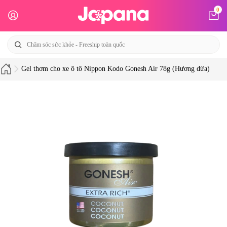
0
Gel thơm cho xe ô tô Nippon Kodo Gonesh Air 78g (Hương dừa)