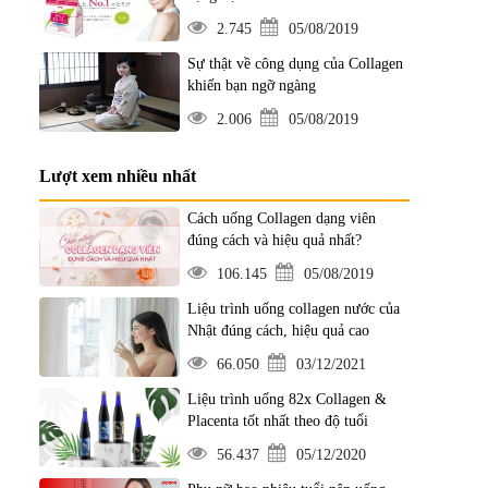
2.745
05/08/2019
Sự thật về công dụng của Collagen
khiến bạn ngỡ ngàng
2.006
05/08/2019
Lượt xem nhiều nhất
Cách uống Collagen dạng viên
đúng cách và hiệu quả nhất?
106.145
05/08/2019
Liệu trình uống collagen nước của
Nhật đúng cách, hiệu quả cao
66.050
03/12/2021
Liệu trình uống 82x Collagen &
Placenta tốt nhất theo độ tuổi
56.437
05/12/2020