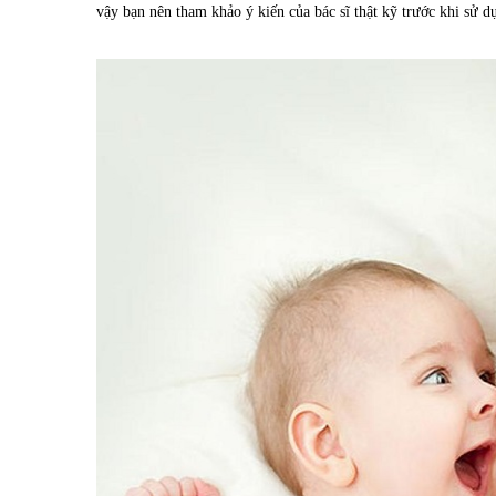
vậy bạn nên tham khảo ý kiến của bác sĩ thật kỹ trước khi sử 