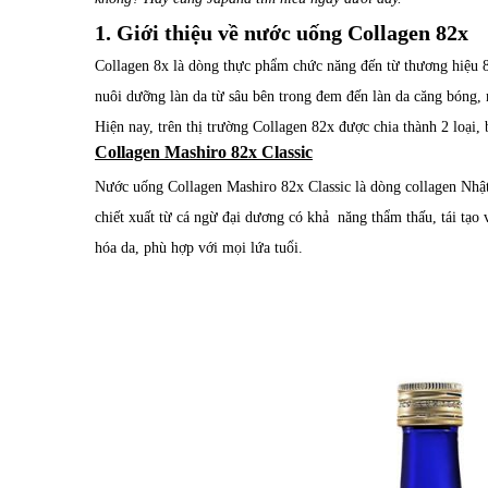
1. Giới thiệu về nước uống Collagen 82x
Collagen 8x là dòng thực phẩm chức năng đến từ thương hiệu 82
nuôi dưỡng làn da từ sâu bên trong đem đến làn da căng bóng,
Hiện nay, trên thị trường Collagen 82x được chia thành 2 loại,
Collagen Mashiro 82x Classic
Nước uống Collagen Mashiro 82x Classic là dòng collagen Nhật
chiết xuất từ cá ngừ đại dương có khả năng thẩm thấu, tái tạo 
hóa da, phù hợp với mọi lứa tuổi.