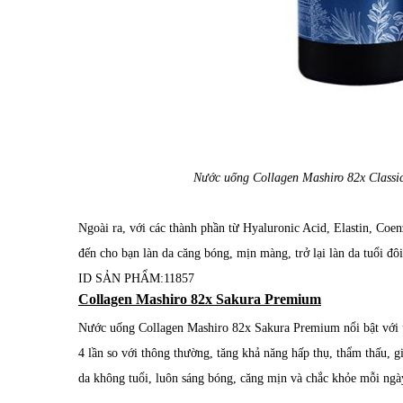
Nước uống Collagen Mashiro 82x Classic 
Ngoài ra, với các thành phần từ
Hyaluronic Acid, Elastin, Coen
đến cho bạn làn da căng bóng, mịn màng, trở lại làn da tuổi đô
ID SẢN PHẨM:
11857
Collagen Mashiro 82x Sakura Premium
Nước uống Collagen Mashiro 82x Sakura Premium nổi bật với ứ
4 lần so với thông thường, tăng khả năng hấp thụ, thẩm thấu, g
da không tuổi, luôn sáng bóng, căng mịn và chắc khỏe mỗi ngà